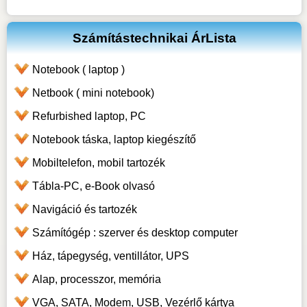
Számítástechnikai ÁrLista
Notebook ( laptop )
Netbook ( mini notebook)
Refurbished laptop, PC
Notebook táska, laptop kiegészítő
Mobiltelefon, mobil tartozék
Tábla-PC, e-Book olvasó
Navigáció és tartozék
Számítógép : szerver és desktop computer
Ház, tápegység, ventillátor, UPS
Alap, processzor, memória
VGA, SATA, Modem, USB, Vezérlő kártya