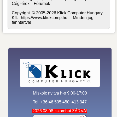
CégHírek
|
Fórumok
Copyright © 2005-2026 Klick Computer Hungary
Kft. https://www.klickcomp.hu - Minden jog
fenntartva!
Miskolc nyitva h-p 9:00-17:00
Tel: +36 46 505 450, 413 347
2026.08.08. szombat ZÁRVA!