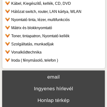
Kábel, Kiegészítő, kellék, CD, DVD
Hálózat switch, router, LAN kártya, WLAN
Nyomtató tinta, lézer, multifunkciós
Mátrix és blokknyomtató
Toner, tintapatron, Nyomtató kellék
Szolgáltatás, munkadíjak
Vonalkódtechnika
Iroda ( fénymásoló, telefon )
email
Ingyenes hírlevél
Honlap térkép