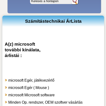
Számítástechnikai ÁrLista
A(z) microsoft
további kínálata,
árlistái :
microsoft Egér, játékvezérlő
microsoft Egér ( Mouse )
microsoft Microsoft software
Minden Op. rendszer, OEM szoftver vásárlás