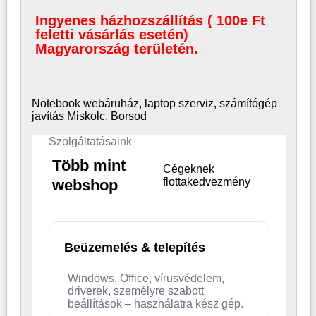
Ingyenes házhozszállítás ( 100e Ft
feletti vásárlás esetén)
Magyarország területén.
Notebook webáruház, laptop
szerviz, számítógép
javítás Miskolc, Borsod
Szolgáltatásaink
Több mint
Cégeknek
flottakedvezmény
webshop
Beüzemelés & telepítés
Windows, Office, vírusvédelem,
driverek, személyre szabott
beállítások – használatra kész gép.