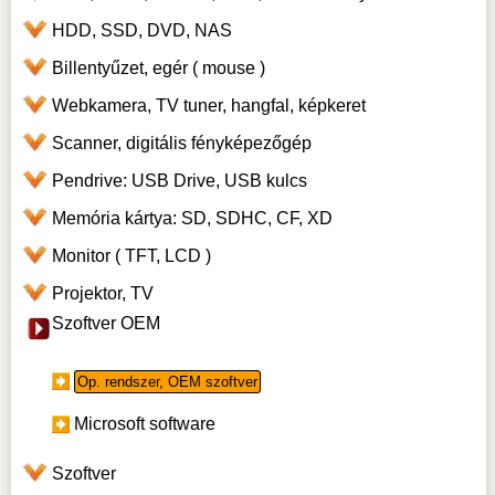
HDD, SSD, DVD, NAS
Billentyűzet, egér ( mouse )
Webkamera, TV tuner, hangfal, képkeret
Scanner, digitális fényképezőgép
Pendrive: USB Drive, USB kulcs
Memória kártya: SD, SDHC, CF, XD
Monitor ( TFT, LCD )
Projektor, TV
Szoftver OEM
Op. rendszer, OEM szoftver
Microsoft software
Szoftver