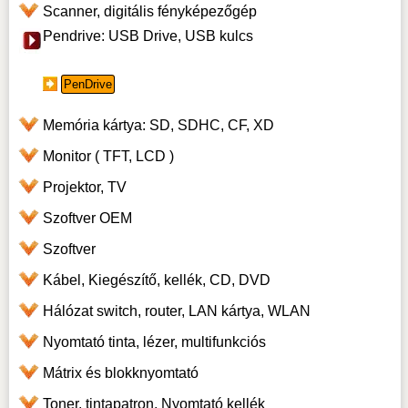
Scanner, digitális fényképezőgép
Pendrive: USB Drive, USB kulcs
PenDrive
Memória kártya: SD, SDHC, CF, XD
Monitor ( TFT, LCD )
Projektor, TV
Szoftver OEM
Szoftver
Kábel, Kiegészítő, kellék, CD, DVD
Hálózat switch, router, LAN kártya, WLAN
Nyomtató tinta, lézer, multifunkciós
Mátrix és blokknyomtató
Toner, tintapatron, Nyomtató kellék