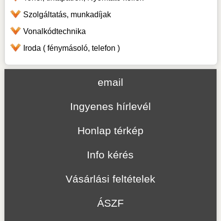
Szolgáltatás, munkadíjak
Vonalkódtechnika
Iroda ( fénymásoló, telefon )
email
Ingyenes hírlevél
Honlap térkép
Info kérés
Vásárlási feltételek
ÁSZF