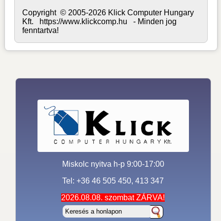
Copyright © 2005-2026 Klick Computer Hungary
Kft. https://www.klickcomp.hu - Minden jog
fenntartva!
Miskolc nyitva h-p 9:00-17:00
Tel: +36 46 505 450, 413 347
2026.08.08. szombat ZÁRVA!