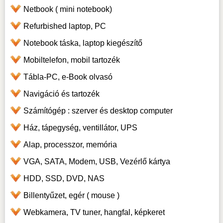
Netbook ( mini notebook)
Refurbished laptop, PC
Notebook táska, laptop kiegészítő
Mobiltelefon, mobil tartozék
Tábla-PC, e-Book olvasó
Navigáció és tartozék
Számítógép : szerver és desktop computer
Ház, tápegység, ventillátor, UPS
Alap, processzor, memória
VGA, SATA, Modem, USB, Vezérlő kártya
HDD, SSD, DVD, NAS
Billentyűzet, egér ( mouse )
Webkamera, TV tuner, hangfal, képkeret