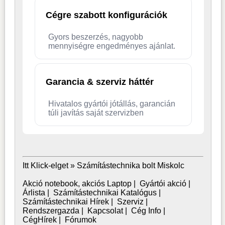
Cégre szabott konfigurációk
Gyors beszerzés, nagyobb
mennyiségre engedményes ajánlat.
Garancia & szerviz háttér
Hivatalos gyártói jótállás, garancián
túli javítás saját szervizben
Itt Klick-elget »
Számítástechnika bolt Miskolc
Akció notebook, akciós Laptop
|
Gyártói akció
|
Árlista
|
Számítástechnikai Katalógus
|
Számítástechnikai Hírek
|
Szerviz
|
Rendszergazda
|
Kapcsolat
|
Cég Info
|
CégHírek
|
Fórumok