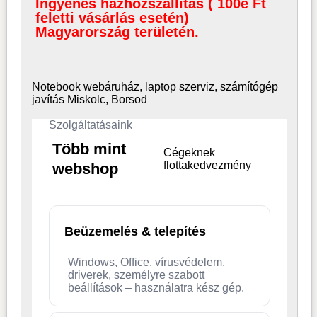
Ingyenes házhozszállítás ( 100e Ft
feletti vásárlás esetén)
Magyarország területén.
Notebook webáruház, laptop
szerviz, számítógép
javítás Miskolc, Borsod
Szolgáltatásaink
Több mint
Cégeknek
flottakedvezmény
webshop
Beüzemelés & telepítés
Windows, Office, vírusvédelem,
driverek, személyre szabott
beállítások – használatra kész gép.