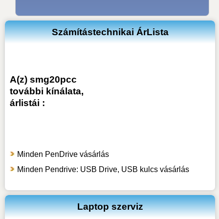
Számítástechnikai ÁrLista
A(z) smg20pcc
további kínálata,
árlistái :
Minden PenDrive vásárlás
Minden Pendrive: USB Drive, USB kulcs vásárlás
Laptop szerviz