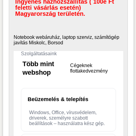
Ingyenes házhozszállítás ( 100e Ft
feletti vásárlás esetén)
Magyarország területén.
Notebook webáruház, laptop
szerviz, számítógép
javítás Miskolc, Borsod
Szolgáltatásaink
Több mint
Cégeknek
flottakedvezmény
webshop
Beüzemelés & telepítés
Windows, Office, vírusvédelem,
driverek, személyre szabott
beállítások – használatra kész gép.