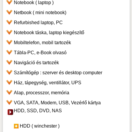
Notebook ( laptop )
Netbook ( mini notebook)
Refurbished laptop, PC
Notebook táska, laptop kiegészítő
Mobiltelefon, mobil tartozék
Tábla-PC, e-Book olvasó
Navigáció és tartozék
Számítógép : szerver és desktop computer
Ház, tápegység, ventillátor, UPS
Alap, processzor, memória
VGA, SATA, Modem, USB, Vezérlő kártya
HDD, SSD, DVD, NAS
HDD ( winchester )