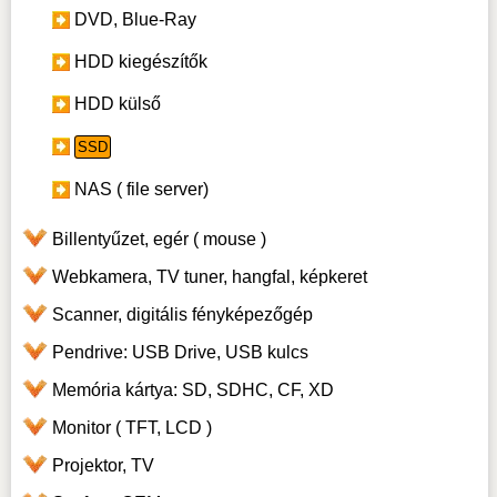
DVD, Blue-Ray
HDD kiegészítők
HDD külső
SSD
NAS ( file server)
Billentyűzet, egér ( mouse )
Webkamera, TV tuner, hangfal, képkeret
Scanner, digitális fényképezőgép
Pendrive: USB Drive, USB kulcs
Memória kártya: SD, SDHC, CF, XD
Monitor ( TFT, LCD )
Projektor, TV