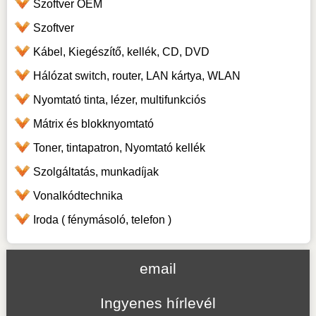
Szoftver OEM
Szoftver
Kábel, Kiegészítő, kellék, CD, DVD
Hálózat switch, router, LAN kártya, WLAN
Nyomtató tinta, lézer, multifunkciós
Mátrix és blokknyomtató
Toner, tintapatron, Nyomtató kellék
Szolgáltatás, munkadíjak
Vonalkódtechnika
Iroda ( fénymásoló, telefon )
email
Ingyenes hírlevél