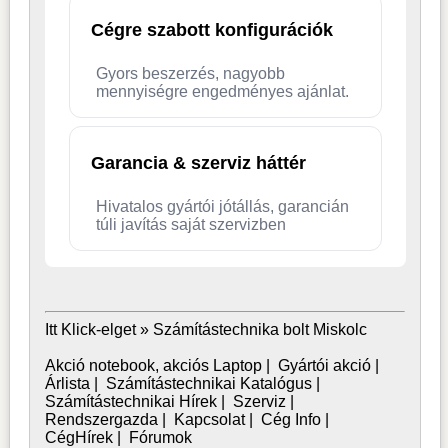
Cégre szabott konfigurációk
Gyors beszerzés, nagyobb
mennyiségre engedményes ajánlat.
Garancia & szerviz háttér
Hivatalos gyártói jótállás, garancián
túli javítás saját szervizben
Itt Klick-elget »
Számítástechnika bolt Miskolc
Akció notebook, akciós Laptop
|
Gyártói akció
|
Árlista
|
Számítástechnikai Katalógus
|
Számítástechnikai Hírek
|
Szerviz
|
Rendszergazda
|
Kapcsolat
|
Cég Info
|
CégHírek
|
Fórumok