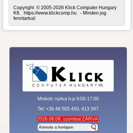
Copyright © 2005-2026 Klick Computer Hungary
Kft. https://www.klickcomp.hu - Minden jog
fenntartva!
Miskolc nyitva h-p 9:00-17:00
Tel: +36 46 505 450, 413 347
2026.08.08. szombat ZÁRVA!