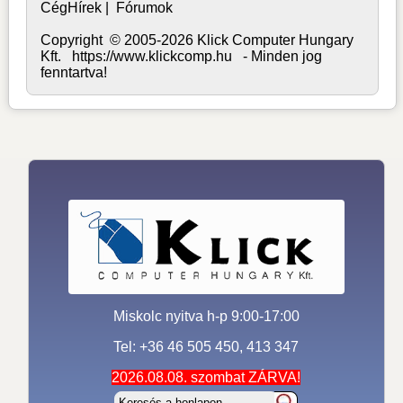
CégHírek
|
Fórumok
Copyright © 2005-2026 Klick Computer Hungary
Kft. https://www.klickcomp.hu - Minden jog
fenntartva!
Miskolc nyitva h-p 9:00-17:00
Tel: +36 46 505 450, 413 347
2026.08.08. szombat ZÁRVA!