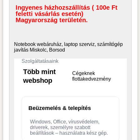
Ingyenes házhozszállítás ( 100e Ft
feletti vásárlás esetén)
Magyarország területén.
Notebook webáruház, laptop
szerviz, számítógép
javítás Miskolc, Borsod
Szolgáltatásaink
Több mint
Cégeknek
flottakedvezmény
webshop
Beüzemelés & telepítés
Windows, Office, vírusvédelem,
driverek, személyre szabott
beállítások – használatra kész gép.