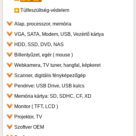
Túlfeszültség-védelem
Alap, processzor, memória
VGA, SATA, Modem, USB, Vezérlő kártya
HDD, SSD, DVD, NAS
Billentyűzet, egér ( mouse )
Webkamera, TV tuner, hangfal, képkeret
Scanner, digitális fényképezőgép
Pendrive: USB Drive, USB kulcs
Memória kártya: SD, SDHC, CF, XD
Monitor ( TFT, LCD )
Projektor, TV
Szoftver OEM