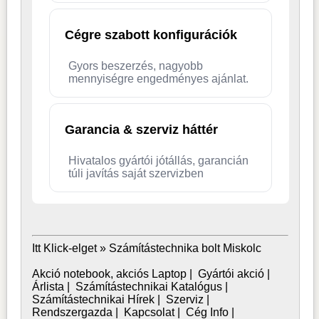
Cégre szabott konfigurációk
Gyors beszerzés, nagyobb
mennyiségre engedményes ajánlat.
Garancia & szerviz háttér
Hivatalos gyártói jótállás, garancián
túli javítás saját szervizben
Itt Klick-elget »
Számítástechnika bolt Miskolc
Akció notebook, akciós Laptop
|
Gyártói akció
|
Árlista
|
Számítástechnikai Katalógus
|
Számítástechnikai Hírek
|
Szerviz
|
Rendszergazda
|
Kapcsolat
|
Cég Info
|