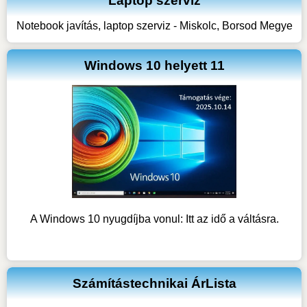
Laptop szerviz
Notebook javítás, laptop szerviz - Miskolc, Borsod Megye
Windows 10 helyett 11
A Windows 10 nyugdíjba vonul: Itt az idő a váltásra.
Számítástechnikai ÁrLista