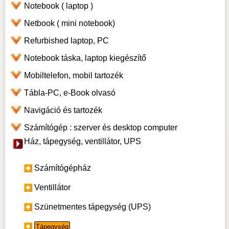
Notebook ( laptop )
Netbook ( mini notebook)
Refurbished laptop, PC
Notebook táska, laptop kiegészítő
Mobiltelefon, mobil tartozék
Tábla-PC, e-Book olvasó
Navigáció és tartozék
Számítógép : szerver és desktop computer
Ház, tápegység, ventillátor, UPS
Számítógépház
Ventillátor
Szünetmentes tápegység (UPS)
Tápegység