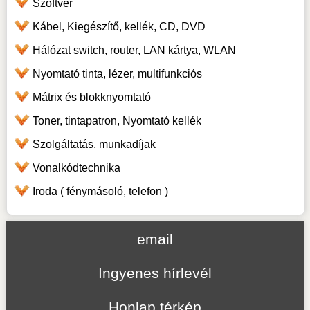
Szoftver
Kábel, Kiegészítő, kellék, CD, DVD
Hálózat switch, router, LAN kártya, WLAN
Nyomtató tinta, lézer, multifunkciós
Mátrix és blokknyomtató
Toner, tintapatron, Nyomtató kellék
Szolgáltatás, munkadíjak
Vonalkódtechnika
Iroda ( fénymásoló, telefon )
email
Ingyenes hírlevél
Honlap térkép