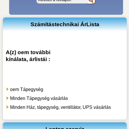
Számítástechnikai ÁrLista
A(z) oem további
kínálata, árlistái :
oem Tápegység
Minden Tápegység vásárlás
Minden Ház, tápegység, ventillátor, UPS vásárlás