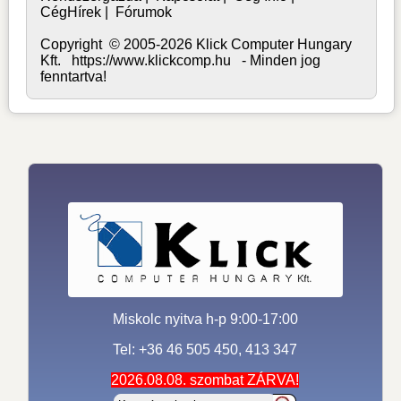
CégHírek
|
Fórumok
Copyright © 2005-2026 Klick Computer Hungary
Kft. https://www.klickcomp.hu - Minden jog
fenntartva!
Miskolc nyitva h-p 9:00-17:00
Tel: +36 46 505 450, 413 347
2026.08.08. szombat ZÁRVA!