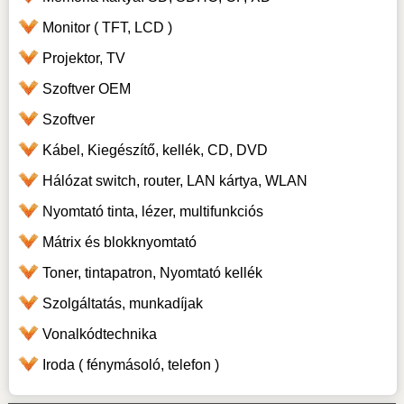
Monitor ( TFT, LCD )
Projektor, TV
Szoftver OEM
Szoftver
Kábel, Kiegészítő, kellék, CD, DVD
Hálózat switch, router, LAN kártya, WLAN
Nyomtató tinta, lézer, multifunkciós
Mátrix és blokknyomtató
Toner, tintapatron, Nyomtató kellék
Szolgáltatás, munkadíjak
Vonalkódtechnika
Iroda ( fénymásoló, telefon )