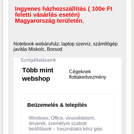
Ingyenes házhozszállítás ( 100e Ft
feletti vásárlás esetén)
Magyarország területén.
Notebook webáruház, laptop
szerviz, számítógép
javítás Miskolc, Borsod
Szolgáltatásaink
Több mint
Cégeknek
flottakedvezmény
webshop
Beüzemelés & telepítés
Windows, Office, vírusvédelem,
driverek, személyre szabott
beállítások – használatra kész gép.