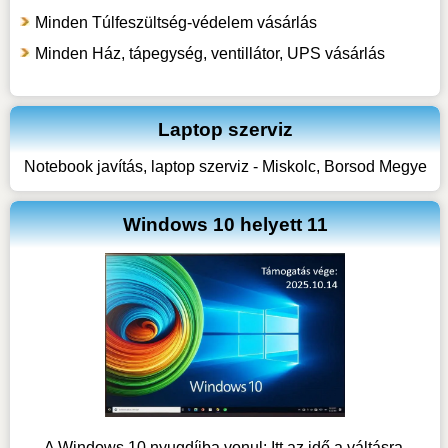
Minden Túlfeszültség-védelem vásárlás
Minden Ház, tápegység, ventillátor, UPS vásárlás
Laptop szerviz
Notebook javítás, laptop szerviz - Miskolc, Borsod Megye
Windows 10 helyett 11
A Windows 10 nyugdíjba vonul: Itt az idő a váltásra.