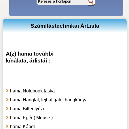
Számítástechnikai ÁrLista
A(z) hama további
kínálata, árlistái :
hama Notebook táska
hama Hangfal, fejhallgató, hangkártya
hama Billentyűzet
hama Egér ( Mouse )
hama Kábel