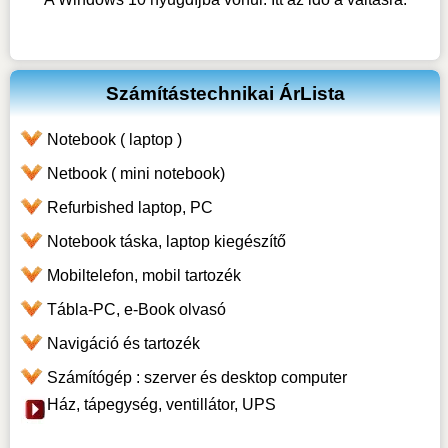
Számítástechnikai ÁrLista
Notebook ( laptop )
Netbook ( mini notebook)
Refurbished laptop, PC
Notebook táska, laptop kiegészítő
Mobiltelefon, mobil tartozék
Tábla-PC, e-Book olvasó
Navigáció és tartozék
Számítógép : szerver és desktop computer
Ház, tápegység, ventillátor, UPS