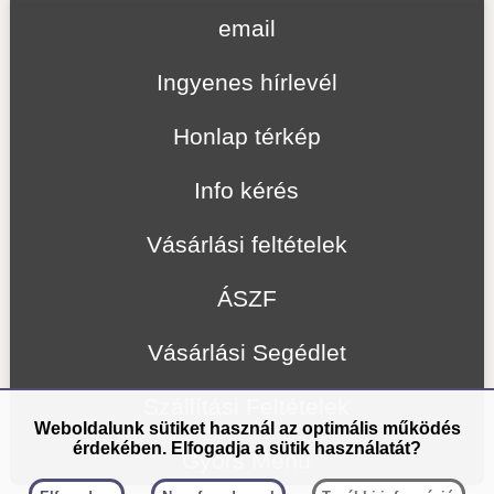
email
Ingyenes hírlevél
Honlap térkép
Info kérés
Vásárlási feltételek
ÁSZF
Vásárlási Segédlet
Szállítási Feltételek
Weboldalunk sütiket használ az optimális működés
érdekében. Elfogadja a sütik használatát?
Gyors Menü