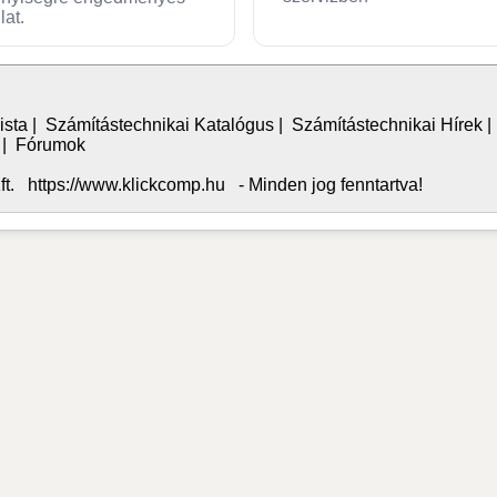
lat.
ista
|
Számítástechnikai Katalógus
|
Számítástechnikai Hírek
|
Fórumok
. https://www.klickcomp.hu - Minden jog fenntartva!