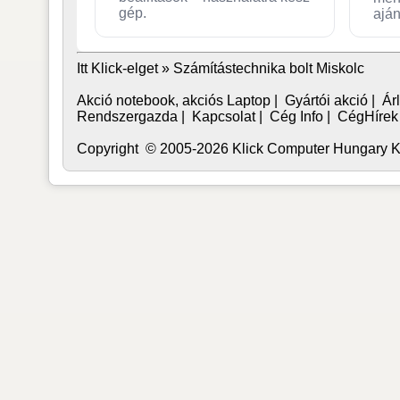
gép.
aján
Itt Klick-elget »
Számítástechnika bolt Miskolc
Akció notebook, akciós Laptop
|
Gyártói akció
|
Árl
Rendszergazda
|
Kapcsolat
|
Cég Info
|
CégHírek
Copyright © 2005-2026 Klick Computer Hungary Kft