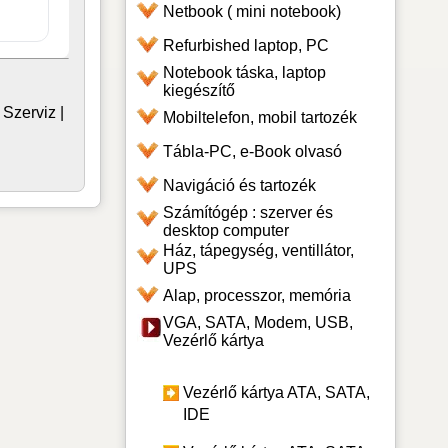
Netbook ( mini notebook)
Refurbished laptop, PC
Notebook táska, laptop
kiegészítő
|
Szerviz
|
Mobiltelefon, mobil tartozék
Tábla-PC, e-Book olvasó
Navigáció és tartozék
Számítógép : szerver és
desktop computer
Ház, tápegység, ventillátor,
UPS
Alap, processzor, memória
VGA, SATA, Modem, USB,
Vezérlő kártya
Vezérlő kártya ATA, SATA,
IDE