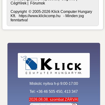
CégHírek
|
Fórumok
Copyright © 2005-2026 Klick Computer Hungary
Kft. https://www.klickcomp.hu - Minden jog
fenntartva!
Miskolc nyitva h-p 9:00-17:00
Tel: +36 46 505 450, 413 347
2026.08.08. szombat ZÁRVA!