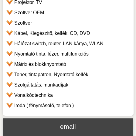
Projektor, TV
Szoftver OEM
Szoftver
Kábel, Kiegészítő, kellék, CD, DVD
Hálózat switch, router, LAN kártya, WLAN
Nyomtató tinta, lézer, multifunkciós
Mátrix és blokknyomtató
Toner, tintapatron, Nyomtató kellék
Szolgáltatás, munkadíjak
Vonalkódtechnika
Iroda ( fénymásoló, telefon )
email