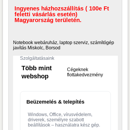
Ingyenes házhozszállítás ( 100e Ft
feletti vásárlás esetén)
Magyarország területén.
Notebook webáruház, laptop
szerviz, számítógép
javítás Miskolc, Borsod
Szolgáltatásaink
Több mint
Cégeknek
flottakedvezmény
webshop
Beüzemelés & telepítés
Windows, Office, vírusvédelem,
driverek, személyre szabott
beállítások – használatra kész gép.