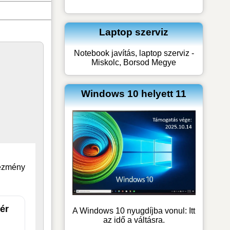
Laptop szerviz
Notebook javítás, laptop szerviz -
Miskolc, Borsod Megye
Windows 10 helyett 11
vezmény
ér
A Windows 10 nyugdíjba vonul: Itt
az idő a váltásra.