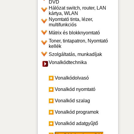
DVD
Hálózat switch, router, LAN
kártya, WLAN
Nyomtató tinta, lézer,
multifunkciós
Mátrix és blokknyomtató
Toner, tintapatron, Nyomtató
kellék
Szolgáltatás, munkadíjak
Vonalkódtechnika
Vonalkódolvasó
Vonalkód nyomtató
Vonalkód szalag
Vonalkód programok
Vonalkód adatgyűjtő