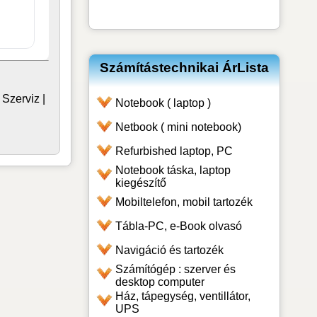
Számítástechnikai ÁrLista
|
Szerviz
|
Notebook ( laptop )
Netbook ( mini notebook)
Refurbished laptop, PC
Notebook táska, laptop
kiegészítő
Mobiltelefon, mobil tartozék
Tábla-PC, e-Book olvasó
Navigáció és tartozék
Számítógép : szerver és
desktop computer
Ház, tápegység, ventillátor,
UPS