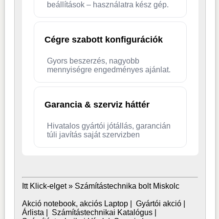
beállítások – használatra kész gép.
Cégre szabott konfigurációk
Gyors beszerzés, nagyobb
mennyiségre engedményes ajánlat.
Garancia & szerviz háttér
Hivatalos gyártói jótállás, garancián
túli javítás saját szervizben
Itt Klick-elget »
Számítástechnika bolt Miskolc
Akció notebook, akciós Laptop
|
Gyártói akció
|
Árlista
|
Számítástechnikai Katalógus
|