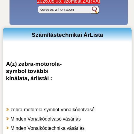
2026.08.08. szombat ZÁRVA!
Számítástechnikai ÁrLista
A(z) zebra-motorola-
symbol további
kínálata, árlistái :
zebra-motorola-symbol Vonalkódolvasó
Minden Vonalkódolvasó vásárlás
Minden Vonalkódtechnika vásárlás