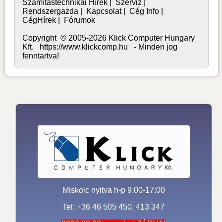
Számítástechnikai Hírek
|
Szerviz
|
Rendszergazda
|
Kapcsolat
|
Cég Info
|
CégHírek
|
Fórumok
Copyright © 2005-2026 Klick Computer Hungary
Kft. https://www.klickcomp.hu - Minden jog
fenntartva!
Miskolc nyitva h-p 9:00-17:00
Tel: +36 46 505 450, 413 347