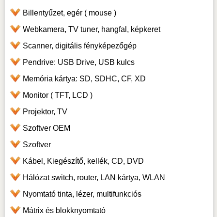
Billentyűzet, egér ( mouse )
Webkamera, TV tuner, hangfal, képkeret
Scanner, digitális fényképezőgép
Pendrive: USB Drive, USB kulcs
Memória kártya: SD, SDHC, CF, XD
Monitor ( TFT, LCD )
Projektor, TV
Szoftver OEM
Szoftver
Kábel, Kiegészítő, kellék, CD, DVD
Hálózat switch, router, LAN kártya, WLAN
Nyomtató tinta, lézer, multifunkciós
Mátrix és blokknyomtató