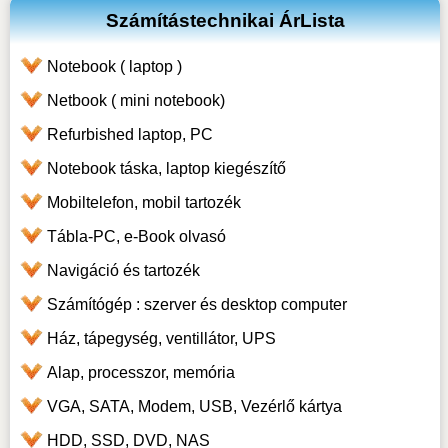
Számítástechnikai ÁrLista
Notebook ( laptop )
Netbook ( mini notebook)
Refurbished laptop, PC
Notebook táska, laptop kiegészítő
Mobiltelefon, mobil tartozék
Tábla-PC, e-Book olvasó
Navigáció és tartozék
Számítógép : szerver és desktop computer
Ház, tápegység, ventillátor, UPS
Alap, processzor, memória
VGA, SATA, Modem, USB, Vezérlő kártya
HDD, SSD, DVD, NAS