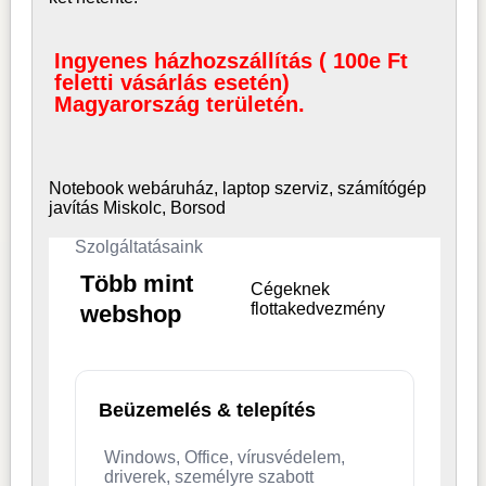
Ingyenes házhozszállítás ( 100e Ft
feletti vásárlás esetén)
Magyarország területén.
Notebook webáruház, laptop
szerviz, számítógép
javítás Miskolc, Borsod
Szolgáltatásaink
Több mint
Cégeknek
flottakedvezmény
webshop
Beüzemelés & telepítés
Windows, Office, vírusvédelem,
driverek, személyre szabott