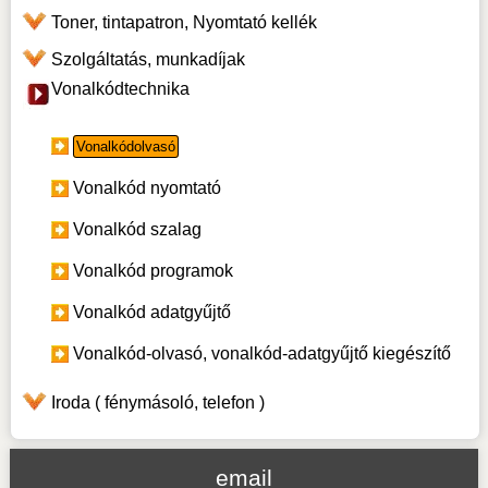
Toner, tintapatron, Nyomtató kellék
Szolgáltatás, munkadíjak
Vonalkódtechnika
Vonalkódolvasó
Vonalkód nyomtató
Vonalkód szalag
Vonalkód programok
Vonalkód adatgyűjtő
Vonalkód-olvasó, vonalkód-adatgyűjtő kiegészítő
Iroda ( fénymásoló, telefon )
email