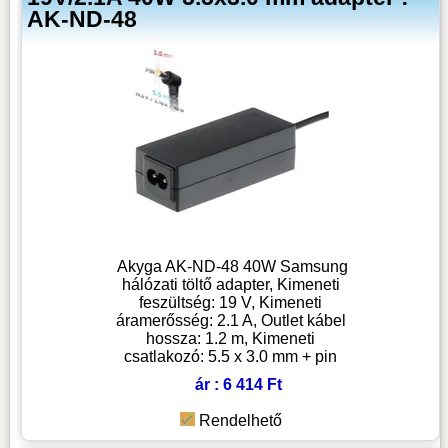
AK-ND-48
Akyga AK-ND-48 40W Samsung
hálózati töltő adapter, Kimeneti
feszültség: 19 V, Kimeneti
áramerősség: 2.1 A, Outlet kábel
hossza: 1.2 m, Kimeneti
csatlakozó: 5.5 x 3.0 mm + pin
ár : 6 414 Ft
Rendelhető