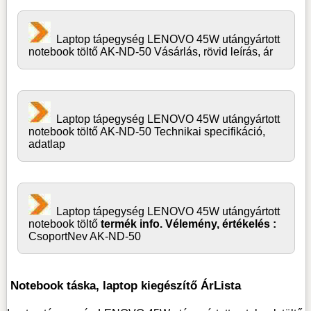
Laptop tápegység LENOVO 45W utángyártott
notebook töltő AK-ND-50 Vásárlás, rövid leírás, ár
Laptop tápegység LENOVO 45W utángyártott
notebook töltő AK-ND-50 Technikai specifikáció,
adatlap
Laptop tápegység LENOVO 45W utángyártott
notebook töltő
termék info. Vélemény, értékelés :
CsoportNev AK-ND-50
Notebook táska, laptop kiegészítő ÁrLista