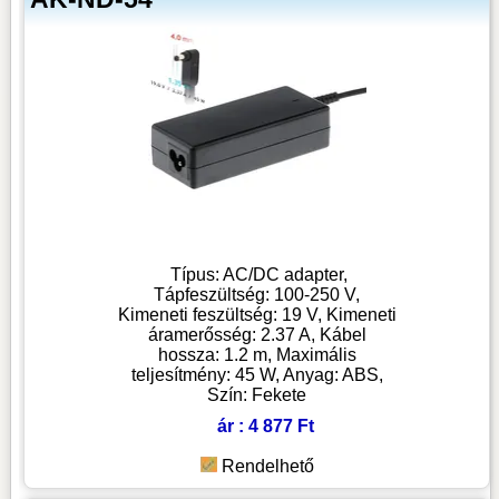
Típus: AC/DC adapter,
Tápfeszültség: 100-250 V,
Kimeneti feszültség: 19 V, Kimeneti
áramerősség: 2.37 A, Kábel
hossza: 1.2 m, Maximális
teljesítmény: 45 W, Anyag: ABS,
Szín: Fekete
ár : 4 877 Ft
Rendelhető