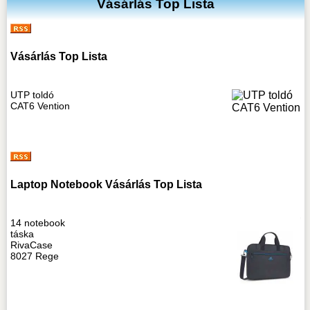
Vásárlás Top Lista
Vásárlás Top Lista
UTP toldó
CAT6 Vention
Laptop Notebook Vásárlás Top Lista
14 notebook
táska
RivaCase
8027 Rege