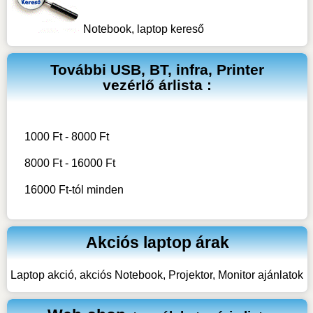
Notebook, laptop kereső
További
USB, BT, infra, Printer
vezérlő
árlista :
1000 Ft - 8000 Ft
8000 Ft - 16000 Ft
16000 Ft-tól minden
Akciós laptop árak
Laptop akció, akciós Notebook, Projektor, Monitor ajánlatok