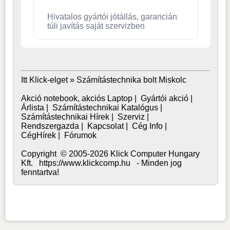
Hivatalos gyártói jótállás, garancián
túli javítás saját szervizben
Itt Klick-elget »
Számítástechnika bolt Miskolc
Akció notebook, akciós Laptop
|
Gyártói akció
|
Árlista
|
Számítástechnikai Katalógus
|
Számítástechnikai Hírek
|
Szerviz
|
Rendszergazda
|
Kapcsolat
|
Cég Info
|
CégHírek
|
Fórumok
Copyright © 2005-2026 Klick Computer Hungary
Kft. https://www.klickcomp.hu - Minden jog
fenntartva!