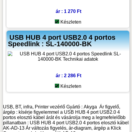
ár : 1 270 Ft
Készleten
USB HUB 4 port USB2.0 4 portos
Speedlink : SL-140000-BK
ár : 2 286 Ft
Készleten
USB, BT, infra, Printer vezérlő
Gyártó :
Akyga
Ár figyelő,
árgép : kísérje figyelemmel a USB HUB 4 port USB2.0 4
portos elosztó kábel árát és vásárolja meg a legmefelelőbb
pillanatban : USB HUB 4 port USB2.0 4 portos elosztó kábel
AK-AD-13 Ár változás figyelés, ár-diagram, árgép a Klick