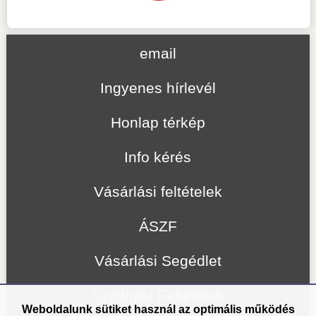
email
Ingyenes hírlevél
Honlap térkép
Info kérés
Vásárlási feltételek
ÁSZF
Vásárlási Segédlet
Szállítási Feltételek
Weboldalunk sütiket használ az optimális működés