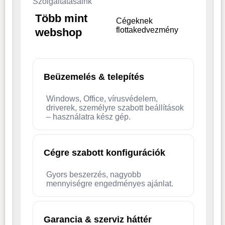
Szolgáltatásaink
Több mint
Cégeknek
flottakedvezmény
webshop
Beüzemelés & telepítés
Windows, Office, vírusvédelem,
driverek, személyre szabott beállítások
– használatra kész gép.
Cégre szabott konfigurációk
Gyors beszerzés, nagyobb
mennyiségre engedményes ajánlat.
Garancia & szerviz háttér