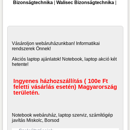
Bizonságtechnika
|
Walisec Bizonságtechnika
|
Vásároljon
webáruház
unkban! Informatikai
rendszerek Önnek!
Akciós laptop ajánlatok! Notebook, laptop akció két
hetente!
Ingyenes házhozszállítás ( 100e Ft
feletti vásárlás esetén) Magyarország
területén.
Notebook webáruház, laptop
szerviz, számítógép
javítás Miskolc, Borsod