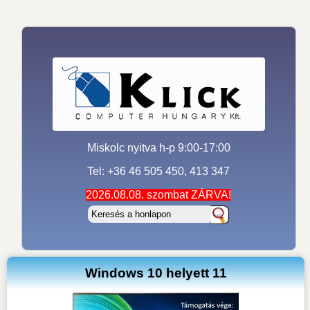
Miskolc nyitva h-p 9:00-17:00
Tel: +36 46 505 450, 413 347
2026.08.08. szombat ZÁRVA!
Windows 10 helyett 11