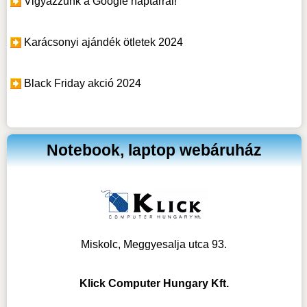
Vigyázzunk a Google naptárral!
Karácsonyi ajándék ötletek 2024
Black Friday akció 2024
Notebook, laptop webáruház
Miskolc, Meggyesalja utca 93.
Klick Computer Hungary Kft.