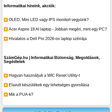
Informatikai híreink, akciók:
OLED, Mini LED vagy IPS monitort vegyünk?
Acer Aspire 18 AI laptop - Jobban megéri, mint egy PC?
Hivatalos a Dell Pro 2026-os laptop szériája
SzámGép.hu | Informatikai Biztonság, Megoldások,
Segédletek
Hogyan használjuk a WIC Reset Utility-t
Elavult készülékek egy lehetséges gyorsítása
Mik a PUA-k?