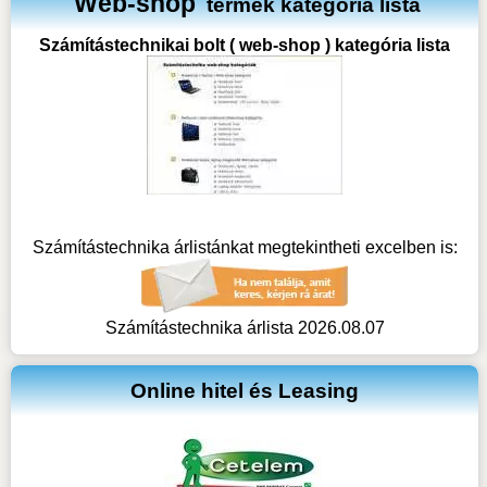
Web-shop
termék kategória lista
Számítástechnikai bolt ( web-shop ) kategória lista
Számítástechnika árlistánkat megtekintheti excelben is:
Számítástechnika árlista 2026.08.07
Online hitel és Leasing