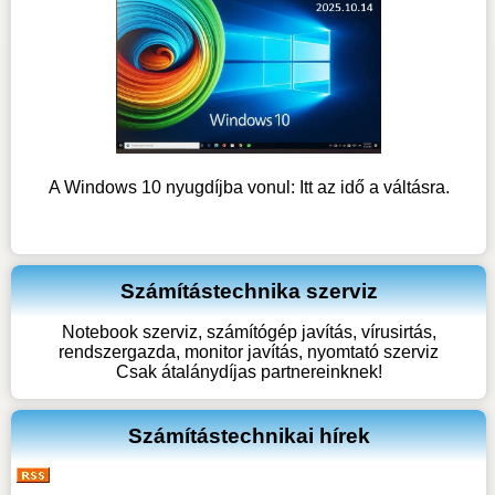
A Windows 10 nyugdíjba vonul: Itt az idő a váltásra.
Számítástechnika szerviz
Notebook szerviz, számítógép javítás, vírusirtás,
rendszergazda, monitor javítás, nyomtató szerviz
Csak átalánydíjas partnereinknek!
Számítástechnikai hírek