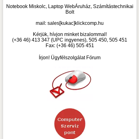
Notebook Miskolc, Laptop WebÁruház, Számítástechnikai
Bolt
mail:
sales[kukac]klickcomp.hu
Kérjük, hívjon minket bizalommal!
(+36 46) 413 347 (UPC ingyenes), 505 450, 505 451
Fax: (+36 46) 505 451
Írjon! Ügyfélszolgálat Fórum