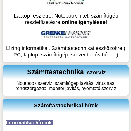
Laptop részletre, Notebook hitel, számítógép
részletfizetésre
online igényléssel
Lízing informatikai, Számítástechnikai eszközökre (
PC, laptop, számítógép, server tartós bérlet )
Számítástechnika
szerviz
Notebook szerviz, számítógép javítás, vírusirtás,
rendszergazda, monitor javítás, nyomtató szerviz
Számítástechnikai hírek
Informatikai híreink: