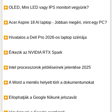
OLED, Mini LED vagy IPS monitort vegyünk?
Acer Aspire 18 AI laptop - Jobban megéri, mint egy PC?
Hivatalos a Dell Pro 2026-os laptop szériája
Érkezik az NVIDIA RTX Spark
Intel processzorok jelöléseinek jelentése 2025
A Word a mentés helyett törli a dokumentumokat
Ellophatják a Google fiókunk jelszavát