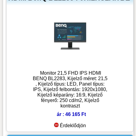
Monitor 21,5 FHD IPS HDMI
BENQ BL2283, Kijelző méret: 21,5
, Kijelző típus: LED, Panel típus:
IPS, Kijelző felbontás: 1920x1080,
Kijelző képarány: 16:9, Kijelző
fényerő: 250 cd/m2, Kijelző
kontraszt
ár : 46 165 Ft
Érdeklődjön