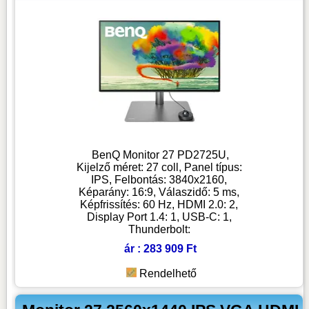
BenQ Monitor 27 PD2725U,
Kijelző méret: 27 coll, Panel típus:
IPS, Felbontás: 3840x2160,
Képarány: 16:9, Válaszidő: 5 ms,
Képfrissítés: 60 Hz, HDMI 2.0: 2,
Display Port 1.4: 1, USB-C: 1,
Thunderbolt:
ár : 283 909 Ft
Rendelhető