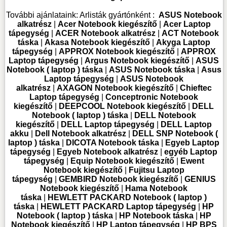
További ajánlataink:
Arlisták gyártónként :
ASUS Notebook
alkatrész
|
Acer Notebook kiegészítő
|
Acer Laptop
tápegység
|
ACER Notebook alkatrész
|
ACT Notebook
táska
|
Akasa Notebook kiegészítő
|
Akyga Laptop
tápegység
|
APPROX Notebook kiegészítő
|
APPROX
Laptop tápegység
|
Argus Notebook kiegészítő
|
ASUS
Notebook ( laptop ) táska
|
ASUS Notebook táska
|
Asus
Laptop tápegység
|
ASUS Notebook
alkatrész
|
AXAGON Notebook kiegészítő
|
Chieftec
Laptop tápegység
|
Conceptronic Notebook
kiegészítő
|
DEEPCOOL Notebook kiegészítő
|
DELL
Notebook ( laptop ) táska
|
DELL Notebook
kiegészítő
|
DELL Laptop tápegység
|
DELL Laptop
akku
|
Dell Notebook alkatrész
|
DELL SNP Notebook (
laptop ) táska
|
DICOTA Notebook táska
|
Egyeb Laptop
tápegység
|
Egyeb Notebook alkatrész
|
egyéb Laptop
tápegység
|
Equip Notebook kiegészítő
|
Ewent
Notebook kiegészítő
|
Fujitsu Laptop
tápegység
|
GEMBIRD Notebook kiegészítő
|
GENIUS
Notebook kiegészítő
|
Hama Notebook
táska
|
HEWLETT PACKARD Notebook ( laptop )
táska
|
HEWLETT PACKARD Laptop tápegység
|
HP
Notebook ( laptop ) táska
|
HP Notebook táska
|
HP
Notebook kiegészítő
|
HP Laptop tápegység
|
HP BPS