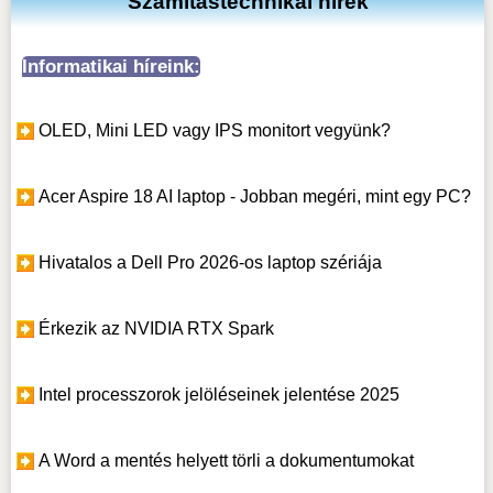
Számítástechnikai hírek
Informatikai híreink:
OLED, Mini LED vagy IPS monitort vegyünk?
Acer Aspire 18 AI laptop - Jobban megéri, mint egy PC?
Hivatalos a Dell Pro 2026-os laptop szériája
Érkezik az NVIDIA RTX Spark
Intel processzorok jelöléseinek jelentése 2025
A Word a mentés helyett törli a dokumentumokat