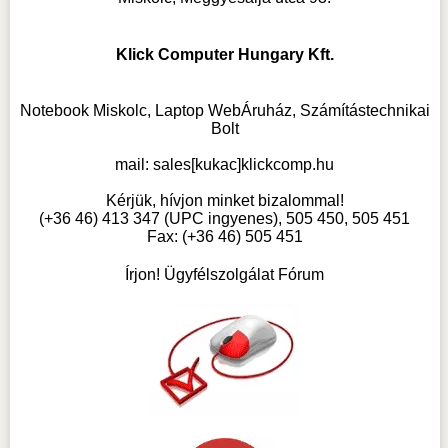
Klick Computer Hungary Kft.
Notebook Miskolc, Laptop WebÁruház, Számítástechnikai
Bolt
mail:
sales[kukac]klickcomp.hu
Kérjük, hívjon minket bizalommal!
(+36 46) 413 347 (UPC ingyenes), 505 450, 505 451
Fax: (+36 46) 505 451
Írjon! Ügyfélszolgálat Fórum