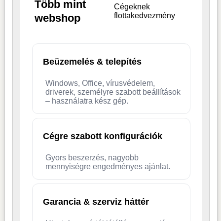
Több mint
Cégeknek
flottakedvezmény
webshop
Beüzemelés & telepítés
Windows, Office, vírusvédelem,
driverek, személyre szabott beállítások
– használatra kész gép.
Cégre szabott konfigurációk
Gyors beszerzés, nagyobb
mennyiségre engedményes ajánlat.
Garancia & szerviz háttér