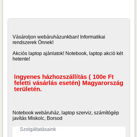
Vásároljon
webáruház
unkban! Informatikai
rendszerek Önnek!
Akciós laptop ajánlatok! Notebook, laptop akció két
hetente!
Ingyenes házhozszállítás ( 100e Ft
feletti vásárlás esetén) Magyarország
területén.
Notebook webáruház, laptop
szerviz, számítógép
javítás Miskolc, Borsod
Szolgáltatásaink