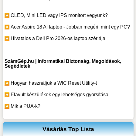
OLED, Mini LED vagy IPS monitort vegyünk?
Acer Aspire 18 AI laptop - Jobban megéri, mint egy PC?
Hivatalos a Dell Pro 2026-os laptop szériája
SzámGép.hu | Informatikai Biztonság, Megoldások,
Segédletek
Hogyan használjuk a WIC Reset Utility-t
Elavult készülékek egy lehetséges gyorsítása
Mik a PUA-k?
Vásárlás Top Lista