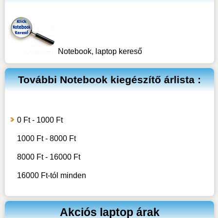
Notebook, laptop kereső
További
Notebook kiegészítő
árlista :
0 Ft - 1000 Ft
1000 Ft - 8000 Ft
8000 Ft - 16000 Ft
16000 Ft-tól minden
Akciós laptop árak