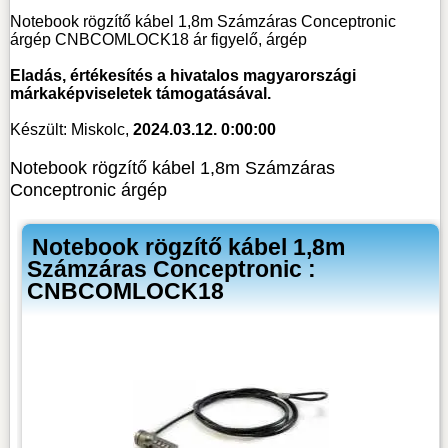
Notebook rögzítő kábel 1,8m Számzáras Conceptronic
árgép CNBCOMLOCK18 ár figyelő, árgép
Eladás, értékesítés a hivatalos magyarországi
márkaképviseletek támogatásával.
Készült: Miskolc,
2024.03.12. 0:00:00
Notebook rögzítő kábel 1,8m Számzáras
Conceptronic árgép
Notebook rögzítő kábel 1,8m
Számzáras Conceptronic :
CNBCOMLOCK18