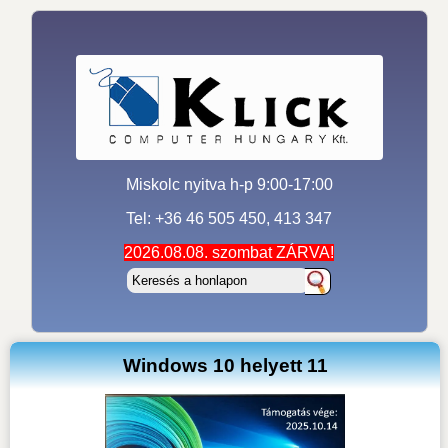
Miskolc nyitva h-p 9:00-17:00
Tel: +36 46 505 450, 413 347
2026.08.08. szombat ZÁRVA!
Windows 10 helyett 11