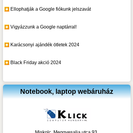
Ellophatják a Google fiókunk jelszavát
Vigyázzunk a Google naptárral!
Karácsonyi ajándék ötletek 2024
Black Friday akció 2024
Notebook, laptop webáruház
Miskolc, Meggyesalja utca 93.