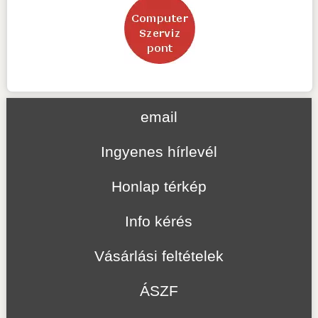
email
Ingyenes hírlevél
Honlap térkép
Info kérés
Vásárlási feltételek
ÁSZF