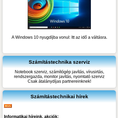
A Windows 10 nyugdíjba vonul: Itt az idő a váltásra.
Számítástechnika szerviz
Notebook szerviz, számítógép javítás, vírusirtás,
rendszergazda, monitor javítás, nyomtató szerviz
Csak átalánydíjas partnereinknek!
Számítástechnikai hírek
Informatikai híreink, akciók: