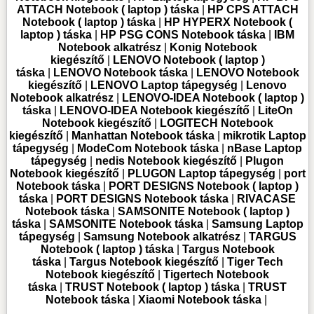
ATTACH Notebook ( laptop ) táska
|
HP CPS ATTACH
Notebook ( laptop ) táska
|
HP HYPERX Notebook (
laptop ) táska
|
HP PSG CONS Notebook táska
|
IBM
Notebook alkatrész
|
Konig Notebook
kiegészítő
|
LENOVO Notebook ( laptop )
táska
|
LENOVO Notebook táska
|
LENOVO Notebook
kiegészítő
|
LENOVO Laptop tápegység
|
Lenovo
Notebook alkatrész
|
LENOVO-IDEA Notebook ( laptop )
táska
|
LENOVO-IDEA Notebook kiegészítő
|
LiteOn
Notebook kiegészítő
|
LOGITECH Notebook
kiegészítő
|
Manhattan Notebook táska
|
mikrotik Laptop
tápegység
|
ModeCom Notebook táska
|
nBase Laptop
tápegység
|
nedis Notebook kiegészítő
|
Plugon
Notebook kiegészítő
|
PLUGON Laptop tápegység
|
port
Notebook táska
|
PORT DESIGNS Notebook ( laptop )
táska
|
PORT DESIGNS Notebook táska
|
RIVACASE
Notebook táska
|
SAMSONITE Notebook ( laptop )
táska
|
SAMSONITE Notebook táska
|
Samsung Laptop
tápegység
|
Samsung Notebook alkatrész
|
TARGUS
Notebook ( laptop ) táska
|
Targus Notebook
táska
|
Targus Notebook kiegészítő
|
Tiger Tech
Notebook kiegészítő
|
Tigertech Notebook
táska
|
TRUST Notebook ( laptop ) táska
|
TRUST
Notebook táska
|
Xiaomi Notebook táska
|