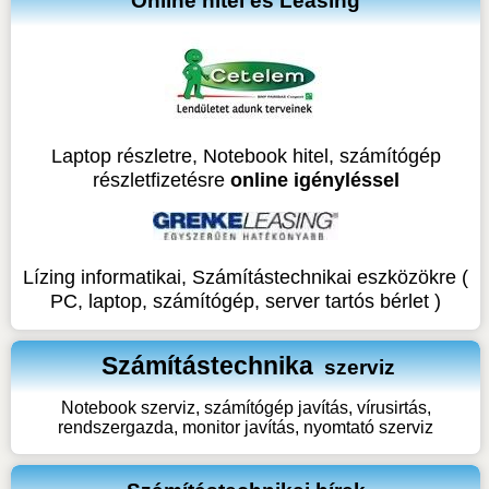
Online hitel és Leasing
Laptop részletre, Notebook hitel, számítógép
részletfizetésre
online igényléssel
Lízing informatikai, Számítástechnikai eszközökre (
PC, laptop, számítógép, server tartós bérlet )
Számítástechnika
szerviz
Notebook szerviz, számítógép javítás, vírusirtás,
rendszergazda, monitor javítás, nyomtató szerviz