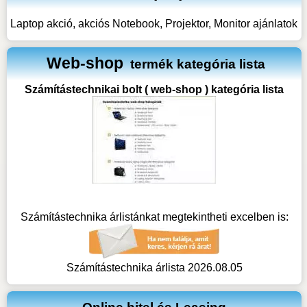
Laptop akció, akciós Notebook, Projektor, Monitor ajánlatok
Web-shop
termék kategória lista
Számítástechnikai bolt ( web-shop ) kategória lista
Számítástechnika árlistánkat megtekintheti excelben is:
Számítástechnika árlista 2026.08.05