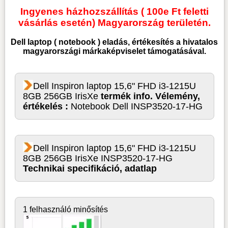
Ingyenes házhozszállítás ( 100e Ft feletti
vásárlás esetén) Magyarország területén.
Dell laptop ( notebook )
eladás, értékesítés a hivatalos
magyarországi márkaképviselet támogatásával.
Dell Inspiron laptop 15,6" FHD i3-1215U
8GB 256GB IrisXe
termék info. Vélemény,
értékelés :
Notebook Dell INSP3520-17-HG
Dell Inspiron laptop 15,6" FHD i3-1215U
8GB 256GB IrisXe INSP3520-17-HG
Technikai specifikáció, adatlap
1 felhasználó minősítés