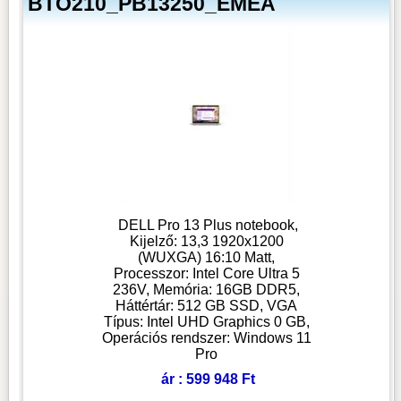
BTO210_PB13250_EMEA
DELL Pro 13 Plus notebook,
Kijelző: 13,3 1920x1200
(WUXGA) 16:10 Matt,
Processzor: Intel Core Ultra 5
236V, Memória: 16GB DDR5,
Háttértár: 512 GB SSD, VGA
Típus: Intel UHD Graphics 0 GB,
Operációs rendszer: Windows 11
Pro
ár : 599 948 Ft