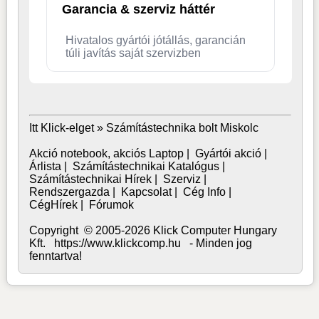
Garancia & szerviz háttér
Hivatalos gyártói jótállás, garancián
túli javítás saját szervizben
Itt Klick-elget »
Számítástechnika bolt Miskolc
Akció notebook, akciós Laptop
|
Gyártói akció
|
Árlista
|
Számítástechnikai Katalógus
|
Számítástechnikai Hírek
|
Szerviz
|
Rendszergazda
|
Kapcsolat
|
Cég Info
|
CégHírek
|
Fórumok
Copyright © 2005-2026 Klick Computer Hungary
Kft. https://www.klickcomp.hu - Minden jog
fenntartva!