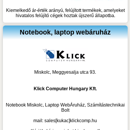
Kiemelkedő ár-érték arányú, felújított termékek, amelyeket
hivatalos felújító cégek hoztak újszerű állapotba.
Notebook, laptop webáruház
Miskolc, Meggyesalja utca 93.
Klick Computer Hungary Kft.
Notebook Miskolc, Laptop WebÁruház, Számítástechnikai
Bolt
mail:
sales[kukac]klickcomp.hu