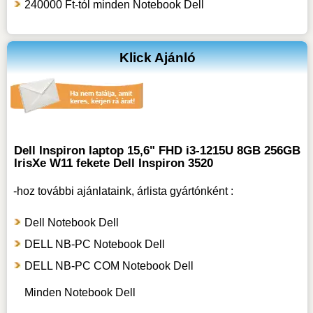
240000 Ft-tól minden Notebook Dell
Klick Ajánló
Dell Inspiron laptop 15,6" FHD i3-1215U 8GB 256GB
IrisXe W11 fekete Dell Inspiron 3520
-hoz
további ajánlataink, árlista gyártónként :
Dell Notebook Dell
DELL NB-PC Notebook Dell
DELL NB-PC COM Notebook Dell
Minden Notebook Dell