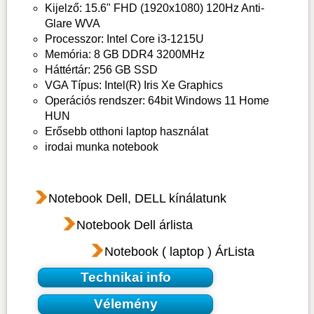
Kijelző: 15.6" FHD (1920x1080) 120Hz Anti-
Glare WVA
Processzor: Intel Core i3-1215U
Memória: 8 GB DDR4 3200MHz
Háttértár: 256 GB SSD
VGA Típus: Intel(R) Iris Xe Graphics
Operációs rendszer: 64bit Windows 11 Home
HUN
Erősebb otthoni laptop használat
irodai munka notebook
Notebook Dell, DELL kínálatunk
Notebook Dell árlista
Notebook ( laptop ) ÁrLista
Technikai info
Vélemény