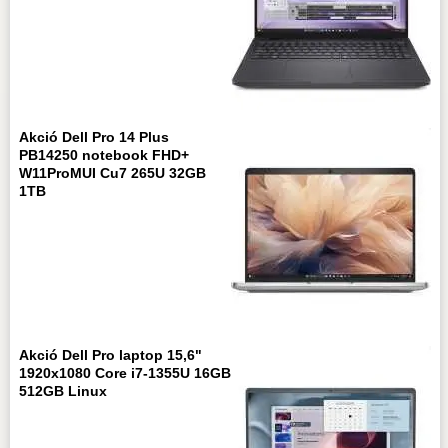
Akció Dell Pro 14 Plus
PB14250 notebook FHD+
W11ProMUI Cu7 265U 32GB
1TB
Akció Dell Pro laptop 15,6"
1920x1080 Core i7-1355U 16GB
512GB Linux