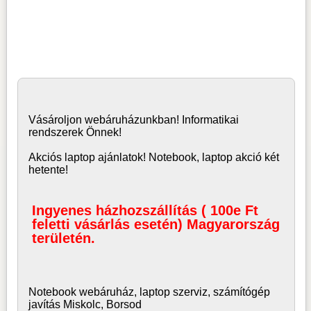
Vásároljon
webáruház
unkban! Informatikai
rendszerek Önnek!
Akciós laptop ajánlatok! Notebook, laptop akció két
hetente!
Ingyenes házhozszállítás ( 100e Ft
feletti vásárlás esetén) Magyarország
területén.
Notebook webáruház, laptop
szerviz, számítógép
javítás Miskolc, Borsod