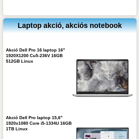
Laptop akció, akciós notebook
Akció Dell Pro 16 laptop 16"
1920X1200 Cu5-236V 16GB
512GB Linux
Akció Dell Pro laptop 15,6"
1920x1080 Core i5-1334U 16GB
1TB Linux