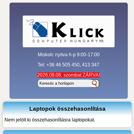
Miskolc nyitva h-p 9:00-17:00
Tel: +36 46 505 450, 413 347
2026.08.08. szombat ZÁRVA!
Laptopok összehasonlítása
Nem jelölt ki összehasonlításra laptopokat.