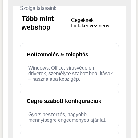
Szolgáltatásaink
Több mint
Cégeknek
flottakedvezmény
webshop
Beüzemelés & telepítés
Windows, Office, vírusvédelem,
driverek, személyre szabott beállítások
– használatra kész gép.
Cégre szabott konfigurációk
Gyors beszerzés, nagyobb
mennyiségre engedményes ajánlat.