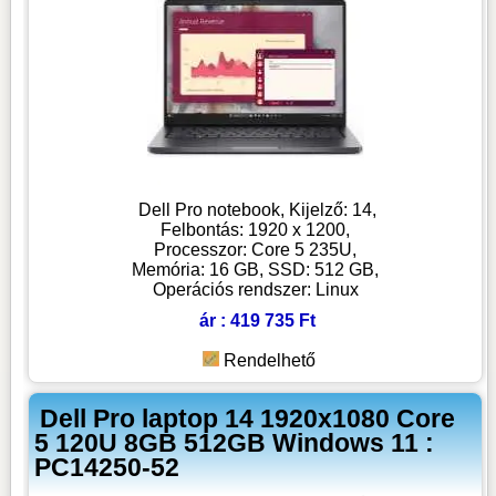
Dell Pro notebook, Kijelző: 14,
Felbontás: 1920 x 1200,
Processzor: Core 5 235U,
Memória: 16 GB, SSD: 512 GB,
Operációs rendszer: Linux
ár : 419 735 Ft
Rendelhető
Dell Pro laptop 14 1920x1080 Core
5 120U 8GB 512GB Windows 11 :
PC14250-52