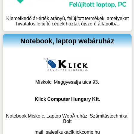
Kiemelkedő ár-érték arányú, felújított termékek, amelyeket
hivatalos felújító cégek hoztak újszerű állapotba.
Notebook, laptop webáruház
Miskolc, Meggyesalja utca 93.
Klick Computer Hungary Kft.
Notebook Miskolc, Laptop WebÁruház, Számítástechnikai
Bolt
mail:
sales[kukac]klickcomp.hu