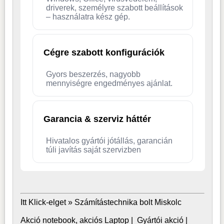
driverek, személyre szabott beállítások
– használatra kész gép.
Cégre szabott konfigurációk
Gyors beszerzés, nagyobb
mennyiségre engedményes ajánlat.
Garancia & szerviz háttér
Hivatalos gyártói jótállás, garancián
túli javítás saját szervizben
Itt Klick-elget »
Számítástechnika bolt Miskolc
Akció notebook, akciós Laptop
|
Gyártói akció
|