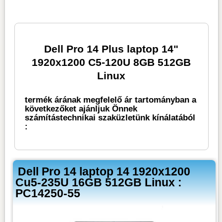
Dell Pro 14 Plus laptop 14"
1920x1200 C5-120U 8GB 512GB
Linux
termék árának megfelelő ár tartományban a
következőket ajánljuk Önnek
számítástechnikai szaküzletünk kínálatából
:
Dell Pro 14 laptop 14 1920x1200
Cu5-235U 16GB 512GB Linux :
PC14250-55