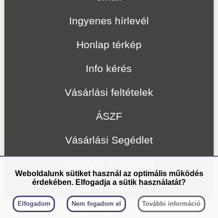
Ingyenes hírlevél
Honlap térkép
Info kérés
Vásárlási feltételek
ÁSZF
Vásárlási Segédlet
Szállítási Feltételek
Weboldalunk sütiket használ az optimális működés
érdekében. Elfogadja a sütik használatát?
Gyors Menü
Elfogadom
Nem fogadom el
További információ