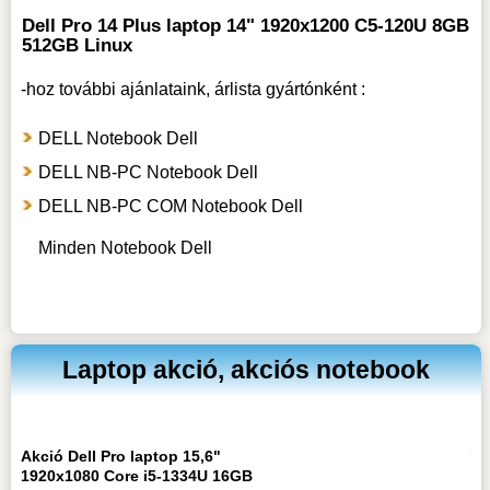
Dell Pro 14 Plus laptop 14" 1920x1200 C5-120U 8GB
512GB Linux
-hoz
további ajánlataink, árlista gyártónként :
DELL Notebook Dell
DELL NB-PC Notebook Dell
DELL NB-PC COM Notebook Dell
Minden Notebook Dell
Laptop akció, akciós notebook
Akció Dell Pro laptop 15,6"
1920x1080 Core i5-1334U 16GB