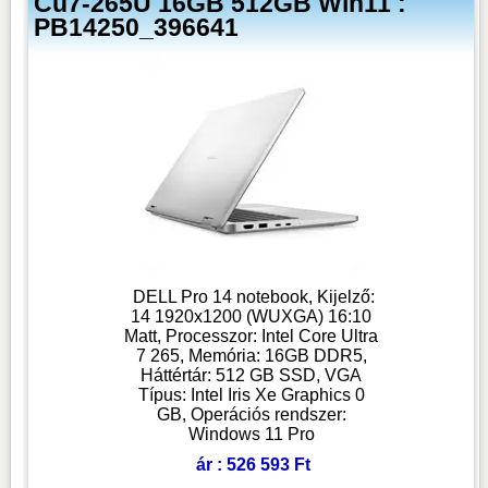
Cu7-265U 16GB 512GB Win11 :
PB14250_396641
DELL Pro 14 notebook, Kijelző:
14 1920x1200 (WUXGA) 16:10
Matt, Processzor: Intel Core Ultra
7 265, Memória: 16GB DDR5,
Háttértár: 512 GB SSD, VGA
Típus: Intel Iris Xe Graphics 0
GB, Operációs rendszer:
Windows 11 Pro
ár : 526 593 Ft