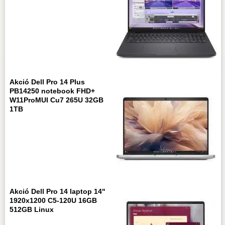
Akció Dell Pro 14 Plus
PB14250 notebook FHD+
W11ProMUI Cu7 265U 32GB
1TB
Akció Dell Pro 14 laptop 14"
1920x1200 C5-120U 16GB
512GB Linux