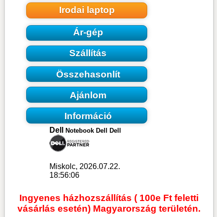
Irodai laptop
Ár-gép
Szállítás
Összehasonlít
Ajánlom
Információ
Dell
Notebook Dell Dell
Miskolc, 2026.07.22.
18:56:06
Ingyenes házhozszállítás ( 100e Ft feletti
vásárlás esetén) Magyarország területén.