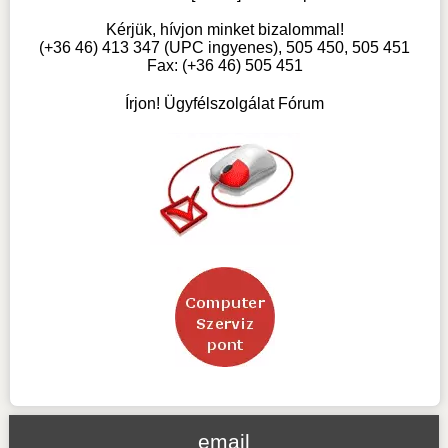
Kérjük, hívjon minket bizalommal!
(+36 46) 413 347 (UPC ingyenes), 505 450, 505 451
Fax: (+36 46) 505 451
Írjon! Ügyfélszolgálat Fórum
email