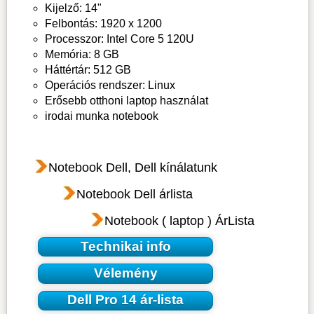
Kijelző: 14"
Felbontás: 1920 x 1200
Processzor: Intel Core 5 120U
Memória: 8 GB
Háttértár: 512 GB
Operációs rendszer: Linux
Erősebb otthoni laptop használat
irodai munka notebook
Notebook Dell, Dell kínálatunk
Notebook Dell árlista
Notebook ( laptop ) ÁrLista
Technikai info
Vélemény
Dell Pro 14 ár-lista