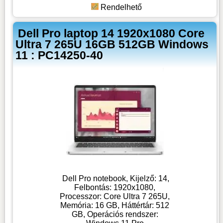
Rendelhető
Dell Pro laptop 14 1920x1080 Core
Ultra 7 265U 16GB 512GB Windows
11 : PC14250-40
Dell Pro notebook, Kijelző: 14,
Felbontás: 1920x1080,
Processzor: Core Ultra 7 265U,
Memória: 16 GB, Háttértár: 512
GB, Operációs rendszer: