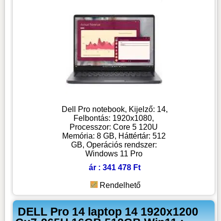
Dell Pro notebook, Kijelző: 14,
Felbontás: 1920x1080,
Processzor: Core 5 120U
Memória: 8 GB, Háttértár: 512
GB, Operációs rendszer:
Windows 11 Pro
ár : 341 478 Ft
Rendelhető
DELL Pro 14 laptop 14 1920x1200