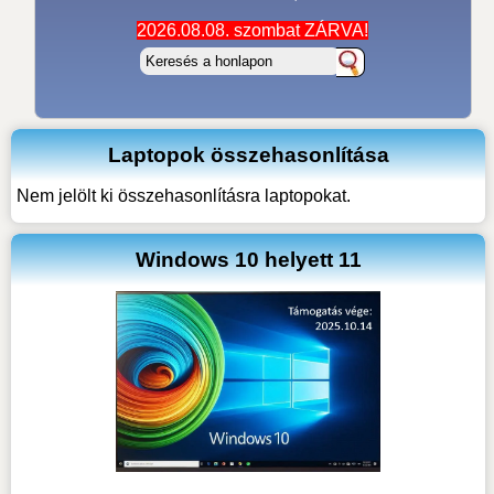
2026.08.08. szombat ZÁRVA!
Laptopok összehasonlítása
Nem jelölt ki összehasonlításra laptopokat.
Windows 10 helyett 11