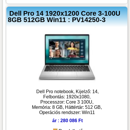
Dell Pro 14 1920x1200 Core 3-100U
8GB 512GB Win11 : PV14250-3
Dell Pro notebook, Kijelző: 14,
Felbontás: 1920x1080,
Processzor: Core 3 100U,
Memória: 8 GB, Háttértár: 512 GB,
Operációs rendszer: Win11
ár : 280 086 Ft