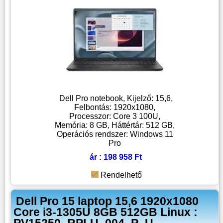
Dell Pro notebook, Kijelző: 15,6,
Felbontás: 1920x1080,
Processzor: Core 3 100U,
Memória: 8 GB, Háttértár: 512 GB,
Operációs rendszer: Windows 11
Pro
ár : 198 958 Ft
Rendelhető
Dell Pro 15 laptop 15,6 1920x1080
Core i3-1305U 8GB 512GB Linux :