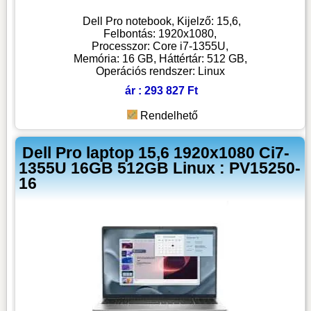
Dell Pro notebook, Kijelző: 15,6,
Felbontás: 1920x1080,
Processzor: Core i7-1355U,
Memória: 16 GB, Háttértár: 512 GB,
Operációs rendszer: Linux
ár : 293 827 Ft
Rendelhető
Dell Pro laptop 15,6 1920x1080 Ci7-
1355U 16GB 512GB Linux : PV15250-
16