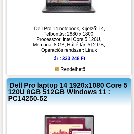
Dell Pro 14 notebook, Kijelző: 14,
Felbontás: 2880 x 1800,
Processzor: Intel Core 5 120U,
Memória: 8 GB, Háttértár: 512 GB,
Operációs rendszer: Linux
ár : 333 248 Ft
Rendelhető
Dell Pro laptop 14 1920x1080 Core 5
120U 8GB 512GB Windows 11 :
PC14250-52