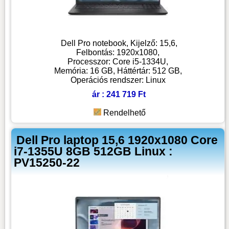
Dell Pro notebook, Kijelző: 15,6,
Felbontás: 1920x1080,
Processzor: Core i5-1334U,
Memória: 16 GB, Háttértár: 512 GB,
Operációs rendszer: Linux
ár : 241 719 Ft
Rendelhető
Dell Pro laptop 15,6 1920x1080 Core
i7-1355U 8GB 512GB Linux :
PV15250-22