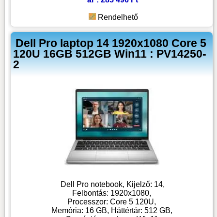
Rendelhető
Dell Pro laptop 14 1920x1080 Core 5
120U 16GB 512GB Win11 : PV14250-
2
Dell Pro notebook, Kijelző: 14,
Felbontás: 1920x1080,
Processzor: Core 5 120U,
Memória: 16 GB, Háttértár: 512 GB,