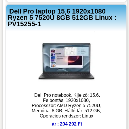
Dell Pro laptop 15,6 1920x1080
Ryzen 5 7520U 8GB 512GB Linux :
PV15255-1
Dell Pro notebook, Kijelző: 15,6,
Felbontás: 1920x1080,
Processzor: AMD Ryzen 5 7520U,
Memória: 8 GB, Háttértár: 512 GB,
Operációs rendszer: Linux
ár : 204 292 Ft