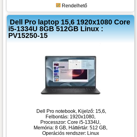
Rendelhető
Dell Pro laptop 15,6 1920x1080 Core
i5-1334U 8GB 512GB Linux :
PV15250-15
Dell Pro notebook, Kijelző: 15,6,
Felbontás: 1920x1080,
Processzor: Core i5-1334U,
Memória: 8 GB, Háttértár: 512 GB,
Operációs rendszer: Linux