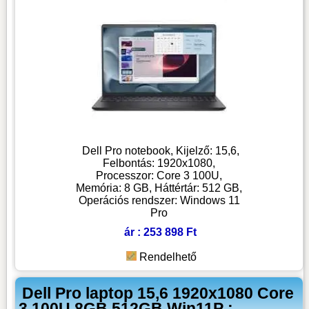
Dell Pro notebook, Kijelző: 15,6,
Felbontás: 1920x1080,
Processzor: Core 3 100U,
Memória: 8 GB, Háttértár: 512 GB,
Operációs rendszer: Windows 11
Pro
ár : 253 898 Ft
Rendelhető
Dell Pro laptop 15,6 1920x1080 Core
3 100U 8GB 512GB Win11P :