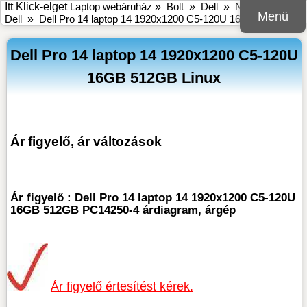
Itt Klick-elget
Laptop webáruház
»
Bolt
»
Dell
»
Notebook Dell
Menü
Dell
»
Dell Pro 14 laptop 14 1920x1200 C5-120U 16GB 512GB
Dell Pro 14 laptop 14 1920x1200 C5-120U
16GB 512GB Linux
Ár figyelő, ár változások
Ár figyelő : Dell Pro 14 laptop 14 1920x1200 C5-120U
16GB 512GB PC14250-4 árdiagram, árgép
Ár figyelő értesítést kérek.