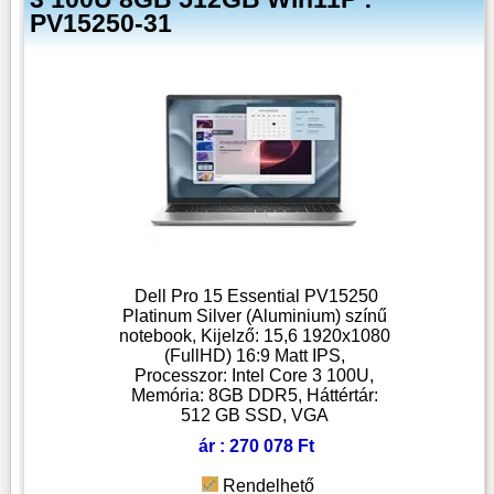
PV15250-31
Dell Pro 15 Essential PV15250
Platinum Silver (Aluminium) színű
notebook, Kijelző: 15,6 1920x1080
(FullHD) 16:9 Matt IPS,
Processzor: Intel Core 3 100U,
Memória: 8GB DDR5, Háttértár:
512 GB SSD, VGA
ár : 270 078 Ft
Rendelhető