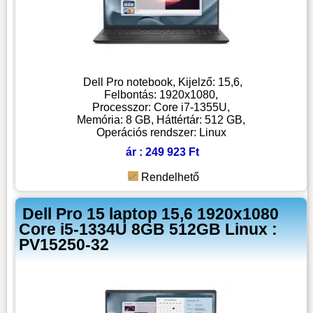
Dell Pro notebook, Kijelző: 15,6,
Felbontás: 1920x1080,
Processzor: Core i7-1355U,
Memória: 8 GB, Háttértár: 512 GB,
Operációs rendszer: Linux
ár : 249 923 Ft
Rendelhető
Dell Pro 15 laptop 15,6 1920x1080
Core i5-1334U 8GB 512GB Linux :
PV15250-32