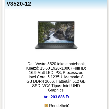
V3520-12
Dell Vostro 3520 fekete notebook,
Kijelző: 15.60 1920x1080 (FullHD)
16:9 Matt LED IPS, Processzor:
Intel Core i5 1235U, Memória: 8
GB DDR4 2666, Háttértár: 512 GB
SSD, VGA Típus: Intel UHD
Graphics,
ár : 203 886 Ft
Rendelhető