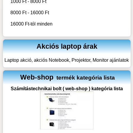
1000 Ft - 8000 Ft
8000 Ft - 16000 Ft
16000 Ft-tól minden
Akciós laptop árak
Laptop akció, akciós Notebook, Projektor, Monitor ajánlatok
Web-shop
termék kategória lista
Számítástechnikai bolt ( web-shop ) kategória lista