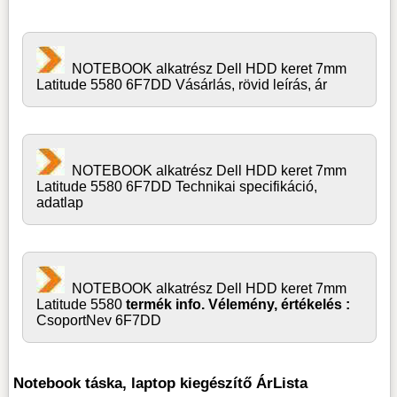
NOTEBOOK alkatrész Dell HDD keret 7mm
Latitude 5580 6F7DD Vásárlás, rövid leírás, ár
NOTEBOOK alkatrész Dell HDD keret 7mm
Latitude 5580 6F7DD Technikai specifikáció,
adatlap
NOTEBOOK alkatrész Dell HDD keret 7mm
Latitude 5580
termék info. Vélemény, értékelés :
CsoportNev 6F7DD
Notebook táska, laptop kiegészítő ÁrLista