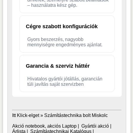
– használatra kész gép.
Cégre szabott konfigurációk
Gyors beszerzés, nagyobb
mennyiségre engedményes ajánlat.
Garancia & szerviz háttér
Hivatalos gyártói jótállás, garancián
túli javítás saját szervizben
Itt Klick-elget »
Számítástechnika bolt Miskolc
Akció notebook, akciós Laptop
|
Gyártói akció
|
Árlista
|
Számítástechnikai Katalógus
|