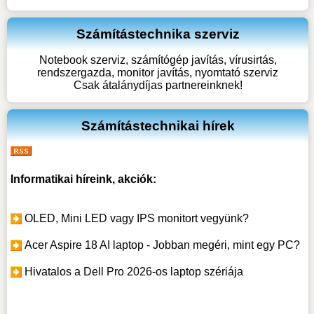
Számítástechnika szerviz
Notebook szerviz, számítógép javítás, vírusirtás,
rendszergazda, monitor javítás, nyomtató szerviz
Csak átalánydíjas partnereinknek!
Számítástechnikai hírek
Informatikai híreink, akciók:
OLED, Mini LED vagy IPS monitort vegyünk?
Acer Aspire 18 AI laptop - Jobban megéri, mint egy PC?
Hivatalos a Dell Pro 2026-os laptop szériája