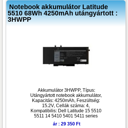
Notebook akkumulátor Latitude
5510 68Wh 4250mAh utángyártott :
3HWPP
Akkumulátor 3HWPP, Típus:
Utángyártott notebook akkumulátor,
Kapacitás: 4250mAh, Feszültség:
15.2V, Cellák száma: 4,
Kompatibilis: Dell Latitude 15 5510
5511 14 5410 5401 5411 series
ár : 29 350 Ft