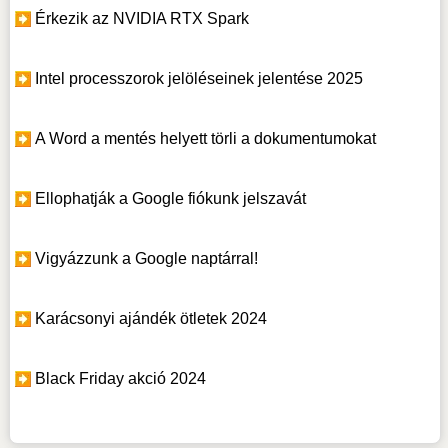
Érkezik az NVIDIA RTX Spark
Intel processzorok jelöléseinek jelentése 2025
A Word a mentés helyett törli a dokumentumokat
Ellophatják a Google fiókunk jelszavát
Vigyázzunk a Google naptárral!
Karácsonyi ajándék ötletek 2024
Black Friday akció 2024