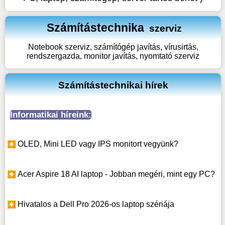
Számítástechnika
szerviz
Notebook szerviz, számítógép javítás, vírusirtás,
rendszergazda, monitor javítás, nyomtató szerviz
Számítástechnikai hírek
Informatikai híreink:
OLED, Mini LED vagy IPS monitort vegyünk?
Acer Aspire 18 AI laptop - Jobban megéri, mint egy PC?
Hivatalos a Dell Pro 2026-os laptop szériája