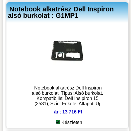
Notebook alkatrész Dell Inspiron
alsó burkolat : G1MP1
Notebook alkatrész Dell Inspiron
alsó burkolat, Típus: Alsó burkolat,
Kompatibilis: Dell Insipiron 15
(3531), Szín: Fekete, Állapot: Új
ár : 13 716 Ft
Készleten