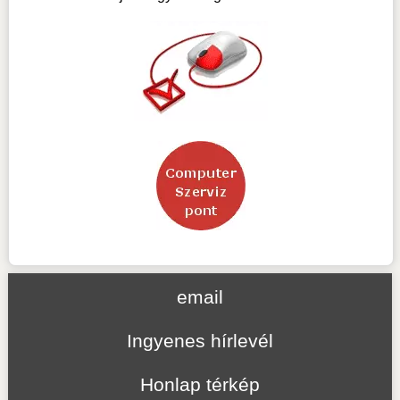
email
Ingyenes hírlevél
Honlap térkép