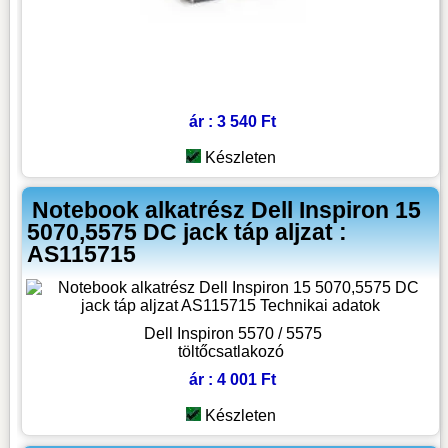
ár : 3 540 Ft
Készleten
Notebook alkatrész Dell Inspiron 15
5070,5575 DC jack táp aljzat :
AS115715
Dell Inspiron 5570 / 5575
töltőcsatlakozó
ár : 4 001 Ft
Készleten