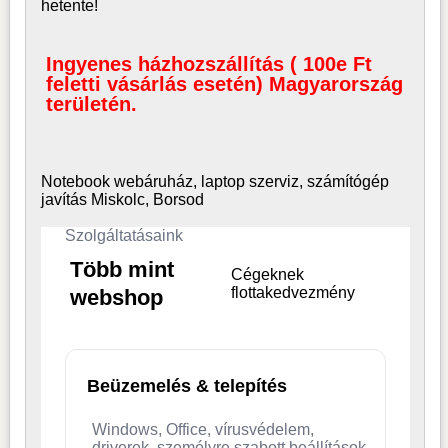
hetente!
Ingyenes házhozszállítás ( 100e Ft
feletti vásárlás esetén) Magyarország
területén.
Notebook webáruház, laptop
szerviz, számítógép
javítás Miskolc, Borsod
Szolgáltatásaink
Több mint
Cégeknek
flottakedvezmény
webshop
Beüzemelés & telepítés
Windows, Office, vírusvédelem,
driverek, személyre szabott beállítások