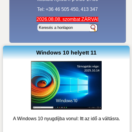
Tel: +36 46 505 450, 413 347
2026.08.08. szombat ZÁRVA!
Windows 10 helyett 11
A Windows 10 nyugdíjba vonul: Itt az idő a váltásra.