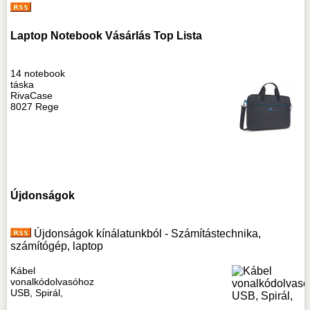
Laptop Notebook Vásárlás Top Lista
14 notebook
táska
RivaCase
8027 Rege
Újdonságok
Újdonságok kínálatunkból - Számítástechnika,
számítógép, laptop
Kábel
vonalkódolvasóhoz
USB, Spirál,