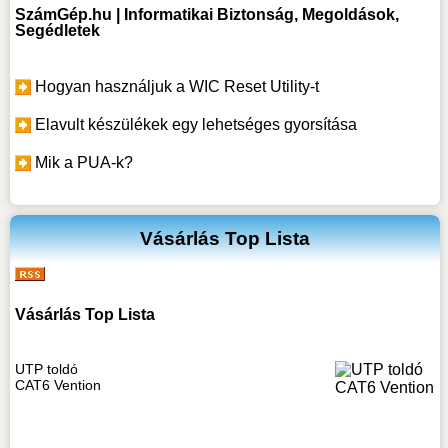
SzámGép.hu | Informatikai Biztonság, Megoldások,
Segédletek
Hogyan használjuk a WIC Reset Utility-t
Elavult készülékek egy lehetséges gyorsítása
Mik a PUA-k?
Vásárlás Top Lista
Vásárlás Top Lista
UTP toldó
CAT6 Vention