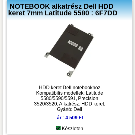
NOTEBOOK alkatrész Dell HDD
keret 7mm Latitude 5580 : 6F7DD
HDD keret Dell notebookhoz,
Kompatibilis modellek: Latitude
5580/5590/5591, Precision
3520/3520, Alkatrész: HDD keret,
Gyártó: Dell
ár : 4 509 Ft
Készleten