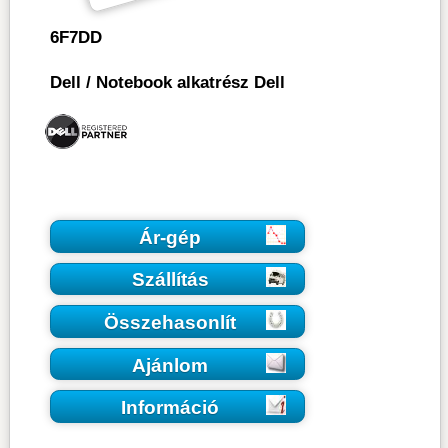
6F7DD
Dell
/
Notebook alkatrész Dell
Ár-gép
Szállítás
Összehasonlít
Ajánlom
Információ