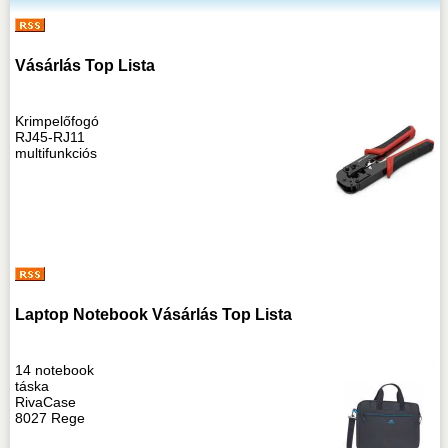
Vásárlás Top Lista
Krimpelőfogó
RJ45-RJ11
multifunkciós
Laptop Notebook Vásárlás Top Lista
14 notebook
táska
RivaCase
8027 Rege