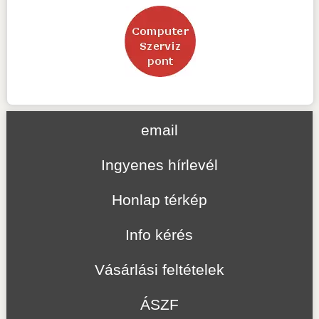
email
Ingyenes hírlevél
Honlap térkép
Info kérés
Vásárlási feltételek
ÁSZF