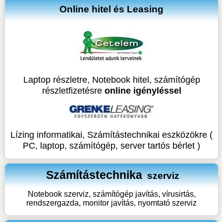
Online hitel és Leasing
Laptop részletre, Notebook hitel, számítógép
részletfizetésre
online igényléssel
Lízing informatikai, Számítástechnikai eszközökre (
PC, laptop, számítógép, server tartós bérlet )
Számítástechnika
szerviz
Notebook szerviz, számítógép javítás, vírusirtás,
rendszergazda, monitor javítás, nyomtató szerviz