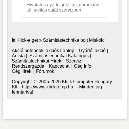
Hivatalos gyártói jótállás, garancián
túli javítás saját szervizben
Itt Klick-elget »
Számítástechnika bolt Miskolc
Akció notebook, akciós Laptop
|
Gyártói akció
|
Árlista
|
Számítástechnikai Katalógus
|
Számítástechnikai Hírek
|
Szerviz
|
Rendszergazda
|
Kapcsolat
|
Cég Info
|
CégHírek
|
Fórumok
Copyright © 2005-2026 Klick Computer Hungary
Kft. https://www.klickcomp.hu - Minden jog
fenntartva!