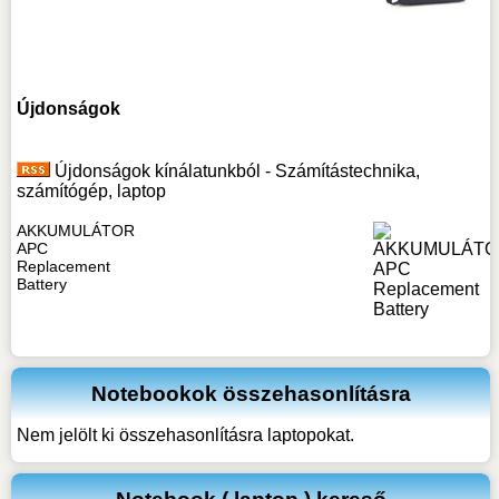
Újdonságok
Újdonságok kínálatunkból - Számítástechnika,
számítógép, laptop
AKKUMULÁTOR
APC
Replacement
Battery
Notebookok összehasonlításra
Nem jelölt ki összehasonlításra laptopokat.