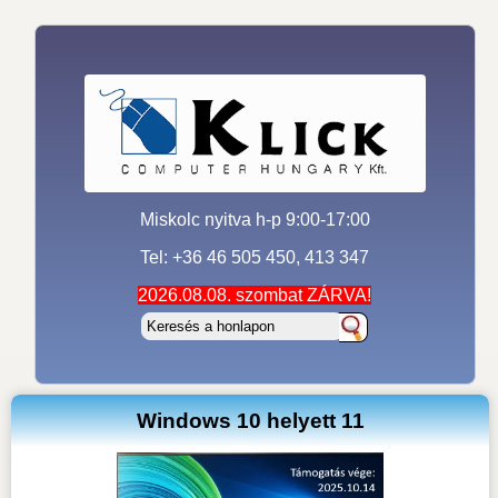
Miskolc nyitva h-p 9:00-17:00
Tel: +36 46 505 450, 413 347
2026.08.08. szombat ZÁRVA!
Windows 10 helyett 11