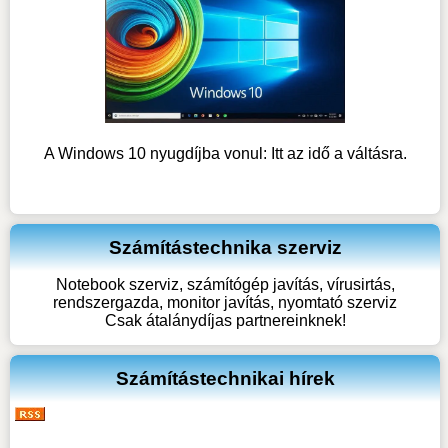
A Windows 10 nyugdíjba vonul: Itt az idő a váltásra.
Számítástechnika szerviz
Notebook szerviz, számítógép javítás, vírusirtás,
rendszergazda, monitor javítás, nyomtató szerviz
Csak átalánydíjas partnereinknek!
Számítástechnikai hírek