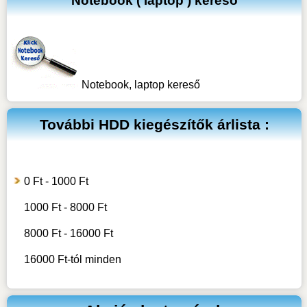
Notebook ( laptop ) kereső
Notebook, laptop kereső
További
HDD kiegészítők
árlista :
0 Ft - 1000 Ft
1000 Ft - 8000 Ft
8000 Ft - 16000 Ft
16000 Ft-tól minden