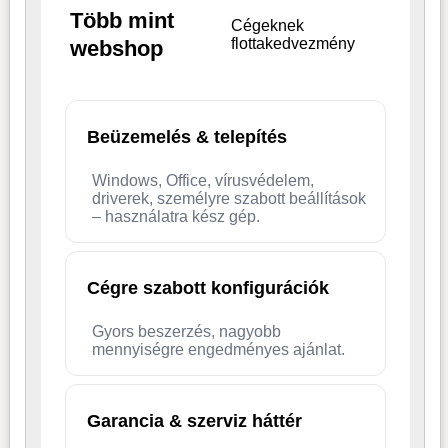
Több mint
Cégeknek
flottakedvezmény
webshop
Beüzemelés & telepítés
Windows, Office, vírusvédelem,
driverek, személyre szabott beállítások
– használatra kész gép.
Cégre szabott konfigurációk
Gyors beszerzés, nagyobb
mennyiségre engedményes ajánlat.
Garancia & szerviz háttér