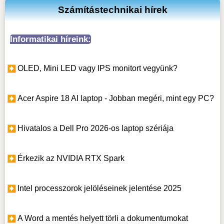
Számítástechnikai hírek
Informatikai híreink:
OLED, Mini LED vagy IPS monitort vegyünk?
Acer Aspire 18 AI laptop - Jobban megéri, mint egy PC?
Hivatalos a Dell Pro 2026-os laptop szériája
Érkezik az NVIDIA RTX Spark
Intel processzorok jelöléseinek jelentése 2025
A Word a mentés helyett törli a dokumentumokat