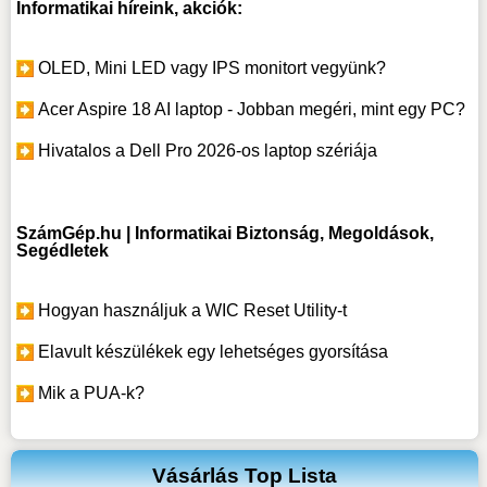
Informatikai híreink, akciók:
OLED, Mini LED vagy IPS monitort vegyünk?
Acer Aspire 18 AI laptop - Jobban megéri, mint egy PC?
Hivatalos a Dell Pro 2026-os laptop szériája
SzámGép.hu | Informatikai Biztonság, Megoldások,
Segédletek
Hogyan használjuk a WIC Reset Utility-t
Elavult készülékek egy lehetséges gyorsítása
Mik a PUA-k?
Vásárlás Top Lista