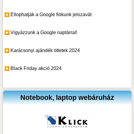
Ellophatják a Google fiókunk jelszavát
Vigyázzunk a Google naptárral!
Karácsonyi ajándék ötletek 2024
Black Friday akció 2024
Notebook, laptop webáruház