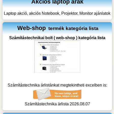
Akciós laptop árak
Laptop akció, akciós Notebook, Projektor, Monitor ajánlatok
Web-shop
termék kategória lista
Számítástechnikai bolt ( web-shop ) kategória lista
Számítástechnika árlistánkat megtekintheti excelben is:
Számítástechnika árlista 2026.08.07