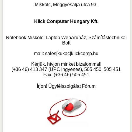
Miskolc, Meggyesalja utca 93.
Klick Computer Hungary Kft.
Notebook Miskolc, Laptop WebÁruház, Számítástechnikai
Bolt
mail:
sales[kukac]klickcomp.hu
Kérjük, hívjon minket bizalommal!
(+36 46) 413 347 (UPC ingyenes), 505 450, 505 451
Fax: (+36 46) 505 451
Írjon! Ügyfélszolgálat Fórum