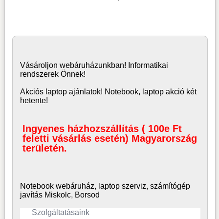
Vásároljon
webáruház
unkban! Informatikai
rendszerek Önnek!
Akciós laptop ajánlatok! Notebook, laptop akció két
hetente!
Ingyenes házhozszállítás ( 100e Ft
feletti vásárlás esetén) Magyarország
területén.
Notebook webáruház, laptop
szerviz, számítógép
javítás Miskolc, Borsod
Szolgáltatásaink