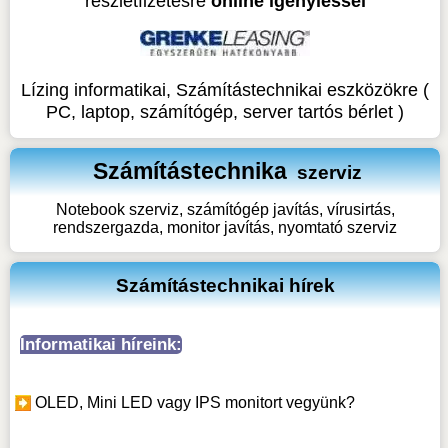
részletfizetésre
online igényléssel
Lízing informatikai, Számítástechnikai eszközökre (
PC, laptop, számítógép, server tartós bérlet )
Számítástechnika
szerviz
Notebook szerviz, számítógép javítás, vírusirtás,
rendszergazda, monitor javítás, nyomtató szerviz
Számítástechnikai hírek
Informatikai híreink:
OLED, Mini LED vagy IPS monitort vegyünk?