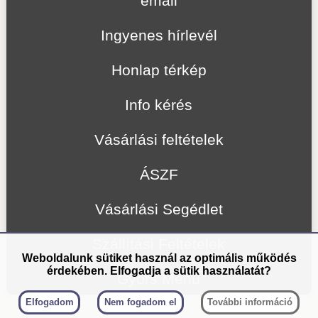
email
Ingyenes hírlevél
Honlap térkép
Info kérés
Vásárlási feltételek
ÁSZF
Vásárlási Segédlet
Szállítási Feltételek
Weboldalunk sütiket használ az optimális működés
érdekében. Elfogadja a sütik használatát?
Gyors Menü
Elfogadom
Nem fogadom el
További információ