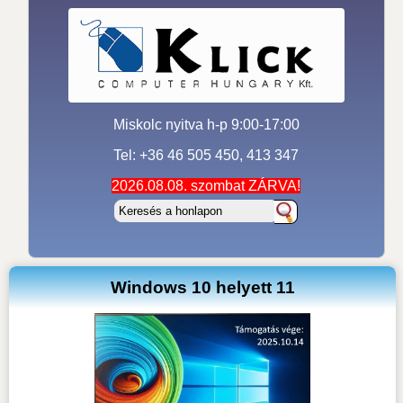
Miskolc nyitva h-p 9:00-17:00
Tel: +36 46 505 450, 413 347
2026.08.08. szombat ZÁRVA!
Windows 10 helyett 11