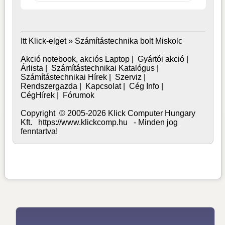
Itt Klick-elget »
Számítástechnika bolt Miskolc
Akció notebook, akciós Laptop
|
Gyártói akció
|
Árlista
|
Számítástechnikai Katalógus
|
Számítástechnikai Hírek
|
Szerviz
|
Rendszergazda
|
Kapcsolat
|
Cég Info
|
CégHírek
|
Fórumok
Copyright © 2005-2026 Klick Computer Hungary
Kft. https://www.klickcomp.hu - Minden jog
fenntartva!