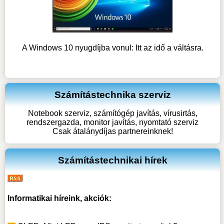
A Windows 10 nyugdíjba vonul: Itt az idő a váltásra.
Számítástechnika szerviz
Notebook szerviz, számítógép javítás, vírusirtás,
rendszergazda, monitor javítás, nyomtató szerviz
Csak átalánydíjas partnereinknek!
Számítástechnikai hírek
Informatikai híreink, akciók: