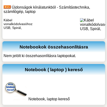
Újdonságok kínálatunkból - Számítástechnika,
számítógép, laptop
Kábel
vonalkódolvasóhoz
USB, Spirál,
Notebookok összehasonlításra
Nem jelölt ki összehasonlításra laptopokat.
Notebook ( laptop ) kereső
Notebook, laptop kereső