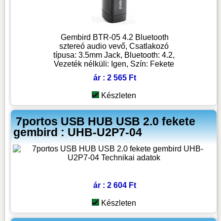
Gembird BTR-05 4.2 Bluetooth
sztereó audio vevő, Csatlakozó
típusa: 3.5mm Jack, Bluetooth: 4.2,
Vezeték nélküli: Igen, Szín: Fekete
ár : 2 565 Ft
Készleten
7portos USB HUB USB 2.0 fekete
gembird : UHB-U2P7-04
ár : 2 604 Ft
Készleten