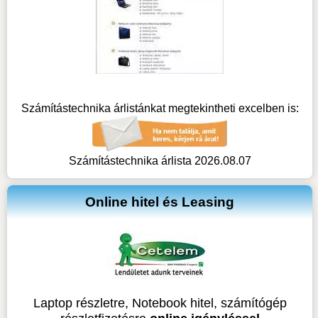
Számítástechnika árlistánkat megtekintheti excelben is:
Számítástechnika árlista 2026.08.07
Online hitel és Leasing
Laptop részletre, Notebook hitel, számítógép