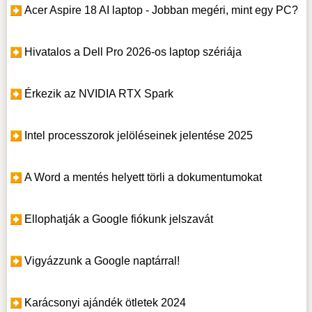
Acer Aspire 18 AI laptop - Jobban megéri, mint egy PC?
Hivatalos a Dell Pro 2026-os laptop szériája
Érkezik az NVIDIA RTX Spark
Intel processzorok jelöléseinek jelentése 2025
A Word a mentés helyett törli a dokumentumokat
Ellophatják a Google fiókunk jelszavát
Vigyázzunk a Google naptárral!
Karácsonyi ajándék ötletek 2024