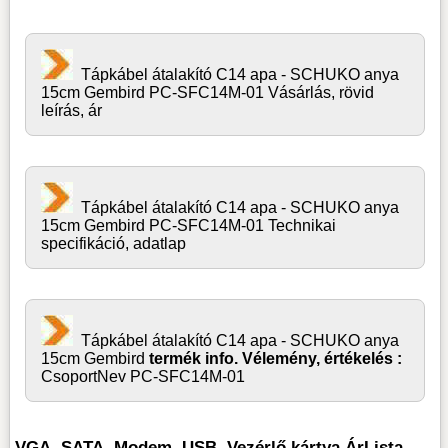
Tápkábel átalakító C14 apa - SCHUKO anya
15cm Gembird PC-SFC14M-01 Vásárlás, rövid
leírás, ár
Tápkábel átalakító C14 apa - SCHUKO anya
15cm Gembird PC-SFC14M-01 Technikai
specifikáció, adatlap
Tápkábel átalakító C14 apa - SCHUKO anya
15cm Gembird
termék info. Vélemény, értékelés :
CsoportNev PC-SFC14M-01
VGA, SATA, Modem, USB, Vezérlő kártya ÁrLista