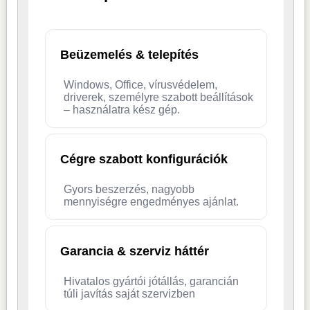
Beüzemelés & telepítés
Windows, Office, vírusvédelem,
driverek, személyre szabott beállítások
– használatra kész gép.
Cégre szabott konfigurációk
Gyors beszerzés, nagyobb
mennyiségre engedményes ajánlat.
Garancia & szerviz háttér
Hivatalos gyártói jótállás, garancián
túli javítás saját szervizben