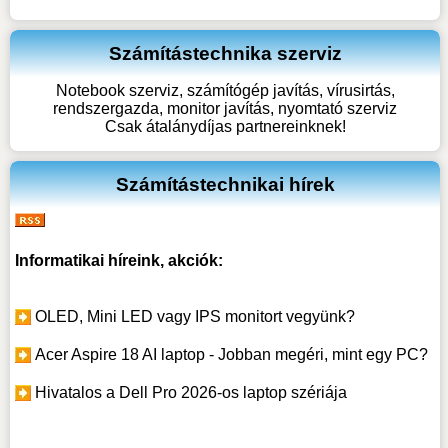
Számítástechnika szerviz
Notebook szerviz, számítógép javítás, vírusirtás,
rendszergazda, monitor javítás, nyomtató szerviz
Csak átalánydíjas partnereinknek!
Számítástechnikai hírek
Informatikai híreink, akciók:
OLED, Mini LED vagy IPS monitort vegyünk?
Acer Aspire 18 AI laptop - Jobban megéri, mint egy PC?
Hivatalos a Dell Pro 2026-os laptop szériája