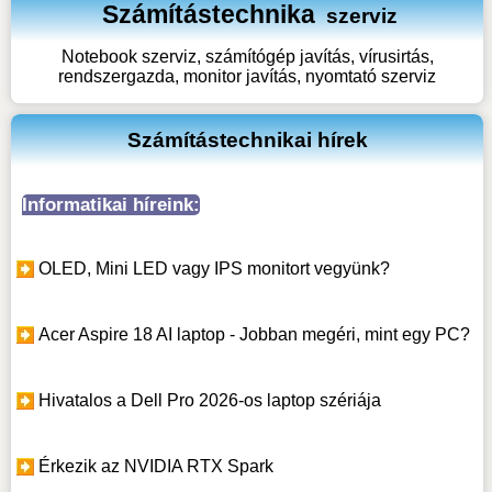
Számítástechnika
szerviz
Notebook szerviz, számítógép javítás, vírusirtás,
rendszergazda, monitor javítás, nyomtató szerviz
Számítástechnikai hírek
Informatikai híreink:
OLED, Mini LED vagy IPS monitort vegyünk?
Acer Aspire 18 AI laptop - Jobban megéri, mint egy PC?
Hivatalos a Dell Pro 2026-os laptop szériája
Érkezik az NVIDIA RTX Spark