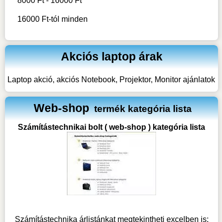
8000 Ft - 16000 Ft
16000 Ft-tól minden
Akciós laptop árak
Laptop akció, akciós Notebook, Projektor, Monitor ajánlatok
Web-shop
termék kategória lista
Számítástechnikai bolt ( web-shop ) kategória lista
Számítástechnika árlistánkat megtekintheti excelben is: