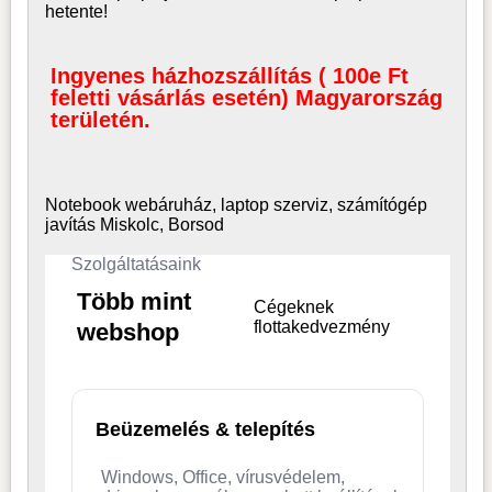
hetente!
Ingyenes házhozszállítás ( 100e Ft
feletti vásárlás esetén) Magyarország
területén.
Notebook webáruház, laptop
szerviz, számítógép
javítás Miskolc, Borsod
Szolgáltatásaink
Több mint
Cégeknek
flottakedvezmény
webshop
Beüzemelés & telepítés
Windows, Office, vírusvédelem,