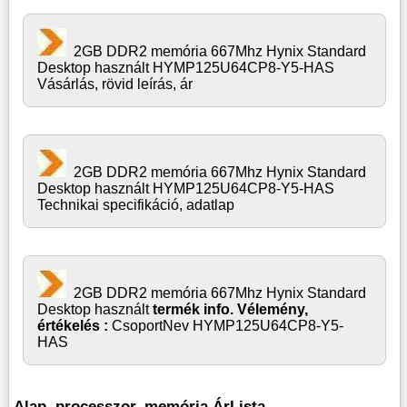
2GB DDR2 memória 667Mhz Hynix Standard
Desktop használt HYMP125U64CP8-Y5-HAS
Vásárlás, rövid leírás, ár
2GB DDR2 memória 667Mhz Hynix Standard
Desktop használt HYMP125U64CP8-Y5-HAS
Technikai specifikáció, adatlap
2GB DDR2 memória 667Mhz Hynix Standard
Desktop használt
termék info. Vélemény,
értékelés :
CsoportNev HYMP125U64CP8-Y5-
HAS
Alap, processzor, memória ÁrLista