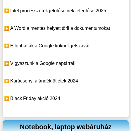
Intel processzorok jelöléseinek jelentése 2025
A Word a mentés helyett törli a dokumentumokat
Ellophatják a Google fiókunk jelszavát
Vigyázzunk a Google naptárral!
Karácsonyi ajándék ötletek 2024
Black Friday akció 2024
Notebook, laptop webáruház