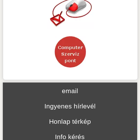
email
Ingyenes hírlevél
Honlap térkép
Info kérés