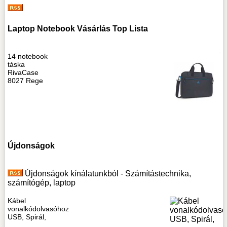
Laptop Notebook Vásárlás Top Lista
14 notebook
táska
RivaCase
8027 Rege
Újdonságok
Újdonságok kínálatunkból - Számítástechnika,
számítógép, laptop
Kábel
vonalkódolvasóhoz
USB, Spirál,