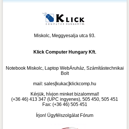
Miskolc, Meggyesalja utca 93.
Klick Computer Hungary Kft.
Notebook Miskolc, Laptop WebÁruház, Számítástechnikai
Bolt
mail:
sales[kukac]klickcomp.hu
Kérjük, hívjon minket bizalommal!
(+36 46) 413 347 (UPC ingyenes), 505 450, 505 451
Fax: (+36 46) 505 451
Írjon! Ügyfélszolgálat Fórum