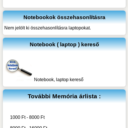
Notebookok összehasonlításra
Nem jelölt ki összehasonlításra laptopokat.
Notebook ( laptop ) kereső
Notebook, laptop kereső
További
Memória
árlista :
1000 Ft - 8000 Ft