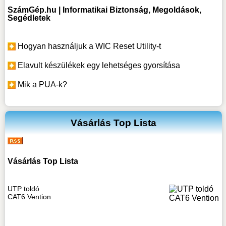
SzámGép.hu | Informatikai Biztonság, Megoldások,
Segédletek
Hogyan használjuk a WIC Reset Utility-t
Elavult készülékek egy lehetséges gyorsítása
Mik a PUA-k?
Vásárlás Top Lista
Vásárlás Top Lista
UTP toldó
CAT6 Vention