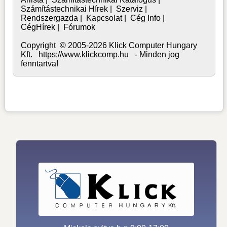
Számítástechnikai Hírek
|
Szerviz
|
Rendszergazda
|
Kapcsolat
|
Cég Info
|
CégHírek
|
Fórumok
Copyright © 2005-2026 Klick Computer Hungary
Kft. https://www.klickcomp.hu - Minden jog
fenntartva!