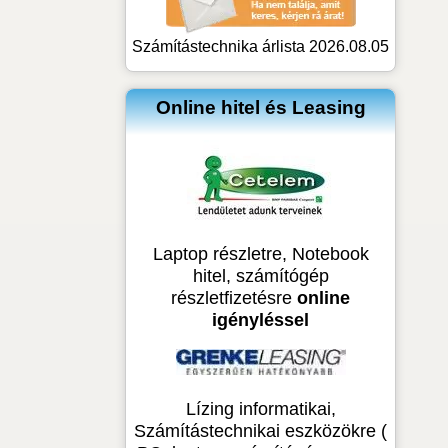
Számítástechnika árlista 2026.08.05
Online hitel és Leasing
Laptop részletre, Notebook
hitel, számítógép
részletfizetésre
online
igényléssel
Lízing informatikai,
Számítástechnikai eszközökre (