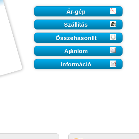
Ár-gép
Szállítás
Összehasonlít
Ajánlom
Információ