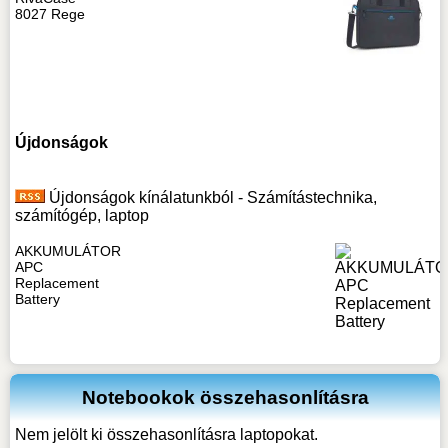
8027 Rege
Újdonságok
Újdonságok kínálatunkból - Számítástechnika,
számítógép, laptop
AKKUMULÁTOR
APC
Replacement
Battery
Notebookok összehasonlításra
Nem jelölt ki összehasonlításra laptopokat.