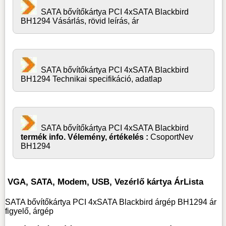
SATA bővítőkártya PCI 4xSATA Blackbird
BH1294 Vásárlás, rövid leírás, ár
SATA bővítőkártya PCI 4xSATA Blackbird
BH1294 Technikai specifikáció, adatlap
SATA bővítőkártya PCI 4xSATA Blackbird
termék info. Vélemény, értékelés :
CsoportNev
BH1294
VGA, SATA, Modem, USB, Vezérlő kártya ÁrLista
SATA bővítőkártya PCI 4xSATA Blackbird árgép BH1294 ár
figyelő, árgép