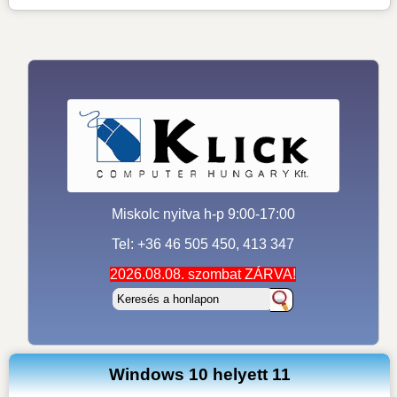
Miskolc nyitva h-p 9:00-17:00
Tel: +36 46 505 450, 413 347
2026.08.08. szombat ZÁRVA!
Windows 10 helyett 11