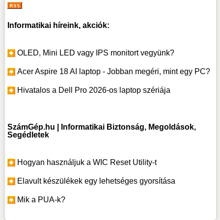
Informatikai híreink, akciók:
OLED, Mini LED vagy IPS monitort vegyünk?
Acer Aspire 18 AI laptop - Jobban megéri, mint egy PC?
Hivatalos a Dell Pro 2026-os laptop szériája
SzámGép.hu | Informatikai Biztonság, Megoldások,
Segédletek
Hogyan használjuk a WIC Reset Utility-t
Elavult készülékek egy lehetséges gyorsítása
Mik a PUA-k?