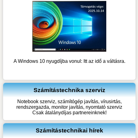
A Windows 10 nyugdíjba vonul: Itt az idő a váltásra.
Számítástechnika szerviz
Notebook szerviz, számítógép javítás, vírusirtás,
rendszergazda, monitor javítás, nyomtató szerviz
Csak átalánydíjas partnereinknek!
Számítástechnikai hírek