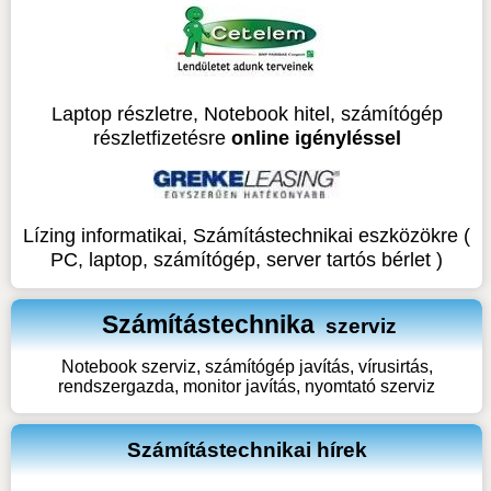
Laptop részletre, Notebook hitel, számítógép
részletfizetésre
online igényléssel
Lízing informatikai, Számítástechnikai eszközökre (
PC, laptop, számítógép, server tartós bérlet )
Számítástechnika
szerviz
Notebook szerviz, számítógép javítás, vírusirtás,
rendszergazda, monitor javítás, nyomtató szerviz
Számítástechnikai hírek