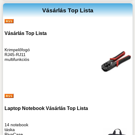
Vásárlás Top Lista
Vásárlás Top Lista
Krimpelőfogó
RJ45-RJ11
multifunkciós
Laptop Notebook Vásárlás Top Lista
14 notebook
táska
RivaCase