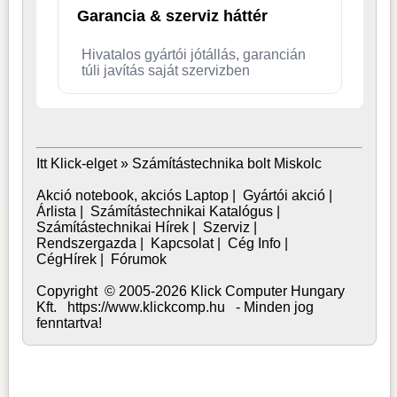
Garancia & szerviz háttér
Hivatalos gyártói jótállás, garancián
túli javítás saját szervizben
Itt Klick-elget »
Számítástechnika bolt Miskolc
Akció notebook, akciós Laptop
|
Gyártói akció
|
Árlista
|
Számítástechnikai Katalógus
|
Számítástechnikai Hírek
|
Szerviz
|
Rendszergazda
|
Kapcsolat
|
Cég Info
|
CégHírek
|
Fórumok
Copyright © 2005-2026 Klick Computer Hungary
Kft. https://www.klickcomp.hu - Minden jog
fenntartva!