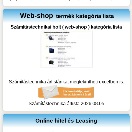
Web-shop
termék kategória lista
Számítástechnikai bolt ( web-shop ) kategória lista
Számítástechnika árlistánkat megtekintheti excelben is:
Számítástechnika árlista 2026.08.05
Online hitel és Leasing