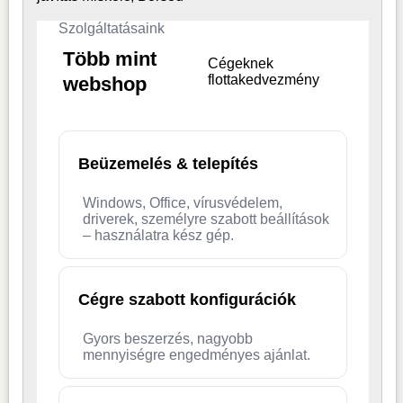
Szolgáltatásaink
Több mint
Cégeknek
flottakedvezmény
webshop
Beüzemelés & telepítés
Windows, Office, vírusvédelem,
driverek, személyre szabott beállítások
– használatra kész gép.
Cégre szabott konfigurációk
Gyors beszerzés, nagyobb
mennyiségre engedményes ajánlat.