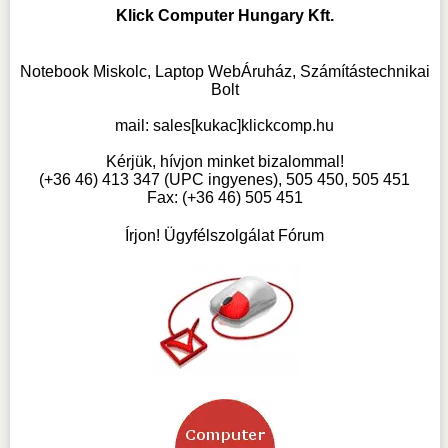
Klick Computer Hungary Kft.
Notebook Miskolc, Laptop WebÁruház, Számítástechnikai
Bolt
mail:
sales[kukac]klickcomp.hu
Kérjük, hívjon minket bizalommal!
(+36 46) 413 347 (UPC ingyenes), 505 450, 505 451
Fax: (+36 46) 505 451
Írjon! Ügyfélszolgálat Fórum