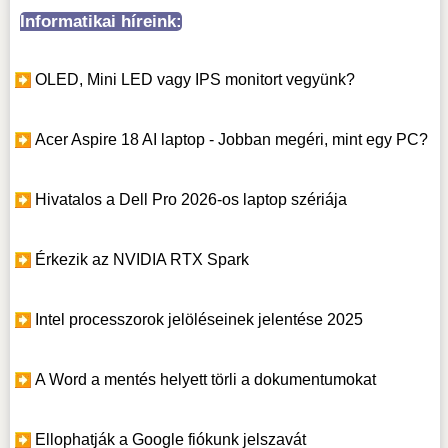
Informatikai híreink:
OLED, Mini LED vagy IPS monitort vegyünk?
Acer Aspire 18 AI laptop - Jobban megéri, mint egy PC?
Hivatalos a Dell Pro 2026-os laptop szériája
Érkezik az NVIDIA RTX Spark
Intel processzorok jelöléseinek jelentése 2025
A Word a mentés helyett törli a dokumentumokat
Ellophatják a Google fiókunk jelszavát