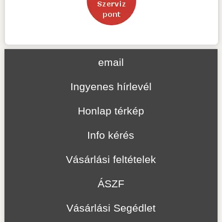
email
Ingyenes hírlevél
Honlap térkép
Info kérés
Vásárlási feltételek
ÁSZF
Vásárlási Segédlet