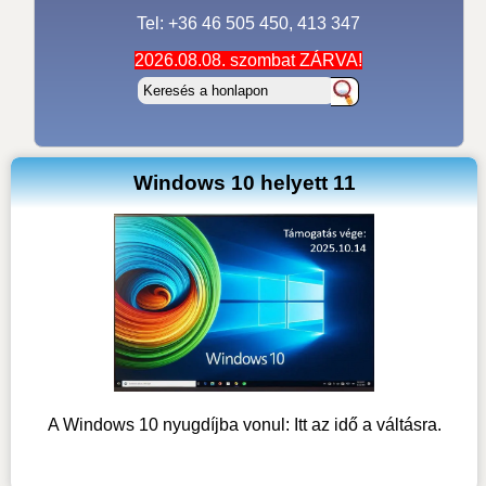
Tel: +36 46 505 450, 413 347
2026.08.08. szombat ZÁRVA!
Windows 10 helyett 11
A Windows 10 nyugdíjba vonul: Itt az idő a váltásra.