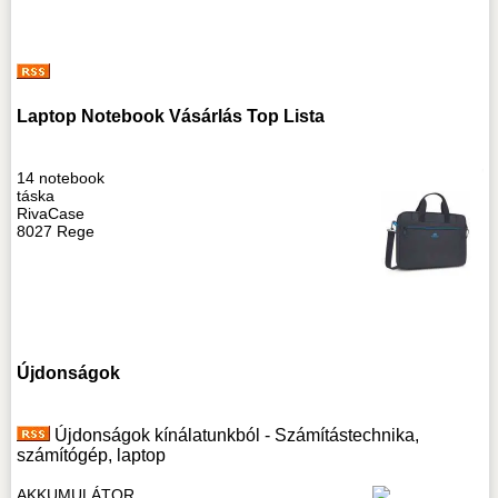
Laptop Notebook Vásárlás Top Lista
14 notebook
táska
RivaCase
8027 Rege
Újdonságok
Újdonságok kínálatunkból - Számítástechnika,
számítógép, laptop
AKKUMULÁTOR