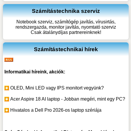
Számítástechnika szerviz
Notebook szerviz, számítógép javítás, vírusirtás,
rendszergazda, monitor javítás, nyomtató szerviz
Csak átalánydíjas partnereinknek!
Számítástechnikai hírek
Informatikai híreink, akciók:
OLED, Mini LED vagy IPS monitort vegyünk?
Acer Aspire 18 AI laptop - Jobban megéri, mint egy PC?
Hivatalos a Dell Pro 2026-os laptop szériája