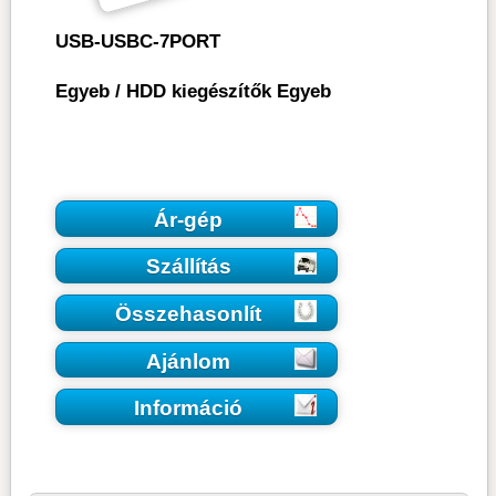
USB-USBC-7PORT
Egyeb
/
HDD kiegészítők Egyeb
Ár-gép
Szállítás
Összehasonlít
Ajánlom
Információ