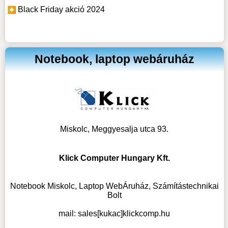
Black Friday akció 2024
Notebook, laptop webáruház
Miskolc, Meggyesalja utca 93.
Klick Computer Hungary Kft.
Notebook Miskolc, Laptop WebÁruház, Számítástechnikai
Bolt
mail:
sales[kukac]klickcomp.hu