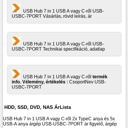
USB Hub 7 in 1 USB A vagy C-ről USB-
USBC-7PORT Vásárlás, rövid leírás, ár
USB Hub 7 in 1 USB A vagy C-ről USB-
USBC-7PORT Technikai specifikáció, adatlap
USB Hub 7 in 1 USB A vagy C-ről
termék
info. Vélemény, értékelés :
CsoportNev USB-
USBC-7PORT
HDD, SSD, DVD, NAS ÁrLista
USB Hub 7 in 1 USB A vagy C-ről 2x TypeC anya és 5x
USB-A anya árgép USB-USBC-7PORT ár figyelő, árgép