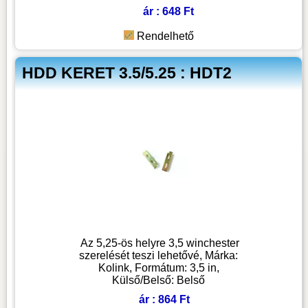
ár : 648 Ft
Rendelhető
HDD KERET 3.5/5.25 : HDT2
Az 5,25-ös helyre 3,5 winchester
szerelését teszi lehetővé, Márka:
Kolink, Formátum: 3,5 in,
Külső/Belső: Belső
ár : 864 Ft