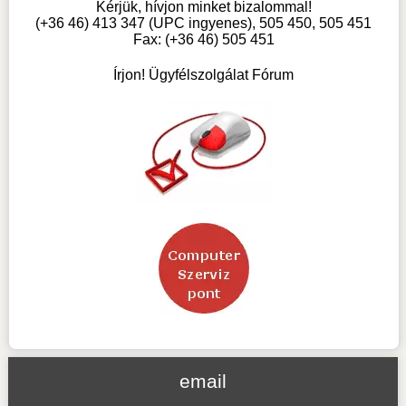
Kérjük, hívjon minket bizalommal!
(+36 46) 413 347 (UPC ingyenes), 505 450, 505 451
Fax: (+36 46) 505 451
Írjon! Ügyfélszolgálat Fórum
email