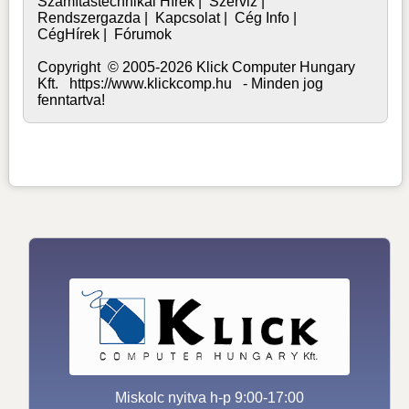
Számítástechnikai Hírek
|
Szerviz
|
Rendszergazda
|
Kapcsolat
|
Cég Info
|
CégHírek
|
Fórumok
Copyright © 2005-2026 Klick Computer Hungary
Kft. https://www.klickcomp.hu - Minden jog
fenntartva!
Miskolc nyitva h-p 9:00-17:00