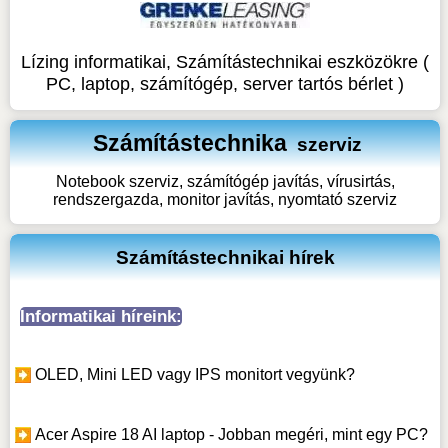
Lízing informatikai, Számítástechnikai eszközökre (
PC, laptop, számítógép, server tartós bérlet )
Számítástechnika
szerviz
Notebook szerviz, számítógép javítás, vírusirtás,
rendszergazda, monitor javítás, nyomtató szerviz
Számítástechnikai hírek
Informatikai híreink:
OLED, Mini LED vagy IPS monitort vegyünk?
Acer Aspire 18 AI laptop - Jobban megéri, mint egy PC?