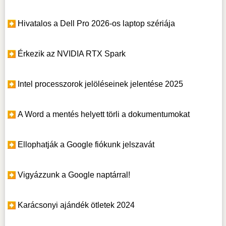
Hivatalos a Dell Pro 2026-os laptop szériája
Érkezik az NVIDIA RTX Spark
Intel processzorok jelöléseinek jelentése 2025
A Word a mentés helyett törli a dokumentumokat
Ellophatják a Google fiókunk jelszavát
Vigyázzunk a Google naptárral!
Karácsonyi ajándék ötletek 2024