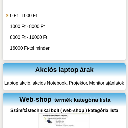
0 Ft - 1000 Ft
1000 Ft - 8000 Ft
8000 Ft - 16000 Ft
16000 Ft-tól minden
Akciós laptop árak
Laptop akció, akciós Notebook, Projektor, Monitor ajánlatok
Web-shop
termék kategória lista
Számítástechnikai bolt ( web-shop ) kategória lista