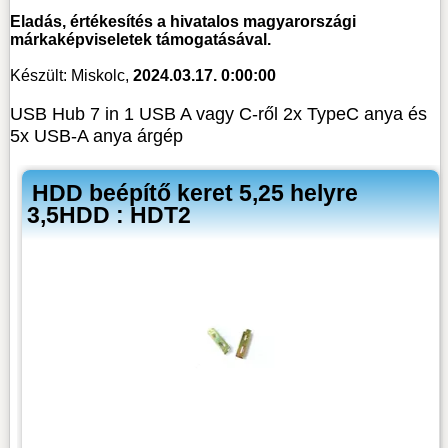
Eladás, értékesítés a hivatalos magyarországi
márkaképviseletek támogatásával.
Készült: Miskolc,
2024.03.17. 0:00:00
USB Hub 7 in 1 USB A vagy C-ről 2x TypeC anya és
5x USB-A anya árgép
HDD beépítő keret 5,25 helyre
3,5HDD : HDT2