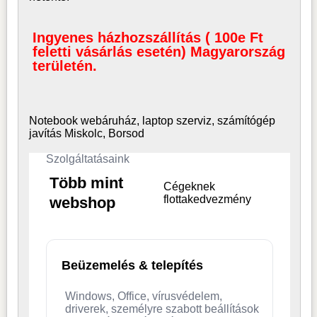
Ingyenes házhozszállítás ( 100e Ft
feletti vásárlás esetén) Magyarország
területén.
Notebook webáruház, laptop
szerviz, számítógép
javítás Miskolc, Borsod
Szolgáltatásaink
Több mint
Cégeknek
flottakedvezmény
webshop
Beüzemelés & telepítés
Windows, Office, vírusvédelem,
driverek, személyre szabott beállítások