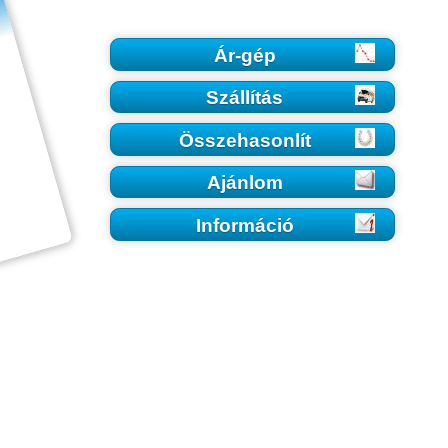
Ár-gép
Szállítás
Összehasonlít
Ajánlom
Információ