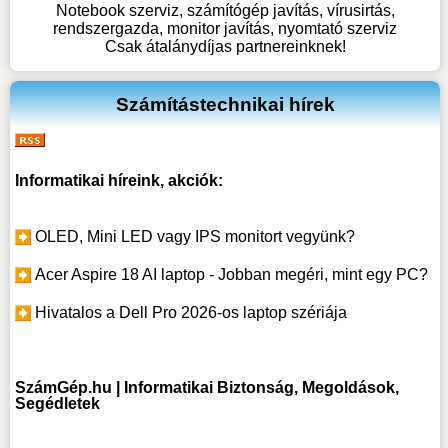
Notebook szerviz, számítógép javítás, vírusirtás,
rendszergazda, monitor javítás, nyomtató szerviz
Csak átalánydíjas partnereinknek!
Számítástechnikai hírek
Informatikai híreink, akciók:
OLED, Mini LED vagy IPS monitort vegyünk?
Acer Aspire 18 AI laptop - Jobban megéri, mint egy PC?
Hivatalos a Dell Pro 2026-os laptop szériája
SzámGép.hu | Informatikai Biztonság, Megoldások,
Segédletek