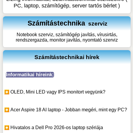
PC, laptop, számítógép, server tartós bérlet )
Számítástechnika
szerviz
Notebook szerviz, számítógép javítás, vírusirtás,
rendszergazda, monitor javítás, nyomtató szerviz
Számítástechnikai hírek
Informatikai híreink:
OLED, Mini LED vagy IPS monitort vegyünk?
Acer Aspire 18 AI laptop - Jobban megéri, mint egy PC?
Hivatalos a Dell Pro 2026-os laptop szériája