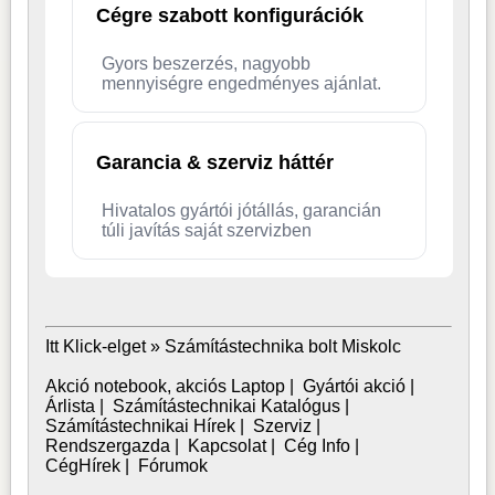
Cégre szabott konfigurációk
Gyors beszerzés, nagyobb
mennyiségre engedményes ajánlat.
Garancia & szerviz háttér
Hivatalos gyártói jótállás, garancián
túli javítás saját szervizben
Itt Klick-elget »
Számítástechnika bolt Miskolc
Akció notebook, akciós Laptop
|
Gyártói akció
|
Árlista
|
Számítástechnikai Katalógus
|
Számítástechnikai Hírek
|
Szerviz
|
Rendszergazda
|
Kapcsolat
|
Cég Info
|
CégHírek
|
Fórumok