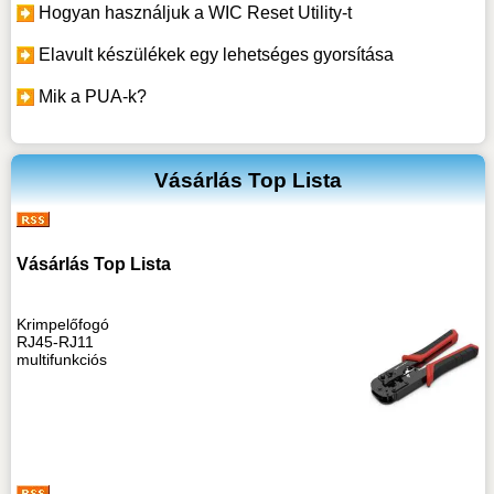
Hogyan használjuk a WIC Reset Utility-t
Elavult készülékek egy lehetséges gyorsítása
Mik a PUA-k?
Vásárlás Top Lista
Vásárlás Top Lista
Krimpelőfogó
RJ45-RJ11
multifunkciós