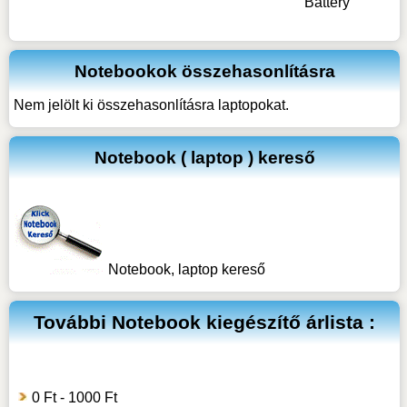
Notebookok összehasonlításra
Nem jelölt ki összehasonlításra laptopokat.
Notebook ( laptop ) kereső
Notebook, laptop kereső
További
Notebook kiegészítő
árlista :
0 Ft - 1000 Ft