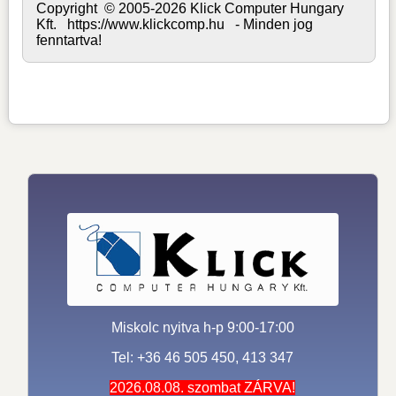
Copyright © 2005-2026 Klick Computer Hungary
Kft. https://www.klickcomp.hu - Minden jog
fenntartva!
Miskolc nyitva h-p 9:00-17:00
Tel: +36 46 505 450, 413 347
2026.08.08. szombat ZÁRVA!