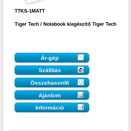
TTKS-1MATT
Tiger Tech
/
Notebook kiegészítő Tiger Tech
Ár-gép
Szállítás
Összehasonlít
Ajánlom
Információ