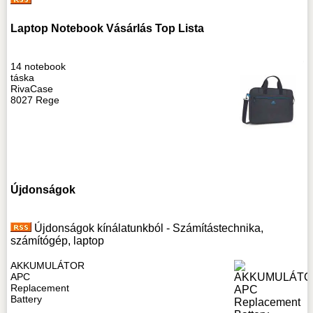
Laptop Notebook Vásárlás Top Lista
14 notebook
táska
RivaCase
8027 Rege
Újdonságok
Újdonságok kínálatunkból - Számítástechnika,
számítógép, laptop
AKKUMULÁTOR
APC
Replacement
Battery