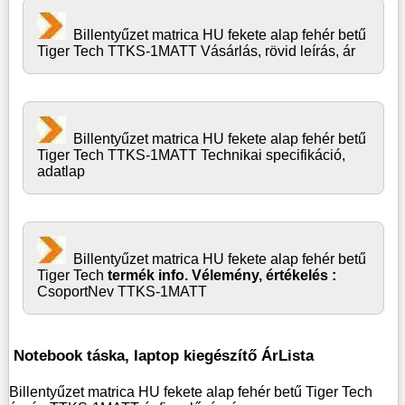
Billentyűzet matrica HU fekete alap fehér betű
Tiger Tech TTKS-1MATT Vásárlás, rövid leírás, ár
Billentyűzet matrica HU fekete alap fehér betű
Tiger Tech TTKS-1MATT Technikai specifikáció,
adatlap
Billentyűzet matrica HU fekete alap fehér betű
Tiger Tech
termék info. Vélemény, értékelés :
CsoportNev TTKS-1MATT
Notebook táska, laptop kiegészítő ÁrLista
Billentyűzet matrica HU fekete alap fehér betű Tiger Tech