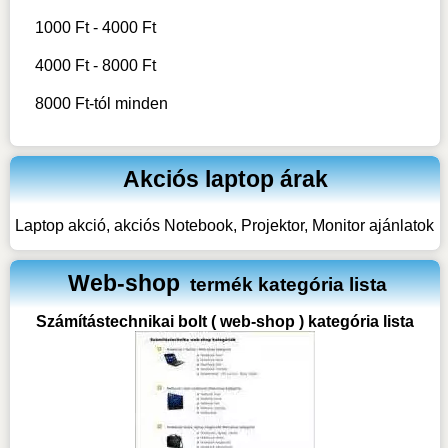
1000 Ft - 4000 Ft
4000 Ft - 8000 Ft
8000 Ft-tól minden
Akciós laptop árak
Laptop akció, akciós Notebook, Projektor, Monitor ajánlatok
Web-shop
termék kategória lista
Számítástechnikai bolt ( web-shop ) kategória lista