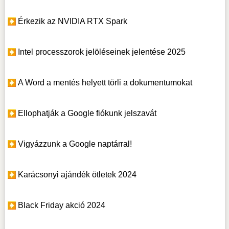
Érkezik az NVIDIA RTX Spark
Intel processzorok jelöléseinek jelentése 2025
A Word a mentés helyett törli a dokumentumokat
Ellophatják a Google fiókunk jelszavát
Vigyázzunk a Google naptárral!
Karácsonyi ajándék ötletek 2024
Black Friday akció 2024