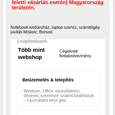
feletti vásárlás esetén) Magyarország
területén.
Notebook webáruház, laptop
szerviz, számítógép
javítás Miskolc, Borsod
Szolgáltatásaink
Több mint
Cégeknek
flottakedvezmény
webshop
Beüzemelés & telepítés
Windows, Office, vírusvédelem,
driverek, személyre szabott beállítások
– használatra kész gép.