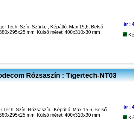
ár : 
ger Tech, Szín: Szürke , Képátló: Max 15,6, Belső
:380x295x25 mm, Külső méret: 400x310x30 mm
Ké
Modecom Rózsaszín : Tigertech-NT03
ár : 
er Tech, Szín: Rózsaszín , Képátló: Max 15,6, Belső
:380x295x25 mm, Külső méret: 400x310x30 mm
Ké