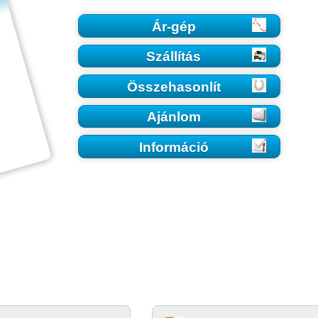
Ár-gép
Szállítás
Összehasonlít
Ajánlom
Információ