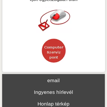
email
Ingyenes hírlevél
Honlap térkép