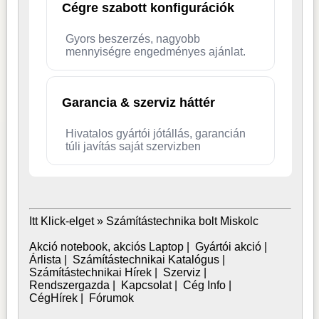
Cégre szabott konfigurációk
Gyors beszerzés, nagyobb
mennyiségre engedményes ajánlat.
Garancia & szerviz háttér
Hivatalos gyártói jótállás, garancián
túli javítás saját szervizben
Itt Klick-elget »
Számítástechnika bolt Miskolc
Akció notebook, akciós Laptop
|
Gyártói akció
|
Árlista
|
Számítástechnikai Katalógus
|
Számítástechnikai Hírek
|
Szerviz
|
Rendszergazda
|
Kapcsolat
|
Cég Info
|
CégHírek
|
Fórumok