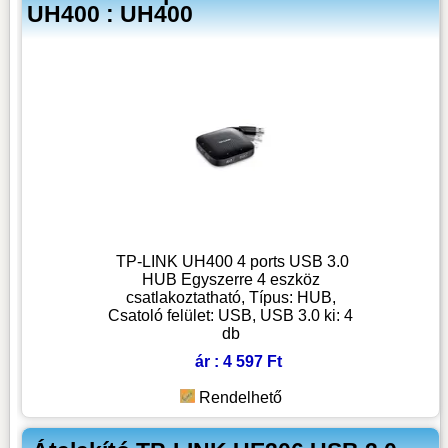
UH400 : UH400
TP-LINK UH400 4 ports USB 3.0
HUB Egyszerre 4 eszköz
csatlakoztatható, Típus: HUB,
Csatoló felület: USB, USB 3.0 ki: 4
db
ár : 4 597 Ft
Rendelhető