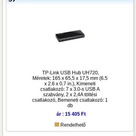
TP-Link USB Hub UH720,
Méretek: 165 x 65,5 x 17,5 mm (6.5
x 2.6 x 0.7 in.), Kimeneti
csatlakozó: 7 x 3.0-s USB A
szabvány, 2 x 2,4A töltési
csatlakozó, Bemeneti csatlakozó: 1
db
ár : 15 405 Ft
Rendelhető