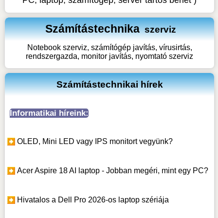
Számítástechnika
szerviz
Notebook szerviz, számítógép javítás, vírusirtás,
rendszergazda, monitor javítás, nyomtató szerviz
Számítástechnikai hírek
Informatikai híreink:
OLED, Mini LED vagy IPS monitort vegyünk?
Acer Aspire 18 AI laptop - Jobban megéri, mint egy PC?
Hivatalos a Dell Pro 2026-os laptop szériája