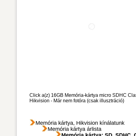
Click a(z) 16GB Memória-kártya micro SDHC Cl
Hikvision - Már nem fotóra (csak illusztráció)
Memória kártya, Hikvision kínálatunk
Memória kártya árlista
Memória kártya: SD, SDHC, 