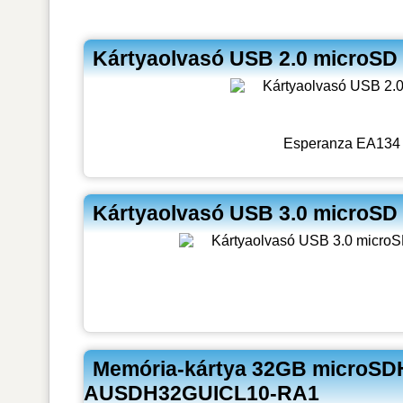
Kártyaolvasó USB 2.0 microSD
Esperanza EA134 
Kártyaolvasó USB 3.0 microS
Memória-kártya 32GB microSDH
AUSDH32GUICL10-RA1