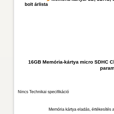
bolt árlista
16GB Memória-kártya micro SDHC Cla
param
Nincs Technikai specifikáció
Memória kártya
eladás, értékesítés 