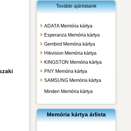
További ajánlataink
ADATA Memória kártya
Esperanza Memória kártya
Gembird Memória kártya
Hikvision Memória kártya
KINGSTON Memória kártya
szaki
PNY Memória kártya
SAMSUNG Memória kártya
Minden Memória kártya
Memória kártya árlista