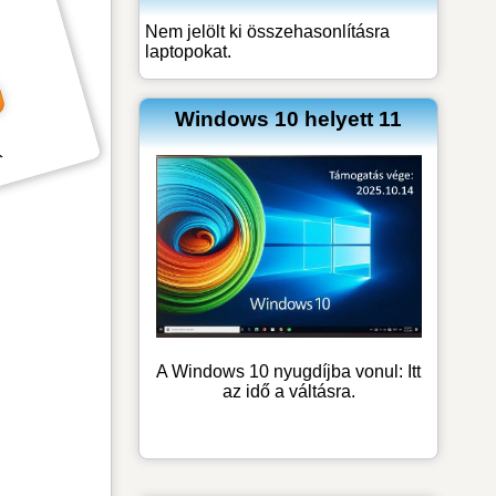
Nem jelölt ki összehasonlításra
laptopokat.
Windows 10 helyett 11
k
A Windows 10 nyugdíjba vonul: Itt
az idő a váltásra.