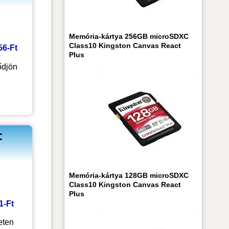
Memória-kártya 256GB microSDXC
Class10 Kingston Canvas React
756-Ft
Plus
ődjön
:
Memória-kártya 128GB microSDXC
Class10 Kingston Canvas React
Plus
41-Ft
eten