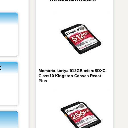
C
Memória-kártya 512GB microSDXC
Class10 Kingston Canvas React
Plus