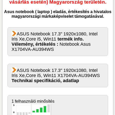
vásárlás esetén) Magyarország területén.
Asus notebook ( laptop )
eladás, értékesítés a hivatalos
magyarországi márkaképviselet támogatásával.
ASUS Notebook 17.3" 1920x1080, Intel
Iris Xe,Core i5, Win11
termék info.
Vélemény, értékelés :
Notebook Asus
X1704VA-AU394WS
ASUS Notebook 17.3" 1920x1080, Intel
Iris Xe,Core i5, Win11 X1704VA-AU394WS
Technikai specifikáció, adatlap
1 felhasználó minősítés