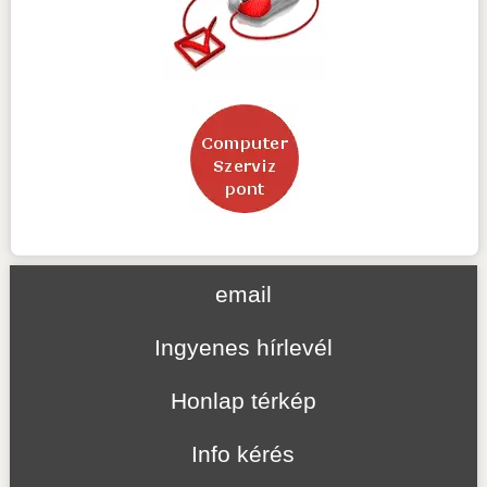
email
Ingyenes hírlevél
Honlap térkép
Info kérés