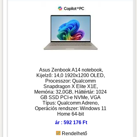
Asus Zenbook A14 notebook,
Kijelző: 14,0 1920x1200 OLED,
Processzor: Qualcomm
Snapdragon X Elite X1E,
Memória: 32,0GB, Háttértár: 1024
GB SSD PCI-e NVMe, VGA
Típus: Qualcomm Adreno,
Operációs rendszer: Windows 11
Home 64-bit
ár : 592 176 Ft
Rendelhető