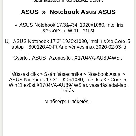
ASUS
»
Notebook Asus ASUS
»
ASUS Notebook 17.3&#34; 1920x1080, Intel Iris
Xe,Core i5, Win11 ezüst
Új
ASUS Notebook 17.3" 1920x1080, Intel Iris Xe,Core i5,
laptop
300126.40
-Ft Ár érvényes max
2026-02-03-
ig
Gyártó :
ASUS
Azonosító :
X1704VA-AU394WS
:
Műszaki cikk > Számítástechnika >
Notebook Asus
>
ASUS Notebook 17.3" 1920x1080, Intel Iris Xe,Core i5,
Win11 ezüst X1704VA-AU394WS ár, vásárlás adat-lap,
leírás
Minőség:
4
Értékelés:
1