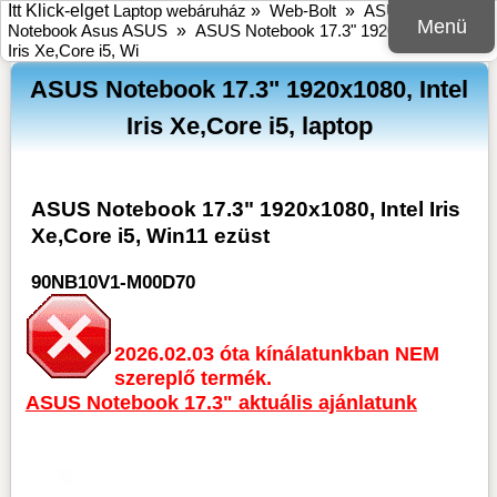
Itt Klick-elget
Laptop webáruház
»
Web-Bolt
»
ASUS
»
Menü
Notebook Asus ASUS
»
ASUS Notebook 17.3" 1920x1080, Intel
Iris Xe,Core i5, Wi
ASUS Notebook 17.3" 1920x1080, Intel
Iris Xe,Core i5, laptop
ASUS Notebook 17.3" 1920x1080, Intel Iris
Xe,Core i5, Win11 ezüst
90NB10V1-M00D70
2026.02.03 óta kínálatunkban NEM
szereplő termék.
ASUS Notebook 17.3" aktuális ajánlatunk