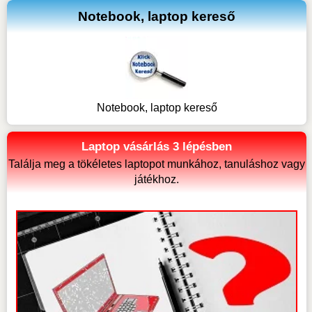
Notebook, laptop kereső
Notebook, laptop kereső
Laptop vásárlás 3 lépésben
Találja meg a tökéletes laptopot munkához, tanuláshoz vagy
játékhoz.