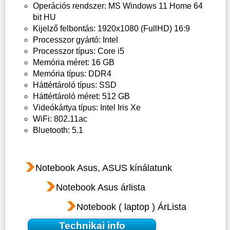
Operációs rendszer: MS Windows 11 Home 64
bit HU
Kijelző felbontás: 1920x1080 (FullHD) 16:9
Processzor gyártó: Intel
Processzor típus: Core i5
Memória méret: 16 GB
Memória típus: DDR4
Háttértároló típus: SSD
Háttértároló méret: 512 GB
Videókártya típus: Intel Iris Xe
WiFi: 802.11ac
Bluetooth: 5.1
Notebook Asus, ASUS kínálatunk
Notebook Asus árlista
Notebook ( laptop ) ÁrLista
Technikai info