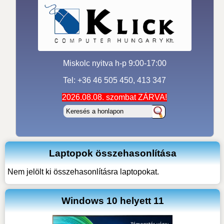
Miskolc nyitva h-p 9:00-17:00
Tel: +36 46 505 450, 413 347
2026.08.08. szombat ZÁRVA!
Laptopok összehasonlítása
Nem jelölt ki összehasonlításra laptopokat.
Windows 10 helyett 11