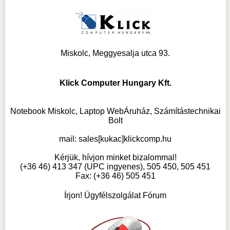
Miskolc, Meggyesalja utca 93.
Klick Computer Hungary Kft.
Notebook Miskolc, Laptop WebÁruház, Számítástechnikai
Bolt
mail:
sales[kukac]klickcomp.hu
Kérjük, hívjon minket bizalommal!
(+36 46) 413 347 (UPC ingyenes), 505 450, 505 451
Fax: (+36 46) 505 451
Írjon! Ügyfélszolgálat Fórum