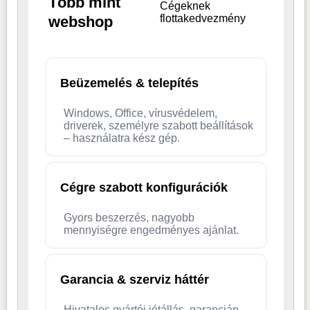
Több mint
Cégeknek
flottakedvezmény
webshop
Beüzemelés & telepítés
Windows, Office, vírusvédelem,
driverek, személyre szabott beállítások
– használatra kész gép.
Cégre szabott konfigurációk
Gyors beszerzés, nagyobb
mennyiségre engedményes ajánlat.
Garancia & szerviz háttér
Hivatalos gyártói jótállás, garancián