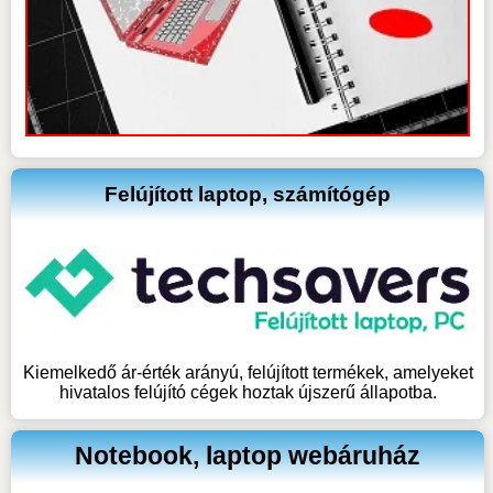
Felújított laptop, számítógép
Kiemelkedő ár-érték arányú, felújított termékek, amelyeket
hivatalos felújító cégek hoztak újszerű állapotba.
Notebook, laptop webáruház