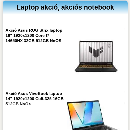
Laptop akció, akciós notebook
Akció Asus ROG Strix laptop
16" 1920x1200 Core I7-
14650HX 32GB 512GB NoOS
Akció Asus VivoBook laptop
14" 1920x1200 Cu5-325 16GB
512GB NoOs