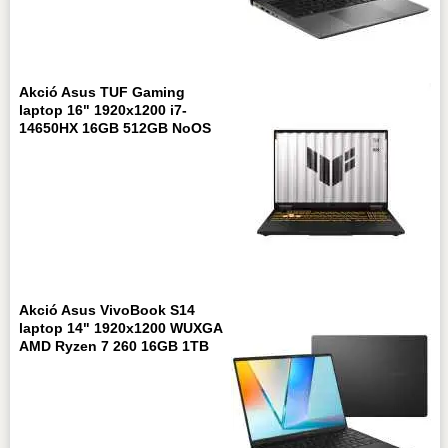
Akció Asus TUF Gaming
laptop 16" 1920x1200 i7-
14650HX 16GB 512GB NoOS
Akció Asus VivoBook S14
laptop 14" 1920x1200 WUXGA
AMD Ryzen 7 260 16GB 1TB