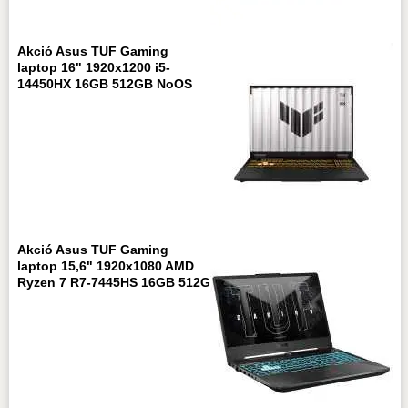
Akció Asus TUF Gaming
laptop 16" 1920x1200 i5-
14450HX 16GB 512GB NoOS
Akció Asus TUF Gaming
laptop 15,6" 1920x1080 AMD
Ryzen 7 R7-7445HS 16GB 512G