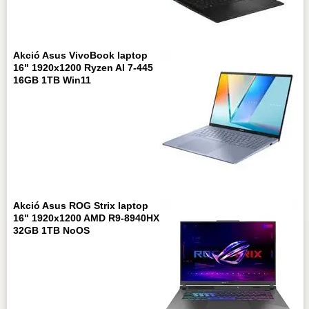
Akció Asus VivoBook laptop
16" 1920x1200 Ryzen AI 7-445
16GB 1TB Win11
Akció Asus ROG Strix laptop
16" 1920x1200 AMD R9-8940HX
32GB 1TB NoOS