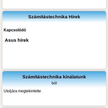
Számítástechnika Hírek
Kapcsolódó
Asus hírek
Számítástechnika kínálatunk
ból
Utoljára megtekintette