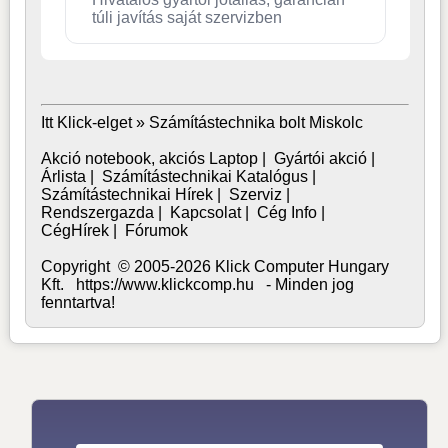
túli javítás saját szervizben
Itt Klick-elget »
Számítástechnika bolt Miskolc
Akció notebook, akciós Laptop
|
Gyártói akció
|
Árlista
|
Számítástechnikai Katalógus
|
Számítástechnikai Hírek
|
Szerviz
|
Rendszergazda
|
Kapcsolat
|
Cég Info
|
CégHírek
|
Fórumok
Copyright © 2005-2026 Klick Computer Hungary
Kft. https://www.klickcomp.hu - Minden jog
fenntartva!