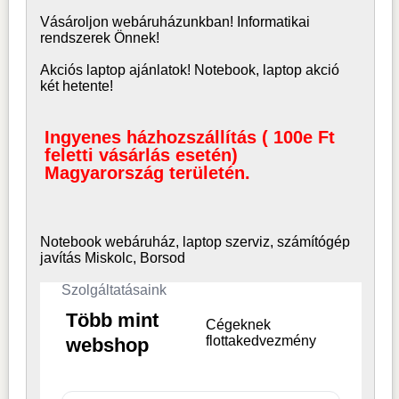
Vásároljon
webáruház
unkban! Informatikai
rendszerek Önnek!
Akciós laptop ajánlatok! Notebook, laptop akció
két hetente!
Ingyenes házhozszállítás ( 100e Ft
feletti vásárlás esetén)
Magyarország területén.
Notebook webáruház, laptop
szerviz, számítógép
javítás Miskolc, Borsod
Szolgáltatásaink
Több mint
Cégeknek
flottakedvezmény
webshop