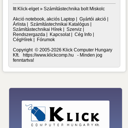
Itt Klick-elget »
Számítástechnika bolt Miskolc
Akció notebook, akciós Laptop
|
Gyártói akció
|
Árlista
|
Számítástechnikai Katalógus
|
Számítástechnikai Hírek
|
Szerviz
|
Rendszergazda
|
Kapcsolat
|
Cég Info
|
CégHírek
|
Fórumok
Copyright © 2005-2026 Klick Computer Hungary
Kft. https://www.klickcomp.hu - Minden jog
fenntartva!