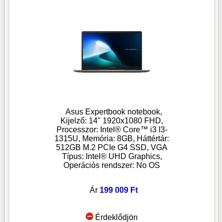
Asus Expertbook notebook,
Kijelző: 14" 1920x1080 FHD,
Processzor: Intel® Core™ i3 I3-
1315U, Memória: 8GB, Háttértár:
512GB M.2 PCIe G4 SSD, VGA
Típus: Intel® UHD Graphics,
Operációs rendszer: No OS
Ár
199 009 Ft
Érdeklődjön