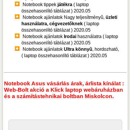
Notebook tippek
játékra
( laptop
összehasonlító táblázat )
2020.05
Notebook ajánlatok Nagy teljesítményû,
üzleti
használatra, cégvezetőknek
( laptop
összehasonlító táblázat )
2020.05
Notebook ajánlatok
Irodai
használatra ( laptop
összehasonlító táblázat )
2020.05
Notebook ajánlatok
Ultra könnyû
, hordozható,
( laptop összehasonlító táblázat )
2020.05
Notebook Asus vásárlás árak, árlista kínálat :
Web-Bolt akció a Klick laptop webáruházban
és a számítástehnikai boltban Miskolcon.