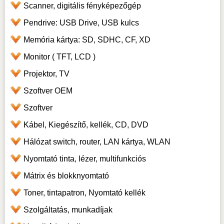
Scanner, digitális fényképezőgép
Pendrive: USB Drive, USB kulcs
Memória kártya: SD, SDHC, CF, XD
Monitor ( TFT, LCD )
Projektor, TV
Szoftver OEM
Szoftver
Kábel, Kiegészítő, kellék, CD, DVD
Hálózat switch, router, LAN kártya, WLAN
Nyomtató tinta, lézer, multifunkciós
Mátrix és blokknyomtató
Toner, tintapatron, Nyomtató kellék
Szolgáltatás, munkadíjak