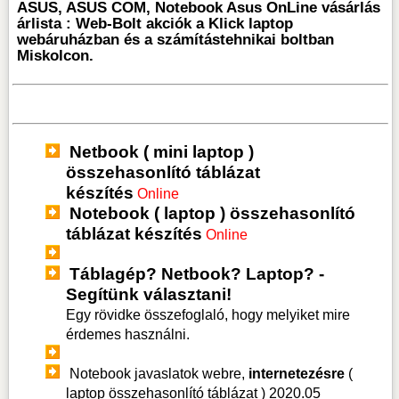
ASUS, ASUS COM, Notebook Asus OnLine vásárlás
árlista : Web-Bolt akciók a Klick laptop
webáruházban és a számítástehnikai boltban
Miskolcon.
Netbook ( mini laptop )
összehasonlító táblázat
készítés
Online
Notebook ( laptop ) összehasonlító
táblázat készítés
Online
Táblagép? Netbook? Laptop? -
Segítünk választani!
Egy rövidke összefoglaló, hogy melyiket mire
érdemes használni.
Notebook javaslatok webre,
internetezésre
(
laptop összehasonlító táblázat )
2020.05