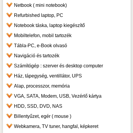
Netbook ( mini notebook)
Refurbished laptop, PC
Notebook táska, laptop kiegészítő
Mobiltelefon, mobil tartozék
Tábla-PC, e-Book olvasó
Navigáció és tartozék
Számítógép : szerver és desktop computer
Ház, tápegység, ventillátor, UPS
Alap, processzor, memória
VGA, SATA, Modem, USB, Vezérlő kártya
HDD, SSD, DVD, NAS
Billentyűzet, egér ( mouse )
Webkamera, TV tuner, hangfal, képkeret