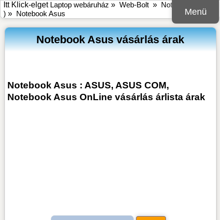
Itt Klick-elget
Laptop webáruház
»
Web-Bolt
»
Notebook ( laptop
Menü
)
»
Notebook Asus
Notebook Asus vásárlás árak
Notebook Asus : ASUS, ASUS COM,
Notebook Asus OnLine vásárlás árlista árak