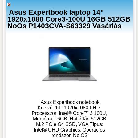
Asus Expertbook laptop 14"
1920x1080 Core3-100U 16GB 512GB
NoOs P1403CVA-S63329 Vásárlás
Asus Expertbook notebook,
Kijelző: 14" 1920x1080 FHD,
Processzor: Intel® Core™ 3 100U,
Memória: 16GB, Háttértár: 512GB
M.2 PCIe G4 SSD, VGA Típus:
Intel® UHD Graphics, Operációs
rendszer: No OS