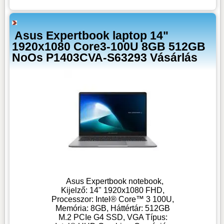
Asus Expertbook laptop 14"
1920x1080 Core3-100U 8GB 512GB
NoOs P1403CVA-S63293 Vásárlás
Asus Expertbook notebook,
Kijelző: 14" 1920x1080 FHD,
Processzor: Intel® Core™ 3 100U,
Memória: 8GB, Háttértár: 512GB
M.2 PCIe G4 SSD, VGA Típus: