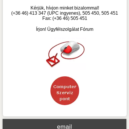
Kérjük, hívjon minket bizalommal!
(+36 46) 413 347 (UPC ingyenes), 505 450, 505 451
Fax: (+36 46) 505 451
Írjon! Ügyfélszolgálat Fórum
email