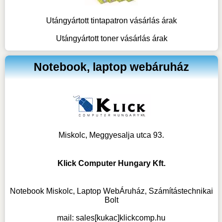
Utángyártott tintapatron vásárlás árak
Utángyártott toner vásárlás árak
Notebook, laptop webáruház
Miskolc, Meggyesalja utca 93.
Klick Computer Hungary Kft.
Notebook Miskolc, Laptop WebÁruház, Számítástechnikai
Bolt
mail:
sales[kukac]klickcomp.hu