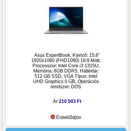
Asus ExpertBook, Kijelző: 15,6"
1920x1080 (FHD1080) 16:9 Matt,
Processzor: Intel Core i3 1315U,
Memória: 8GB DDR5, Háttértár:
512 GB SSD, VGA Típus: Intel
UHD Graphics 0 GB, Operációs
rendszer: DOS
Ár
210 503 Ft
Érdeklődjön