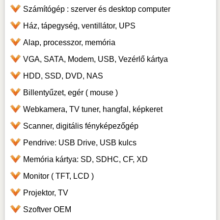
Számítógép : szerver és desktop computer
Ház, tápegység, ventillátor, UPS
Alap, processzor, memória
VGA, SATA, Modem, USB, Vezérlő kártya
HDD, SSD, DVD, NAS
Billentyűzet, egér ( mouse )
Webkamera, TV tuner, hangfal, képkeret
Scanner, digitális fényképezőgép
Pendrive: USB Drive, USB kulcs
Memória kártya: SD, SDHC, CF, XD
Monitor ( TFT, LCD )
Projektor, TV
Szoftver OEM