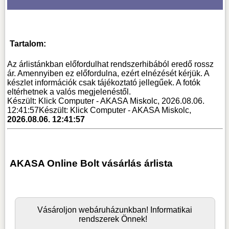
Tartalom:
Az árlistánkban előfordulhat rendszerhibából eredő rossz
ár. Amennyiben ez előfordulna, ezért elnézését kérjük. A
készlet információk csak tájékoztató jellegűek. A fotók
eltérhetnek a valós megjelenéstől.
Készült: Klick Computer - AKASA Miskolc, 2026.08.06.
12:41:57
Készült: Klick Computer - AKASA Miskolc,
2026.08.06. 12:41:57
AKASA Online Bolt vásárlás árlista
Vásároljon
webáruház
unkban! Informatikai
rendszerek Önnek!