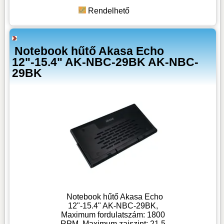
Rendelhető
Notebook hűtő Akasa Echo
12"-15.4" AK-NBC-29BK AK-NBC-
29BK
Notebook hűtő Akasa Echo
12"-15.4" AK-NBC-29BK,
Maximum fordulatszám: 1800
RPM, Maximum zajszint: 21.5