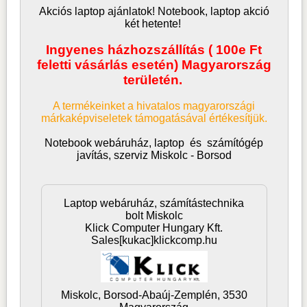
Akciós laptop ajánlatok! Notebook, laptop akció
két hetente!
Ingyenes házhozszállítás ( 100e Ft
feletti vásárlás esetén) Magyarország
területén.
A termékeinket a hivatalos magyarországi
márkaképviseletek támogatásával értékesítjük.
Notebook webáruház, laptop
és
számítógép
javítás, szerviz Miskolc - Borsod
Laptop webáruház, számítástechnika
bolt Miskolc
Klick Computer Hungary Kft.
Sales[kukac]klickcomp.hu
Miskolc,
Borsod-Abaúj-Zemplén,
3530