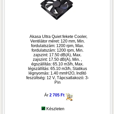
Akasa Ultra Quiet fekete Cooler,
Ventilátor méret: 120 mm, Min.
fordulatszám: 1200 rpm, Max.
fordulatszám: 1200 rpm, Min.
zajszint: 17.50 dB(A), Max.
zajszint: 17.50 dB(A), Min. ,
égszállítás: 65.10 m3/h, Max.
légszállítás: 65.10 m3/h, Statikus
légnyomás: 1.40 mmH2O, Indító
feszültség: 12 V, Tápcsatlakozó: 3-
Pin
Ár
2 705 Ft
Készleten