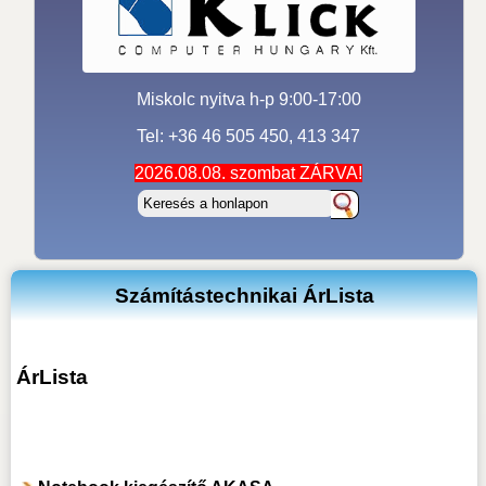
Miskolc nyitva h-p 9:00-17:00
Tel: +36 46 505 450, 413 347
2026.08.08. szombat ZÁRVA!
Számítástechnikai ÁrLista
ÁrLista