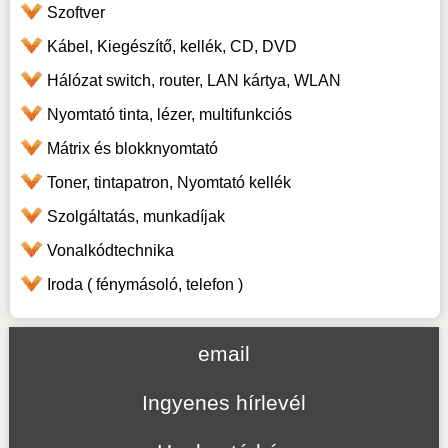
Szoftver
Kábel, Kiegészítő, kellék, CD, DVD
Hálózat switch, router, LAN kártya, WLAN
Nyomtató tinta, lézer, multifunkciós
Mátrix és blokknyomtató
Toner, tintapatron, Nyomtató kellék
Szolgáltatás, munkadíjak
Vonalkódtechnika
Iroda ( fénymásoló, telefon )
email
Ingyenes hírlevél