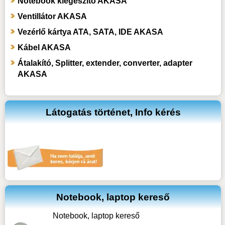
Notebook kiegészítő AKASA
Ventillátor AKASA
Vezérlő kártya ATA, SATA, IDE AKASA
Kábel AKASA
Átalakító, Splitter, extender, converter, adapter
AKASA
Látogatás történet, Info kérés
Notebook, laptop kereső
Notebook, laptop kereső