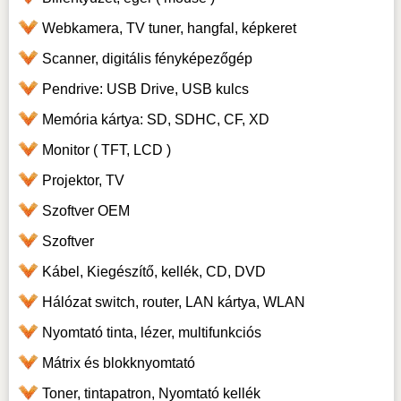
Webkamera, TV tuner, hangfal, képkeret
Scanner, digitális fényképezőgép
Pendrive: USB Drive, USB kulcs
Memória kártya: SD, SDHC, CF, XD
Monitor ( TFT, LCD )
Projektor, TV
Szoftver OEM
Szoftver
Kábel, Kiegészítő, kellék, CD, DVD
Hálózat switch, router, LAN kártya, WLAN
Nyomtató tinta, lézer, multifunkciós
Mátrix és blokknyomtató
Toner, tintapatron, Nyomtató kellék