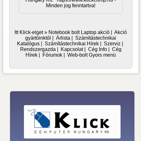
Minden jog fenntartva!
Itt Klick-elget »
Notebook bolt
Laptop akció
|
Akció
gyártóinktól
|
Árlista
|
Számítástechnikai
Katalógus
|
Számítástechnikai Hírek
|
Szerviz
|
Rendszergazda
|
Kapcsolat
|
Cég Info
|
Cég
Hírek
|
Fórumok
|
Web-bolt Gyors menü