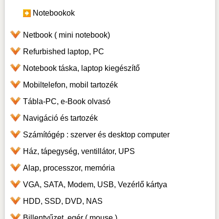
Notebookok
Netbook ( mini notebook)
Refurbished laptop, PC
Notebook táska, laptop kiegészítő
Mobiltelefon, mobil tartozék
Tábla-PC, e-Book olvasó
Navigáció és tartozék
Számítógép : szerver és desktop computer
Ház, tápegység, ventillátor, UPS
Alap, processzor, memória
VGA, SATA, Modem, USB, Vezérlő kártya
HDD, SSD, DVD, NAS
Billentyűzet, egér ( mouse )