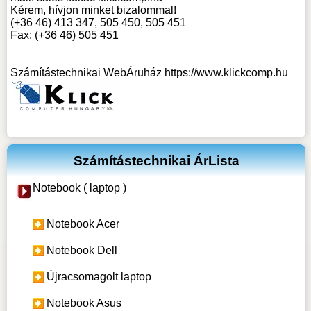
Kérem, hívjon minket bizalommal!
(+36 46) 413 347, 505 450, 505 451
Fax: (+36 46) 505 451
Számítástechnikai WebÁruház
https://www.klickcomp.hu
Számítástechnikai ÁrLista
Notebook ( laptop )
Notebook Acer
Notebook Dell
Újracsomagolt laptop
Notebook Asus