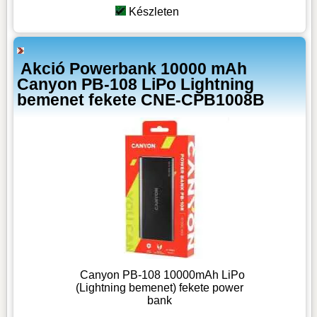
Készleten
Akció Powerbank 10000 mAh
Canyon PB-108 LiPo Lightning
bemenet fekete CNE-CPB1008B
Canyon PB-108 10000mAh LiPo
(Lightning bemenet) fekete power
bank