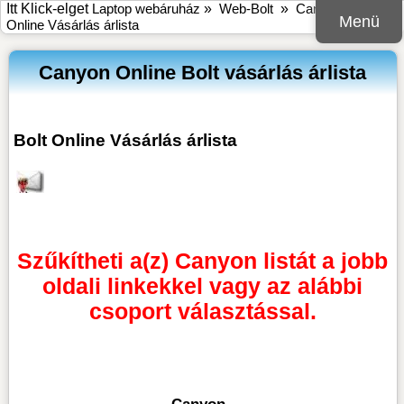
Itt Klick-elget
Laptop webáruház
»
Web-Bolt
»
Canyon Bolt
Menü
Online Vásárlás árlista
Canyon Online Bolt vásárlás árlista
Bolt Online Vásárlás árlista
Szűkítheti a(z) Canyon listát a jobb
oldali linkekkel vagy az alábbi
csoport választással.