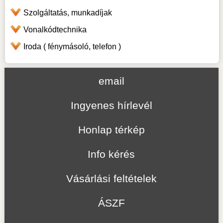
Szolgáltatás, munkadíjak
Vonalkódtechnika
Iroda ( fénymásoló, telefon )
email
Ingyenes hírlevél
Honlap térkép
Info kérés
Vásárlási feltételek
ÁSZF