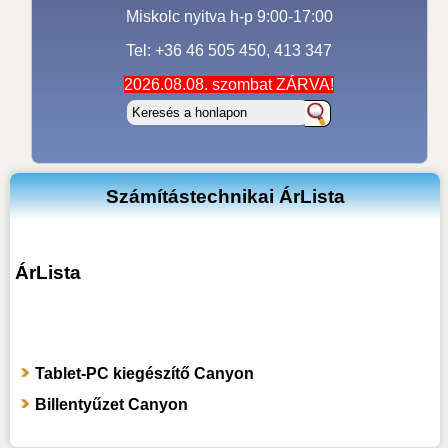
Miskolc nyitva h-p 9:00-17:00
Tel: +36 46 505 450, 413 347
2026.08.08. szombat ZÁRVA!
Számítástechnikai ÁrLista
ÁrLista
Tablet-PC kiegészítő Canyon
Billentyűzet Canyon