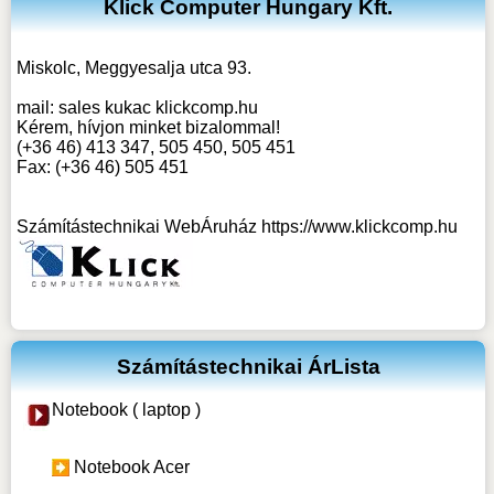
Klick Computer Hungary Kft.
Miskolc, Meggyesalja utca 93.
mail:
sales kukac klickcomp.hu
Kérem, hívjon minket bizalommal!
(+36 46) 413 347, 505 450, 505 451
Fax: (+36 46) 505 451
Számítástechnikai WebÁruház
https://www.klickcomp.hu
Számítástechnikai ÁrLista
Notebook ( laptop )
Notebook Acer