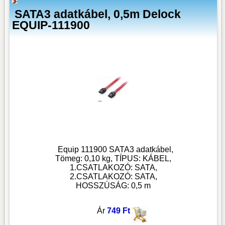
SATA3 adatkábel, 0,5m Delock
EQUIP-111900
Equip 111900 SATA3 adatkábel,
Tömeg: 0,10 kg, TÍPUS: KÁBEL,
1.CSATLAKOZÓ: SATA,
2.CSATLAKOZÓ: SATA,
HOSSZÚSÁG: 0,5 m
Ár
749 Ft