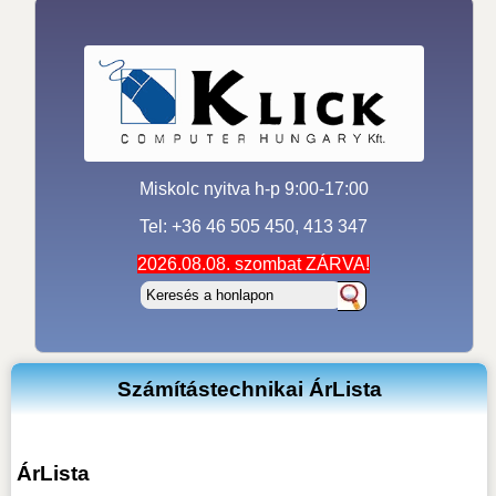
Miskolc nyitva h-p 9:00-17:00
Tel: +36 46 505 450, 413 347
2026.08.08. szombat ZÁRVA!
Számítástechnikai ÁrLista
ÁrLista