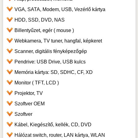
VGA, SATA, Modem, USB, Vezérlő kártya
HDD, SSD, DVD, NAS
Billentyűzet, egér ( mouse )
Webkamera, TV tuner, hangfal, képkeret
Scanner, digitális fényképezőgép
Pendrive: USB Drive, USB kulcs
Memória kártya: SD, SDHC, CF, XD
Monitor ( TFT, LCD )
Projektor, TV
Szoftver OEM
Szoftver
Kábel, Kiegészítő, kellék, CD, DVD
Hálózat switch, router, LAN kártya, WLAN