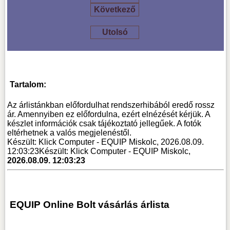
Következő
Utolsó
Tartalom:
Az árlistánkban előfordulhat rendszerhibából eredő rossz
ár. Amennyiben ez előfordulna, ezért elnézését kérjük. A
készlet információk csak tájékoztató jellegűek. A fotók
eltérhetnek a valós megjelenéstől.
Készült: Klick Computer - EQUIP Miskolc, 2026.08.09.
12:03:23
Készült: Klick Computer - EQUIP Miskolc,
2026.08.09. 12:03:23
EQUIP Online Bolt vásárlás árlista