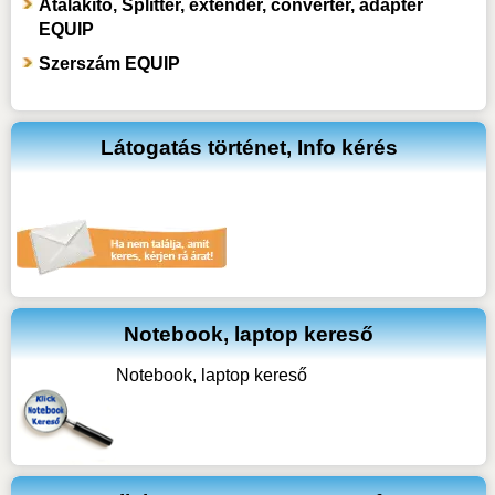
Átalakító, Splitter, extender, converter, adapter
EQUIP
Szerszám EQUIP
Látogatás történet, Info kérés
Notebook, laptop kereső
Notebook, laptop kereső