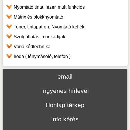
Nyomtató tinta, lézer, multifunkciós
Mátrix és blokknyomtató
Toner, tintapatron, Nyomtató kellék
Szolgáltatás, munkadíjak
Vonalkódtechnika
Iroda ( fénymásoló, telefon )
email
Ingyenes hírlevél
Honlap térkép
Info kérés