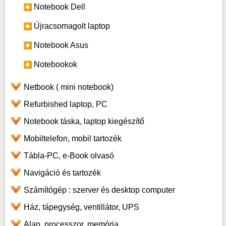
Notebook Dell
Újracsomagolt laptop
Notebook Asus
Notebookok
Netbook ( mini notebook)
Refurbished laptop, PC
Notebook táska, laptop kiegészítő
Mobiltelefon, mobil tartozék
Tábla-PC, e-Book olvasó
Navigáció és tartozék
Számítógép : szerver és desktop computer
Ház, tápegység, ventillátor, UPS
Alap, processzor, memória