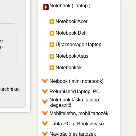
Notebook ( laptop )
Notebook Acer
Notebook Dell
er
Újracsomagolt laptop
 -
Notebook Asus
Notebookok
Netbook ( mini notebook)
technikai
Refurbished laptop, PC
Notebook táska, laptop
kiegészítő
Mobiltelefon, mobil tartozék
Tábla-PC, e-Book olvasó
Navigáció és tartozék