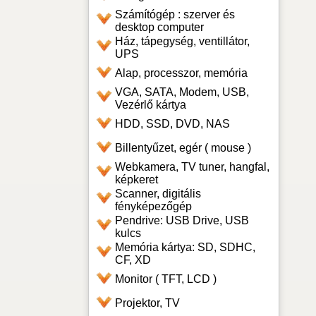
Számítógép : szerver és
desktop computer
Ház, tápegység, ventillátor,
UPS
Alap, processzor, memória
VGA, SATA, Modem, USB,
Vezérlő kártya
HDD, SSD, DVD, NAS
Billentyűzet, egér ( mouse )
Webkamera, TV tuner, hangfal,
képkeret
Scanner, digitális
fényképezőgép
Pendrive: USB Drive, USB
kulcs
Memória kártya: SD, SDHC,
CF, XD
Monitor ( TFT, LCD )
Projektor, TV