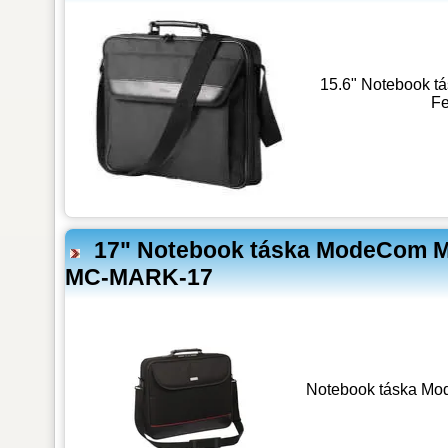
15.6" Notebook tás
Fe
17" Notebook táska ModeCom Mar
MC-MARK-17
Notebook táska Mode