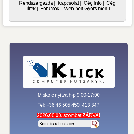
Rendszergazda
|
Kapcsolat
|
Cég Info
|
Cég
Hírek
|
Fórumok
|
Web-bolt Gyors menü
Miskolc nyitva h-p 9:00-17:00
Tel: +36 46 505 450, 413 347
2026.08.08. szombat ZÁRVA!