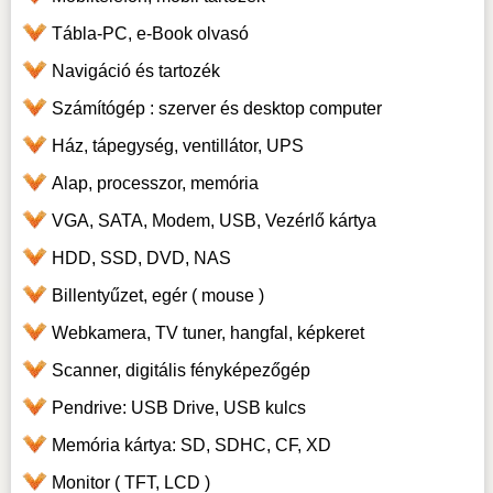
Tábla-PC, e-Book olvasó
Navigáció és tartozék
Számítógép : szerver és desktop computer
Ház, tápegység, ventillátor, UPS
Alap, processzor, memória
VGA, SATA, Modem, USB, Vezérlő kártya
HDD, SSD, DVD, NAS
Billentyűzet, egér ( mouse )
Webkamera, TV tuner, hangfal, képkeret
Scanner, digitális fényképezőgép
Pendrive: USB Drive, USB kulcs
Memória kártya: SD, SDHC, CF, XD
Monitor ( TFT, LCD )