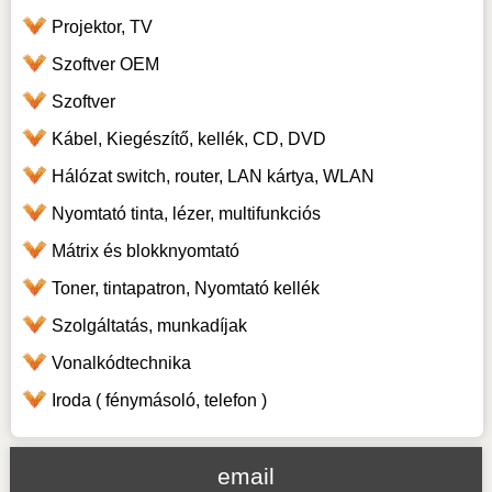
Projektor, TV
Szoftver OEM
Szoftver
Kábel, Kiegészítő, kellék, CD, DVD
Hálózat switch, router, LAN kártya, WLAN
Nyomtató tinta, lézer, multifunkciós
Mátrix és blokknyomtató
Toner, tintapatron, Nyomtató kellék
Szolgáltatás, munkadíjak
Vonalkódtechnika
Iroda ( fénymásoló, telefon )
email