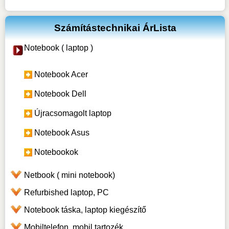
Számítástechnikai ÁrLista
Notebook ( laptop )
Notebook Acer
Notebook Dell
Újracsomagolt laptop
Notebook Asus
Notebookok
Netbook ( mini notebook)
Refurbished laptop, PC
Notebook táska, laptop kiegészítő
Mobiltelefon, mobil tartozék