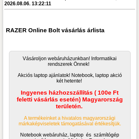
2026.08.06. 13:22:11
RAZER Online Bolt vásárlás árlista
Vásároljon
webáruház
unkban! Informatikai
rendszerek Önnek!
Akciós laptop ajánlatok! Notebook, laptop akció
két hetente!
Ingyenes házhozszállítás ( 100e Ft
feletti vásárlás esetén) Magyarország
területén.
A termékeinket a hivatalos magyarországi
márkaképviseletek támogatásával értékesítjük.
Notebook webáruház, laptop
és
számítógép