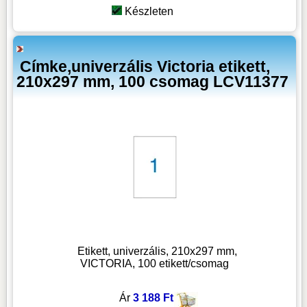
Készleten
Címke,univerzális Victoria etikett,
210x297 mm, 100 csomag LCV11377
Etikett, univerzális, 210x297 mm,
VICTORIA, 100 etikett/csomag
Ár
3 188 Ft