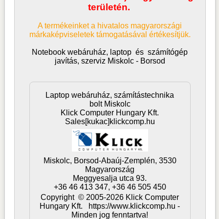
területén.
A termékeinket a hivatalos magyarországi
márkaképviseletek támogatásával értékesítjük.
Notebook webáruház, laptop
és
számítógép
javítás, szerviz Miskolc - Borsod
Laptop webáruház, számítástechnika
bolt Miskolc
Klick Computer Hungary Kft.
Sales[kukac]klickcomp.hu
Miskolc,
Borsod-Abaúj-Zemplén,
3530
Magyarország
Meggyesalja utca 93.
+36 46 413 347, +36 46 505 450
Copyright © 2005-2026 Klick Computer
Hungary Kft. https://www.klickcomp.hu -
Minden jog fenntartva!