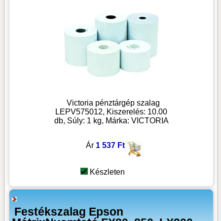
Victoria pénztárgép szalag
LEPV575012, Kiszerelés: 10.00
db, Súly: 1 kg, Márka: VICTORIA
Ár
1 537 Ft
Készleten
Festékszalag Epson