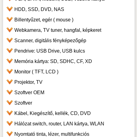
HDD, SSD, DVD, NAS
Billentyűzet, egér ( mouse )
Webkamera, TV tuner, hangfal, képkeret
Scanner, digitális fényképezőgép
Pendrive: USB Drive, USB kulcs
Memória kártya: SD, SDHC, CF, XD
Monitor ( TFT, LCD )
Projektor, TV
Szoftver OEM
Szoftver
Kábel, Kiegészítő, kellék, CD, DVD
Hálózat switch, router, LAN kártya, WLAN
Nyomtató tinta, lézer, multifunkciós