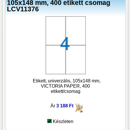
105x148 mm, 400 etikett csomag
LCV11376
Etikett, univerzális, 105x148 mm,
VICTORIA PAPER, 400
etikett/csomag
Ár
3 188 Ft
Készleten