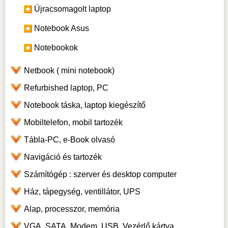
Újracsomagolt laptop
Notebook Asus
Notebookok
Netbook ( mini notebook)
Refurbished laptop, PC
Notebook táska, laptop kiegészítő
Mobiltelefon, mobil tartozék
Tábla-PC, e-Book olvasó
Navigáció és tartozék
Számítógép : szerver és desktop computer
Ház, tápegység, ventillátor, UPS
Alap, processzor, memória
VGA, SATA, Modem, USB, Vezérlő kártya