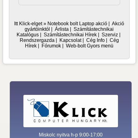
Itt Klick-elget »
Notebook bolt
Laptop akció
|
Akció
gyártóinktól
|
Árlista
|
Számítástechnikai
Katalógus
|
Számítástechnikai Hírek
|
Szerviz
|
Rendszergazda
|
Kapcsolat
|
Cég Info
|
Cég
Hírek
|
Fórumok
|
Web-bolt Gyors menü
Miskolc nyitva h-p 9:00-17:00