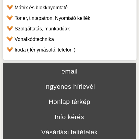
Mátrix és blokknyomtató
Toner, tintapatron, Nyomtató kellék
Szolgáltatás, munkadíjak
Vonalkódtechnika
Iroda ( fénymásoló, telefon )
email
Ingyenes hírlevél
Honlap térkép
Info kérés
Vásárlási feltételek