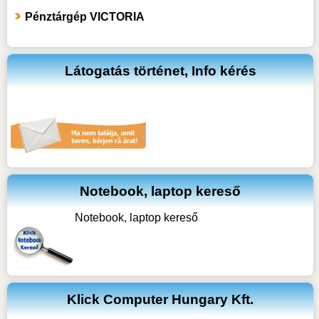
Pénztárgép VICTORIA
Látogatás történet, Info kérés
Notebook, laptop kereső
Notebook, laptop kereső
Klick Computer Hungary Kft.