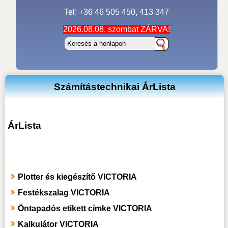
Tel: +36 46 505 450, 413 347
2026.08.08. szombat ZÁRVA!
Számítástechnikai ÁrLista
ÁrLista
Plotter és kiegészítő VICTORIA
Festékszalag VICTORIA
Öntapadós etikett címke VICTORIA
Kalkulátor VICTORIA