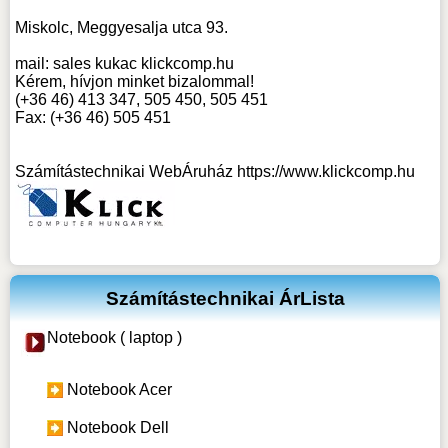
Miskolc, Meggyesalja utca 93.
mail:
sales kukac klickcomp.hu
Kérem, hívjon minket bizalommal!
(+36 46) 413 347, 505 450, 505 451
Fax: (+36 46) 505 451
Számítástechnikai WebÁruház
https://www.klickcomp.hu
Számítástechnikai ÁrLista
Notebook ( laptop )
Notebook Acer
Notebook Dell