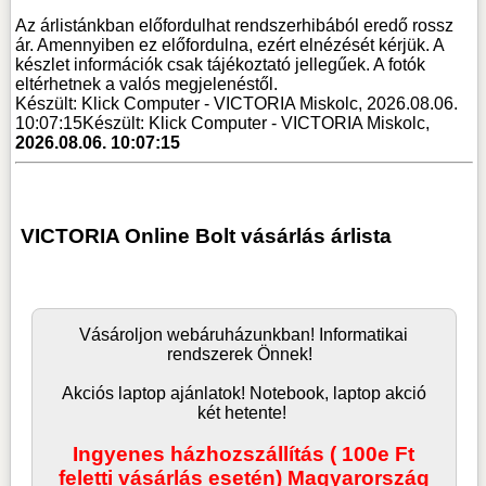
Az árlistánkban előfordulhat rendszerhibából eredő rossz
ár. Amennyiben ez előfordulna, ezért elnézését kérjük. A
készlet információk csak tájékoztató jellegűek. A fotók
eltérhetnek a valós megjelenéstől.
Készült: Klick Computer - VICTORIA Miskolc, 2026.08.06.
10:07:15
Készült: Klick Computer - VICTORIA Miskolc,
2026.08.06. 10:07:15
VICTORIA Online Bolt vásárlás árlista
Vásároljon
webáruház
unkban! Informatikai
rendszerek Önnek!
Akciós laptop ajánlatok! Notebook, laptop akció
két hetente!
Ingyenes házhozszállítás ( 100e Ft
feletti vásárlás esetén) Magyarország