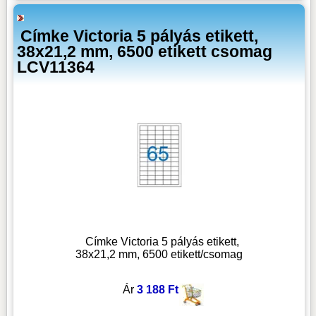
Címke Victoria 5 pályás etikett,
38x21,2 mm, 6500 etikett csomag
LCV11364
Címke Victoria 5 pályás etikett,
38x21,2 mm, 6500 etikett/csomag
Ár
3 188 Ft