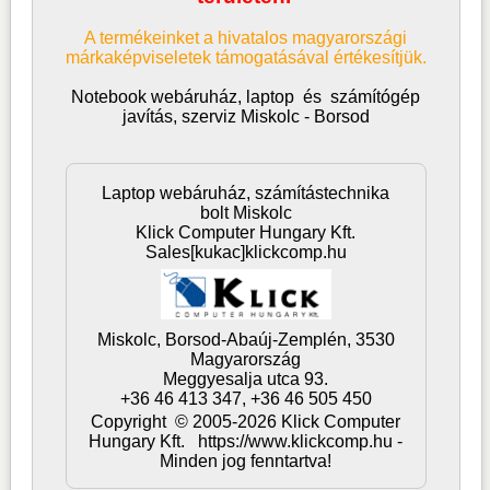
A termékeinket a hivatalos magyarországi
márkaképviseletek támogatásával értékesítjük.
Notebook webáruház, laptop
és
számítógép
javítás, szerviz Miskolc - Borsod
Laptop webáruház, számítástechnika
bolt Miskolc
Klick Computer Hungary Kft.
Sales[kukac]klickcomp.hu
Miskolc,
Borsod-Abaúj-Zemplén,
3530
Magyarország
Meggyesalja utca 93.
+36 46 413 347, +36 46 505 450
Copyright © 2005-2026 Klick Computer
Hungary Kft. https://www.klickcomp.hu -
Minden jog fenntartva!