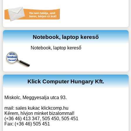
Notebook, laptop kereső
Notebook, laptop kereső
Klick Computer Hungary Kft.
Miskolc, Meggyesalja utca 93.
mail:
sales kukac klickcomp.hu
Kérem, hívjon minket bizalommal!
(+36 46) 413 347, 505 450, 505 451
Fax: (+36 46) 505 451