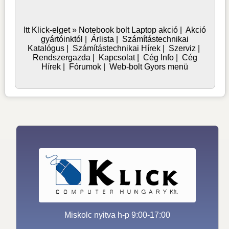
Itt Klick-elget »
Notebook bolt
Laptop akció
|
Akció
gyártóinktól
|
Árlista
|
Számítástechnikai
Katalógus
|
Számítástechnikai Hírek
|
Szerviz
|
Rendszergazda
|
Kapcsolat
|
Cég Info
|
Cég
Hírek
|
Fórumok
|
Web-bolt Gyors menü
Miskolc nyitva h-p 9:00-17:00