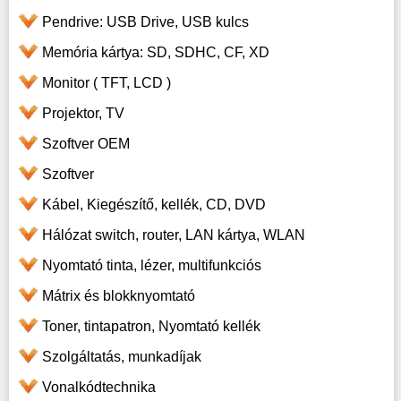
Pendrive: USB Drive, USB kulcs
Memória kártya: SD, SDHC, CF, XD
Monitor ( TFT, LCD )
Projektor, TV
Szoftver OEM
Szoftver
Kábel, Kiegészítő, kellék, CD, DVD
Hálózat switch, router, LAN kártya, WLAN
Nyomtató tinta, lézer, multifunkciós
Mátrix és blokknyomtató
Toner, tintapatron, Nyomtató kellék
Szolgáltatás, munkadíjak
Vonalkódtechnika