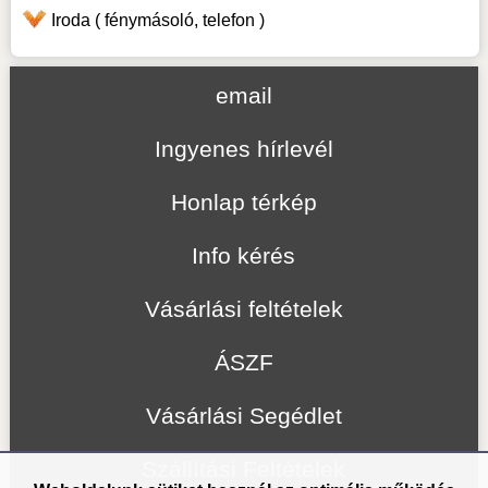
Iroda ( fénymásoló, telefon )
email
Ingyenes hírlevél
Honlap térkép
Info kérés
Vásárlási feltételek
ÁSZF
Vásárlási Segédlet
Szállítási Feltételek