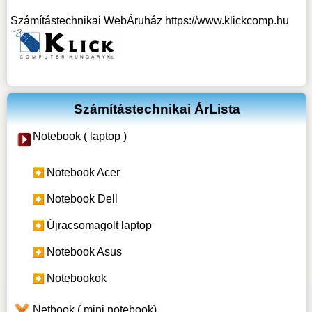
Számítástechnikai WebÁruház
https://www.klickcomp.hu
Számítástechnikai ÁrLista
Notebook ( laptop )
Notebook Acer
Notebook Dell
Újracsomagolt laptop
Notebook Asus
Notebookok
Netbook ( mini notebook)