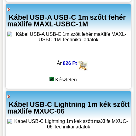
Kábel USB-A USB-C 1m szőtt fehér
maXlife MAXL-USBC-1M
Ár
826 Ft
Készleten
Kábel USB-C Lightning 1m kék szőtt
maXlife MXUC-06