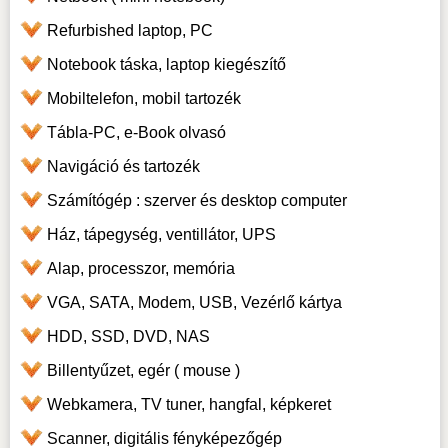
Refurbished laptop, PC
Notebook táska, laptop kiegészítő
Mobiltelefon, mobil tartozék
Tábla-PC, e-Book olvasó
Navigáció és tartozék
Számítógép : szerver és desktop computer
Ház, tápegység, ventillátor, UPS
Alap, processzor, memória
VGA, SATA, Modem, USB, Vezérlő kártya
HDD, SSD, DVD, NAS
Billentyűzet, egér ( mouse )
Webkamera, TV tuner, hangfal, képkeret
Scanner, digitális fényképezőgép