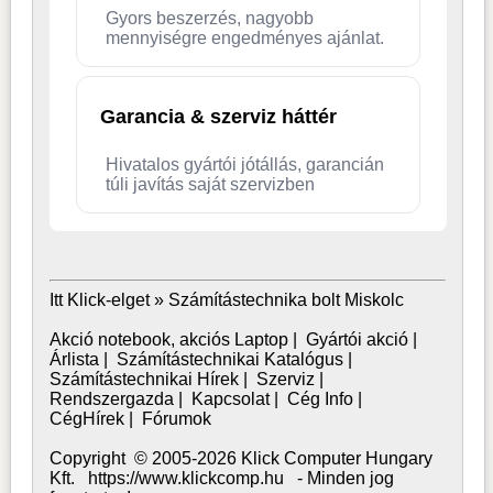
Gyors beszerzés, nagyobb
mennyiségre engedményes ajánlat.
Garancia & szerviz háttér
Hivatalos gyártói jótállás, garancián
túli javítás saját szervizben
Itt Klick-elget »
Számítástechnika bolt Miskolc
Akció notebook, akciós Laptop
|
Gyártói akció
|
Árlista
|
Számítástechnikai Katalógus
|
Számítástechnikai Hírek
|
Szerviz
|
Rendszergazda
|
Kapcsolat
|
Cég Info
|
CégHírek
|
Fórumok
Copyright © 2005-2026 Klick Computer Hungary
Kft. https://www.klickcomp.hu - Minden jog