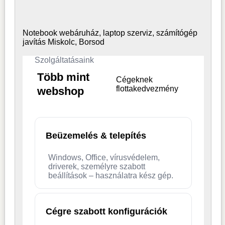
Notebook webáruház, laptop
szerviz, számítógép
javítás Miskolc, Borsod
Szolgáltatásaink
Több mint
Cégeknek
flottakedvezmény
webshop
Beüzemelés & telepítés
Windows, Office, vírusvédelem,
driverek, személyre szabott
beállítások – használatra kész gép.
Cégre szabott konfigurációk