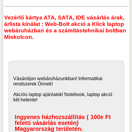
Vezérlő kártya ATA, SATA, IDE vásárlás árak,
árlista kínálat : Web-Bolt akció a Klick laptop
webáruházban és a számítástehnikai boltban
Miskolcon.
Vásároljon
webáruház
unkban! Informatikai
rendszerek Önnek!
Akciós laptop ajánlatok! Notebook, laptop akció
két hetente!
Ingyenes házhozszállítás ( 100e Ft
feletti vásárlás esetén)
Magyarország területén.