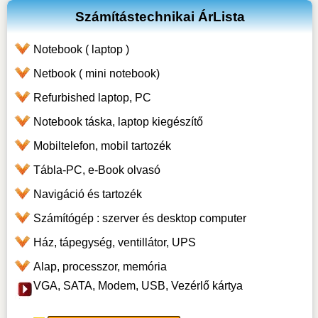
Számítástechnikai ÁrLista
Notebook ( laptop )
Netbook ( mini notebook)
Refurbished laptop, PC
Notebook táska, laptop kiegészítő
Mobiltelefon, mobil tartozék
Tábla-PC, e-Book olvasó
Navigáció és tartozék
Számítógép : szerver és desktop computer
Ház, tápegység, ventillátor, UPS
Alap, processzor, memória
VGA, SATA, Modem, USB, Vezérlő kártya