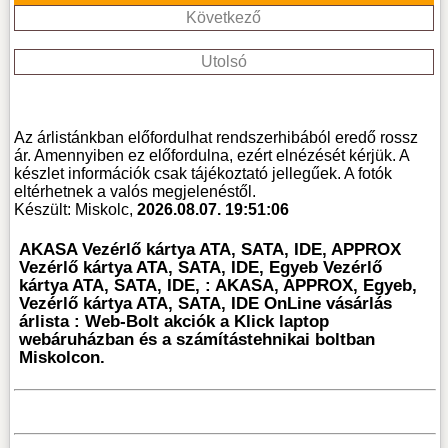
Következő
Utolsó
Az árlistánkban előfordulhat rendszerhibából eredő rossz
ár. Amennyiben ez előfordulna, ezért elnézését kérjük. A
készlet információk csak tájékoztató jellegűek. A fotók
eltérhetnek a valós megjelenéstől.
Készült: Miskolc,
2026.08.07. 19:51:06
AKASA Vezérlő kártya ATA, SATA, IDE, APPROX
Vezérlő kártya ATA, SATA, IDE, Egyeb Vezérlő
kártya ATA, SATA, IDE, : AKASA, APPROX, Egyeb,
Vezérlő kártya ATA, SATA, IDE OnLine vásárlás
árlista : Web-Bolt akciók a Klick laptop
webáruházban és a számítástehnikai boltban
Miskolcon.