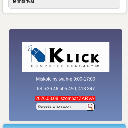
fenntartva!
Miskolc nyitva h-p 9:00-17:00
Tel: +36 46 505 450, 413 347
2026.08.08. szombat ZÁRVA!