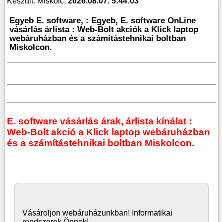
Készült: Miskolc,
2026.08.07. 5:44:03
Egyeb E. software, : Egyeb, E. software OnLine
vásárlás árlista : Web-Bolt akciók a Klick laptop
webáruházban és a számítástehnikai boltban
Miskolcon.
E. software vásárlás árak, árlista kínálat :
Web-Bolt akció a Klick laptop webáruházban
és a számítástehnikai boltban Miskolcon.
Vásároljon
webáruház
unkban! Informatikai
rendszerek Önnek!