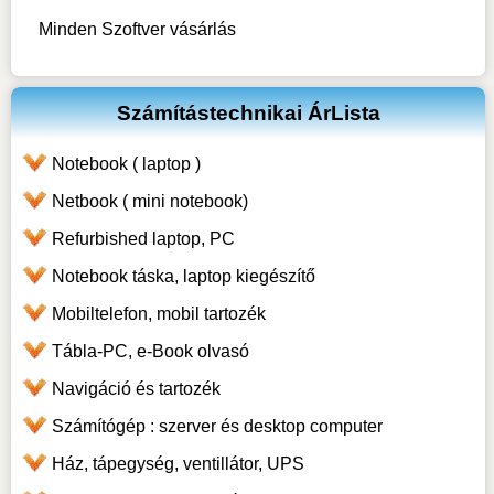
Minden Szoftver vásárlás
Számítástechnikai ÁrLista
Notebook ( laptop )
Netbook ( mini notebook)
Refurbished laptop, PC
Notebook táska, laptop kiegészítő
Mobiltelefon, mobil tartozék
Tábla-PC, e-Book olvasó
Navigáció és tartozék
Számítógép : szerver és desktop computer
Ház, tápegység, ventillátor, UPS