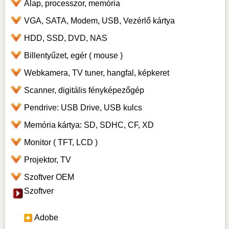
Alap, processzor, memória
VGA, SATA, Modem, USB, Vezérlő kártya
HDD, SSD, DVD, NAS
Billentyűzet, egér ( mouse )
Webkamera, TV tuner, hangfal, képkeret
Scanner, digitális fényképezőgép
Pendrive: USB Drive, USB kulcs
Memória kártya: SD, SDHC, CF, XD
Monitor ( TFT, LCD )
Projektor, TV
Szoftver OEM
Szoftver
Adobe