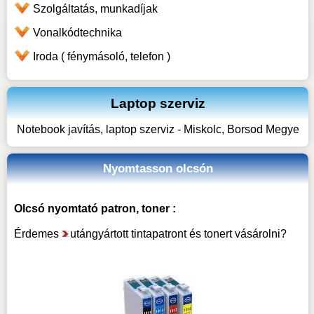
Szolgáltatás, munkadíjak
Vonalkódtechnika
Iroda ( fénymásoló, telefon )
Laptop szerviz
Notebook javítás, laptop szerviz - Miskolc, Borsod Megye
Nyomtasson olcsón
Olcsó nyomtató patron, toner :
Érdemes
utángyártott tintapatront és tonert vásárolni
?