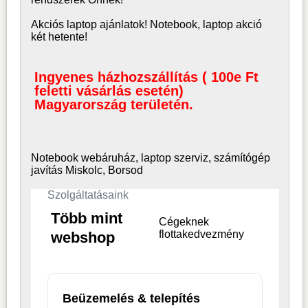
Akciós laptop ajánlatok! Notebook, laptop akció
két hetente!
Ingyenes házhozszállítás ( 100e Ft
feletti vásárlás esetén)
Magyarország területén.
Notebook webáruház, laptop
szerviz, számítógép
javítás Miskolc, Borsod
Szolgáltatásaink
Több mint
Cégeknek
flottakedvezmény
webshop
Beüzemelés & telepítés