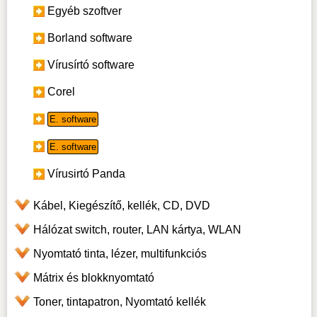
Egyéb szoftver
Borland software
Vírusírtó software
Corel
E. software
E. software
Vírusirtó Panda
Kábel, Kiegészítő, kellék, CD, DVD
Hálózat switch, router, LAN kártya, WLAN
Nyomtató tinta, lézer, multifunkciós
Mátrix és blokknyomtató
Toner, tintapatron, Nyomtató kellék