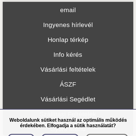
email
Ingyenes hírlevél
Honlap térkép
Info kérés
Vásárlási feltételek
ÁSZF
Vásárlási Segédlet
Szállítási Feltételek
Weboldalunk sütiket használ az optimális működés
érdekében. Elfogadja a sütik használatát?
Gyors Menü