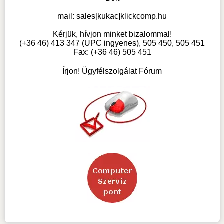
mail:
sales[kukac]klickcomp.hu
Kérjük, hívjon minket bizalommal!
(+36 46) 413 347 (UPC ingyenes), 505 450, 505 451
Fax: (+36 46) 505 451
Írjon! Ügyfélszolgálat Fórum