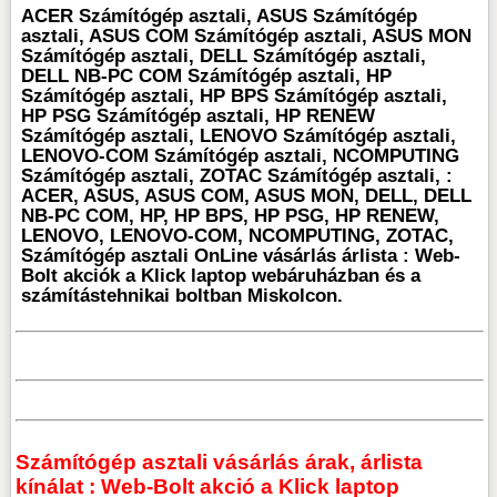
ACER Számítógép asztali, ASUS Számítógép
asztali, ASUS COM Számítógép asztali, ASUS MON
Számítógép asztali, DELL Számítógép asztali,
DELL NB-PC COM Számítógép asztali, HP
Számítógép asztali, HP BPS Számítógép asztali,
HP PSG Számítógép asztali, HP RENEW
Számítógép asztali, LENOVO Számítógép asztali,
LENOVO-COM Számítógép asztali, NCOMPUTING
Számítógép asztali, ZOTAC Számítógép asztali, :
ACER, ASUS, ASUS COM, ASUS MON, DELL, DELL
NB-PC COM, HP, HP BPS, HP PSG, HP RENEW,
LENOVO, LENOVO-COM, NCOMPUTING, ZOTAC,
Számítógép asztali OnLine vásárlás árlista : Web-
Bolt akciók a Klick laptop webáruházban és a
számítástehnikai boltban Miskolcon.
Számítógép asztali vásárlás árak, árlista
kínálat : Web-Bolt akció a Klick laptop