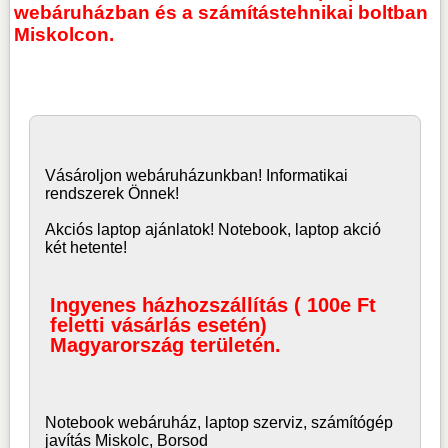
webáruházban és a számítástehnikai boltban
Miskolcon.
Vásároljon
webáruház
unkban! Informatikai
rendszerek Önnek!
Akciós laptop ajánlatok! Notebook, laptop akció
két hetente!
Ingyenes házhozszállítás ( 100e Ft
feletti vásárlás esetén)
Magyarország területén.
Notebook webáruház, laptop
szerviz, számítógép
javítás Miskolc, Borsod