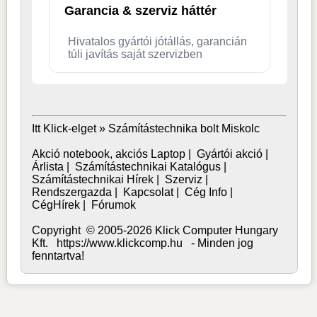
Garancia & szerviz háttér
Hivatalos gyártói jótállás, garancián
túli javítás saját szervizben
Itt Klick-elget »
Számítástechnika bolt Miskolc
Akció notebook, akciós Laptop
|
Gyártói akció
|
Árlista
|
Számítástechnikai Katalógus
|
Számítástechnikai Hírek
|
Szerviz
|
Rendszergazda
|
Kapcsolat
|
Cég Info
|
CégHírek
|
Fórumok
Copyright © 2005-2026 Klick Computer Hungary
Kft. https://www.klickcomp.hu - Minden jog
fenntartva!