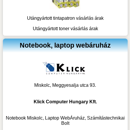
Utángyártott tintapatron vásárlás árak
Utángyártott toner vásárlás árak
Notebook, laptop webáruház
Miskolc, Meggyesalja utca 93.
Klick Computer Hungary Kft.
Notebook Miskolc, Laptop WebÁruház, Számítástechnikai
Bolt