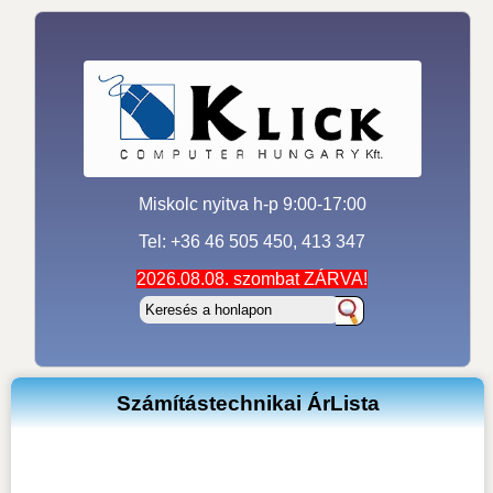
Miskolc nyitva h-p 9:00-17:00
Tel: +36 46 505 450, 413 347
2026.08.08. szombat ZÁRVA!
Számítástechnikai ÁrLista