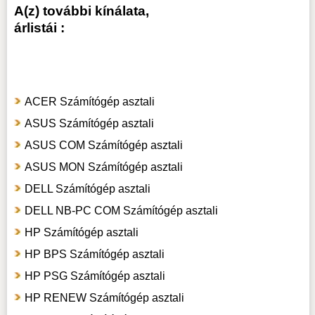
A(z) további kínálata,
árlistái :
ACER Számítógép asztali
ASUS Számítógép asztali
ASUS COM Számítógép asztali
ASUS MON Számítógép asztali
DELL Számítógép asztali
DELL NB-PC COM Számítógép asztali
HP Számítógép asztali
HP BPS Számítógép asztali
HP PSG Számítógép asztali
HP RENEW Számítógép asztali