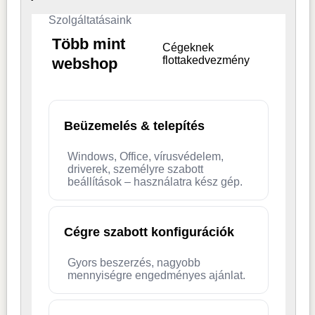
Szolgáltatásaink
Több mint
Cégeknek
flottakedvezmény
webshop
Beüzemelés & telepítés
Windows, Office, vírusvédelem,
driverek, személyre szabott
beállítások – használatra kész gép.
Cégre szabott konfigurációk
Gyors beszerzés, nagyobb
mennyiségre engedményes ajánlat.