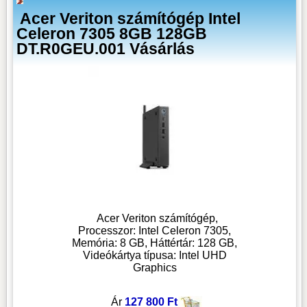
Acer Veriton számítógép Intel
Celeron 7305 8GB 128GB
DT.R0GEU.001 Vásárlás
Acer Veriton számítógép,
Processzor: Intel Celeron 7305,
Memória: 8 GB, Háttértár: 128 GB,
Videókártya típusa: Intel UHD
Graphics
Ár
127 800 Ft