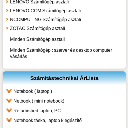
LENOVO Számítógép asztali
LENOVO-COM Számítógép asztali
NCOMPUTING Számítógép asztali
ZOTAC Számítógép asztali
Minden Számítógép asztali
Minden Számítógép : szerver és desktop computer
vásárlás
Számítástechnikai ÁrLista
Notebook ( laptop )
Netbook ( mini notebook)
Refurbished laptop, PC
Notebook táska, laptop kiegészítő