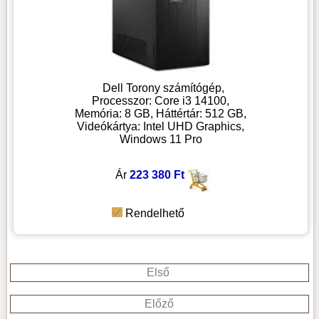
Dell Torony számítógép,
Processzor: Core i3 14100,
Memória: 8 GB, Háttértár: 512 GB,
Videókártya: Intel UHD Graphics,
Windows 11 Pro
Ár
223 380 Ft
Rendelhető
Első
Előző