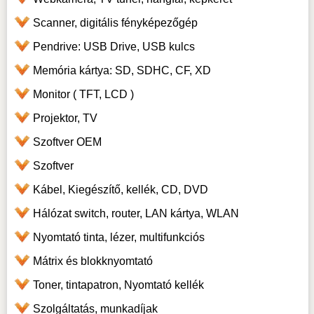
Scanner, digitális fényképezőgép
Pendrive: USB Drive, USB kulcs
Memória kártya: SD, SDHC, CF, XD
Monitor ( TFT, LCD )
Projektor, TV
Szoftver OEM
Szoftver
Kábel, Kiegészítő, kellék, CD, DVD
Hálózat switch, router, LAN kártya, WLAN
Nyomtató tinta, lézer, multifunkciós
Mátrix és blokknyomtató
Toner, tintapatron, Nyomtató kellék
Szolgáltatás, munkadíjak