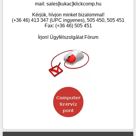
mail:
sales[kukac]klickcomp.hu
Kérjük, hívjon minket bizalommal!
(+36 46) 413 347 (UPC ingyenes), 505 450, 505 451
Fax: (+36 46) 505 451
Írjon! Ügyfélszolgálat Fórum