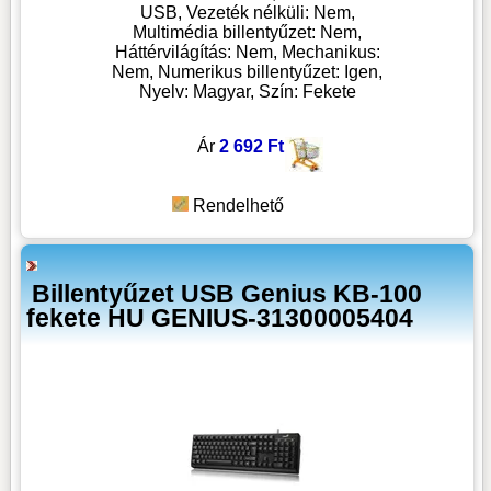
USB, Vezeték nélküli: Nem,
Multimédia billentyűzet: Nem,
Háttérvilágítás: Nem, Mechanikus:
Nem, Numerikus billentyűzet: Igen,
Nyelv: Magyar, Szín: Fekete
Ár
2 692 Ft
Rendelhető
Billentyűzet USB Genius KB-100
fekete HU GENIUS-31300005404