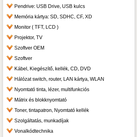
Pendrive: USB Drive, USB kulcs
Memória kártya: SD, SDHC, CF, XD
Monitor ( TFT, LCD )
Projektor, TV
Szoftver OEM
Szoftver
Kábel, Kiegészítő, kellék, CD, DVD
Hálózat switch, router, LAN kártya, WLAN
Nyomtató tinta, lézer, multifunkciós
Mátrix és blokknyomtató
Toner, tintapatron, Nyomtató kellék
Szolgáltatás, munkadíjak
Vonalkódtechnika