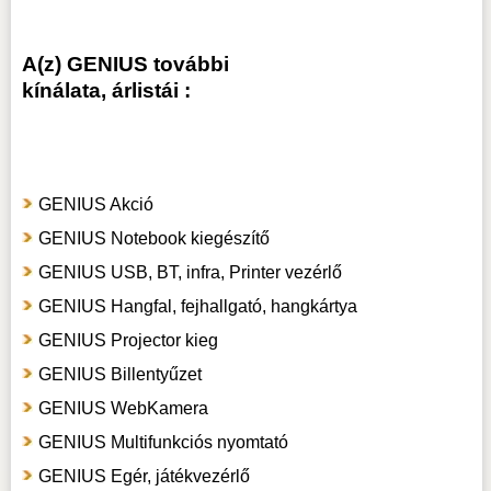
A(z) GENIUS további
kínálata, árlistái :
GENIUS Akció
GENIUS Notebook kiegészítő
GENIUS USB, BT, infra, Printer vezérlő
GENIUS Hangfal, fejhallgató, hangkártya
GENIUS Projector kieg
GENIUS Billentyűzet
GENIUS WebKamera
GENIUS Multifunkciós nyomtató
GENIUS Egér, játékvezérlő