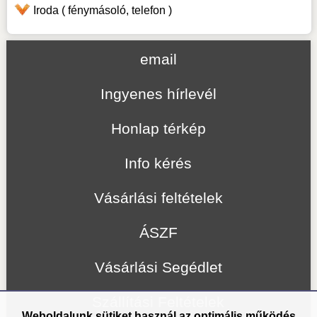
Iroda ( fénymásoló, telefon )
email
Ingyenes hírlevél
Honlap térkép
Info kérés
Vásárlási feltételek
ÁSZF
Vásárlási Segédlet
Szállítási Feltételek
Weboldalunk sütiket használ az optimális működés