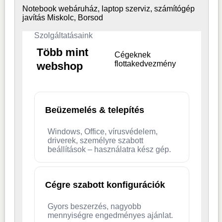
Notebook webáruház, laptop
szerviz, számítógép
javítás Miskolc, Borsod
Szolgáltatásaink
Több mint
Cégeknek
flottakedvezmény
webshop
Beüzemelés & telepítés
Windows, Office, vírusvédelem,
driverek, személyre szabott
beállítások – használatra kész gép.
Cégre szabott konfigurációk
Gyors beszerzés, nagyobb
mennyiségre engedményes ajánlat.