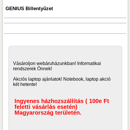
GENIUS Billentyűzet
Vásároljon
webáruház
unkban! Informatikai
rendszerek Önnek!
Akciós laptop ajánlatok! Notebook, laptop akció
két hetente!
Ingyenes házhozszállítás ( 100e Ft
feletti vásárlás esetén)
Magyarország területén.