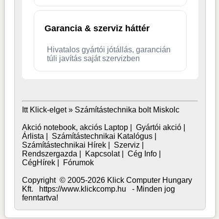
Garancia & szerviz háttér
Hivatalos gyártói jótállás, garancián
túli javítás saját szervizben
Itt Klick-elget »
Számítástechnika bolt Miskolc
Akció notebook, akciós Laptop
|
Gyártói akció
|
Árlista
|
Számítástechnikai Katalógus
|
Számítástechnikai Hírek
|
Szerviz
|
Rendszergazda
|
Kapcsolat
|
Cég Info
|
CégHírek
|
Fórumok
Copyright © 2005-2026 Klick Computer Hungary
Kft. https://www.klickcomp.hu - Minden jog
fenntartva!