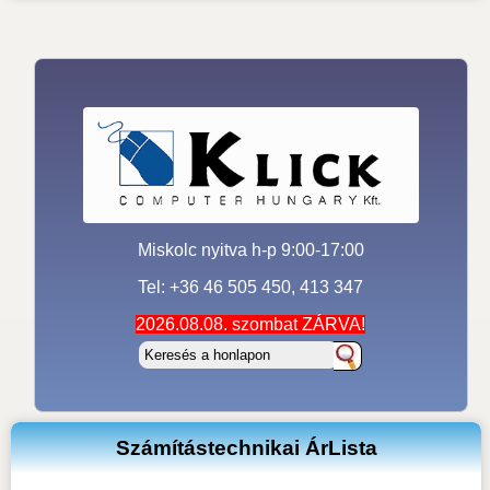
Miskolc nyitva h-p 9:00-17:00
Tel: +36 46 505 450, 413 347
2026.08.08. szombat ZÁRVA!
Számítástechnikai ÁrLista