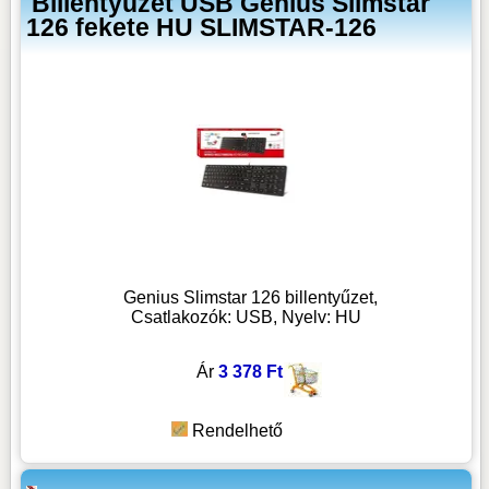
Billentyűzet USB Genius Slimstar
126 fekete HU SLIMSTAR-126
Genius Slimstar 126 billentyűzet,
Csatlakozók: USB, Nyelv: HU
Ár
3 378 Ft
Rendelhető