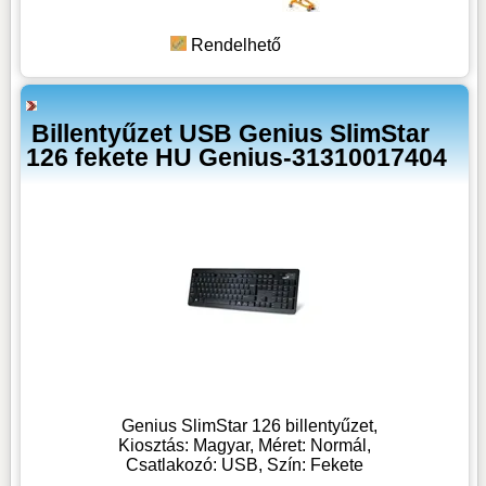
Rendelhető
Billentyűzet USB Genius SlimStar
126 fekete HU Genius-31310017404
Genius SlimStar 126 billentyűzet,
Kiosztás: Magyar, Méret: Normál,
Csatlakozó: USB, Szín: Fekete