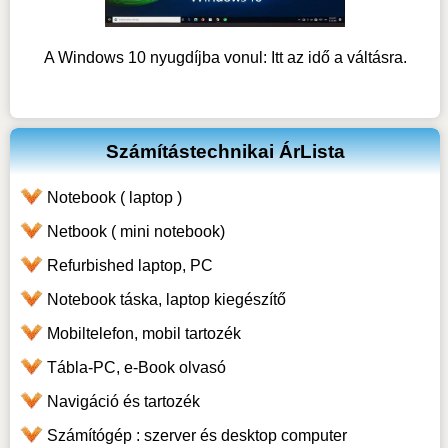
A Windows 10 nyugdíjba vonul: Itt az idő a váltásra.
Számítástechnikai ÁrLista
Notebook ( laptop )
Netbook ( mini notebook)
Refurbished laptop, PC
Notebook táska, laptop kiegészítő
Mobiltelefon, mobil tartozék
Tábla-PC, e-Book olvasó
Navigáció és tartozék
Számítógép : szerver és desktop computer