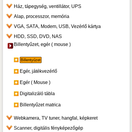
Ház, tápegység, ventillátor, UPS
Alap, processzor, memória
VGA, SATA, Modem, USB, Vezérlő kártya
HDD, SSD, DVD, NAS
Billentyűzet, egér ( mouse )
Billentyűzet
Egér, játékvezérlő
Egér ( Mouse )
Digitalizáló tábla
Billentyűzet matrica
Webkamera, TV tuner, hangfal, képkeret
Scanner, digitális fényképezőgép