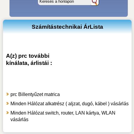
Számítástechnikai ÁrLista
A(z) prc további
kínálata, árlistái :
prc Billentyűzet matrica
Minden Hálózat alkatrész ( aljzat, dugó, kábel ) vásárlás
Minden Hálózat switch, router, LAN kártya, WLAN
vásárlás