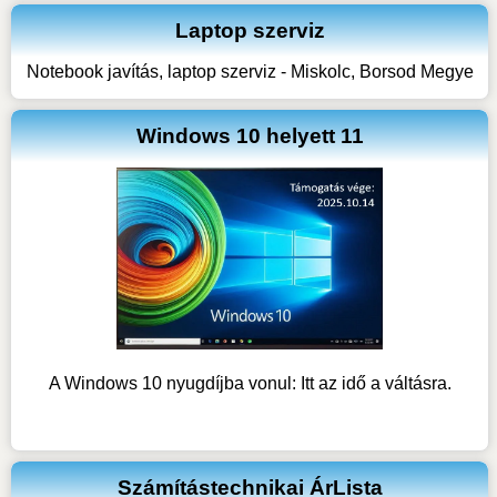
Laptop szerviz
Notebook javítás, laptop szerviz - Miskolc, Borsod Megye
Windows 10 helyett 11
A Windows 10 nyugdíjba vonul: Itt az idő a váltásra.
Számítástechnikai ÁrLista