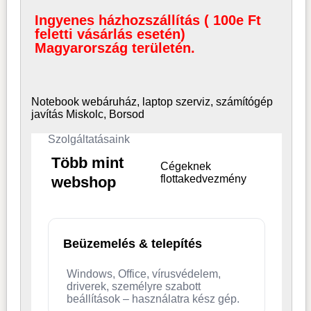
Ingyenes házhozszállítás ( 100e Ft
feletti vásárlás esetén)
Magyarország területén.
Notebook webáruház, laptop
szerviz, számítógép
javítás Miskolc, Borsod
Szolgáltatásaink
Több mint
Cégeknek
flottakedvezmény
webshop
Beüzemelés & telepítés
Windows, Office, vírusvédelem,
driverek, személyre szabott
beállítások – használatra kész gép.