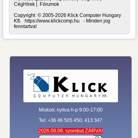
CégHírek
|
Fórumok
Copyright © 2005-2026 Klick Computer Hungary
Kft. https://www.klickcomp.hu - Minden jog
fenntartva!
Miskolc nyitva h-p 9:00-17:00
Tel: +36 46 505 450, 413 347
2026.08.08. szombat ZÁRVA!