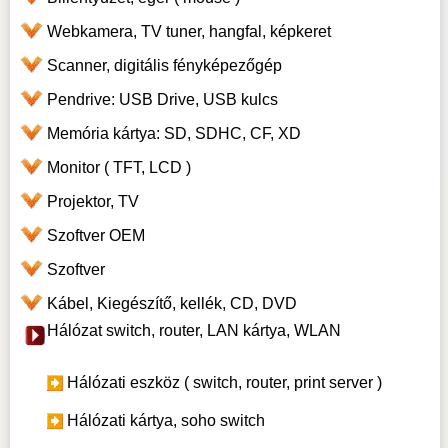
Webkamera, TV tuner, hangfal, képkeret
Scanner, digitális fényképezőgép
Pendrive: USB Drive, USB kulcs
Memória kártya: SD, SDHC, CF, XD
Monitor ( TFT, LCD )
Projektor, TV
Szoftver OEM
Szoftver
Kábel, Kiegészítő, kellék, CD, DVD
Hálózat switch, router, LAN kártya, WLAN
Hálózati eszköz ( switch, router, print server )
Hálózati kártya, soho switch