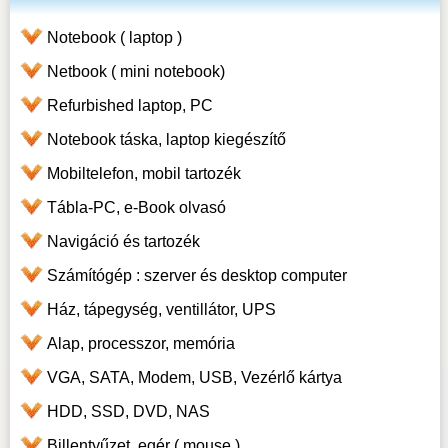
Notebook ( laptop )
Netbook ( mini notebook)
Refurbished laptop, PC
Notebook táska, laptop kiegészítő
Mobiltelefon, mobil tartozék
Tábla-PC, e-Book olvasó
Navigáció és tartozék
Számítógép : szerver és desktop computer
Ház, tápegység, ventillátor, UPS
Alap, processzor, memória
VGA, SATA, Modem, USB, Vezérlő kártya
HDD, SSD, DVD, NAS
Billentyűzet, egér ( mouse )