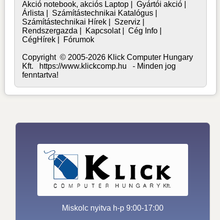
Akció notebook, akciós Laptop
|
Gyártói akció
|
Árlista
|
Számítástechnikai Katalógus
|
Számítástechnikai Hírek
|
Szerviz
|
Rendszergazda
|
Kapcsolat
|
Cég Info
|
CégHírek
|
Fórumok
Copyright © 2005-2026 Klick Computer Hungary
Kft. https://www.klickcomp.hu - Minden jog
fenntartva!
Miskolc nyitva h-p 9:00-17:00