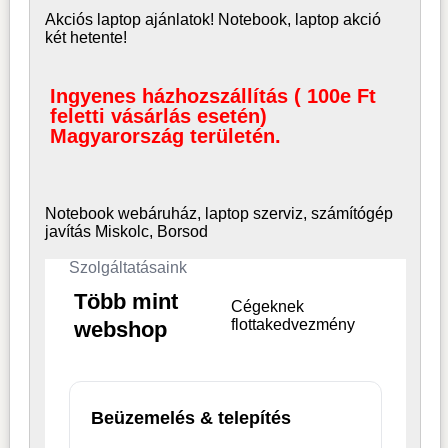
Akciós laptop ajánlatok! Notebook, laptop akció
két hetente!
Ingyenes házhozszállítás ( 100e Ft
feletti vásárlás esetén)
Magyarország területén.
Notebook webáruház, laptop
szerviz, számítógép
javítás Miskolc, Borsod
Szolgáltatásaink
Több mint
Cégeknek
flottakedvezmény
webshop
Beüzemelés & telepítés