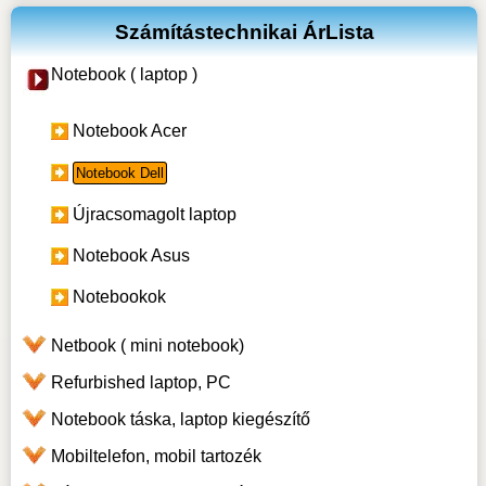
Számítástechnikai ÁrLista
Notebook ( laptop )
Notebook Acer
Notebook Dell
Újracsomagolt laptop
Notebook Asus
Notebookok
Netbook ( mini notebook)
Refurbished laptop, PC
Notebook táska, laptop kiegészítő
Mobiltelefon, mobil tartozék