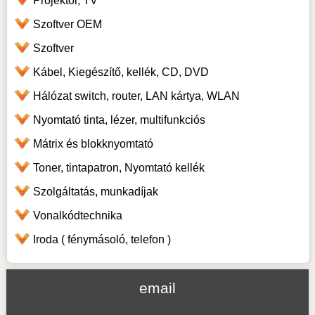
Projektor, TV
Szoftver OEM
Szoftver
Kábel, Kiegészítő, kellék, CD, DVD
Hálózat switch, router, LAN kártya, WLAN
Nyomtató tinta, lézer, multifunkciós
Mátrix és blokknyomtató
Toner, tintapatron, Nyomtató kellék
Szolgáltatás, munkadíjak
Vonalkódtechnika
Iroda ( fénymásoló, telefon )
email