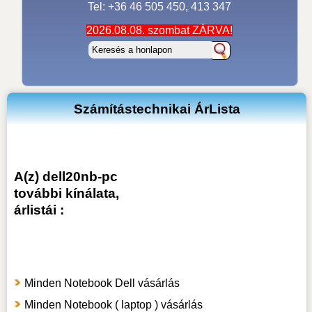
Tel: +36 46 505 450, 413 347
2026.08.08. szombat ZÁRVA!
Számítástechnikai ÁrLista
A(z) dell20nb-pc
további kínálata,
árlistái :
Minden Notebook Dell vásárlás
Minden Notebook ( laptop ) vásárlás