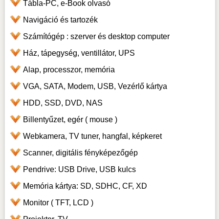
Tábla-PC, e-Book olvasó
Navigáció és tartozék
Számítógép : szerver és desktop computer
Ház, tápegység, ventillátor, UPS
Alap, processzor, memória
VGA, SATA, Modem, USB, Vezérlő kártya
HDD, SSD, DVD, NAS
Billentyűzet, egér ( mouse )
Webkamera, TV tuner, hangfal, képkeret
Scanner, digitális fényképezőgép
Pendrive: USB Drive, USB kulcs
Memória kártya: SD, SDHC, CF, XD
Monitor ( TFT, LCD )