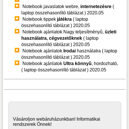
Notebook javaslatok webre,
internetezésre
(
laptop összehasonlító táblázat )
2020.05
Notebook tippek
játékra
( laptop
összehasonlító táblázat )
2020.05
Notebook ajánlatok Nagy teljesítményû,
üzleti
használatra, cégvezetőknek
( laptop
összehasonlító táblázat )
2020.05
Notebook ajánlatok
Irodai
használatra ( laptop
összehasonlító táblázat )
2020.05
Notebook ajánlatok
Ultra könnyû
, hordozható,
( laptop összehasonlító táblázat )
2020.05
Vásároljon
webáruház
unkban! Informatikai
rendszerek Önnek!