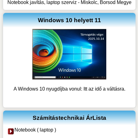
Notebook javítás, laptop szerviz - Miskolc, Borsod Megye
Windows 10 helyett 11
A Windows 10 nyugdíjba vonul: Itt az idő a váltásra.
Számítástechnikai ÁrLista
Notebook ( laptop )