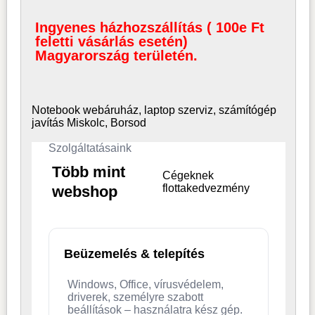
Ingyenes házhozszállítás ( 100e Ft
feletti vásárlás esetén)
Magyarország területén.
Notebook webáruház, laptop
szerviz, számítógép
javítás Miskolc, Borsod
Szolgáltatásaink
Több mint
Cégeknek
flottakedvezmény
webshop
Beüzemelés & telepítés
Windows, Office, vírusvédelem,
driverek, személyre szabott
beállítások – használatra kész gép.