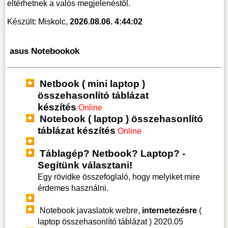
eltérhetnek a valós megjelenéstől.
Készült: Miskolc,
2026.08.06. 4:44:02
asus Notebookok
Netbook ( mini laptop )
összehasonlító táblázat
készítés
Online
Notebook ( laptop ) összehasonlító
táblázat készítés
Online
Táblagép? Netbook? Laptop? -
Segítünk választani!
Egy rövidke összefoglaló, hogy melyiket mire
érdemes használni.
Notebook javaslatok webre,
internetezésre
(
laptop összehasonlító táblázat )
2020.05