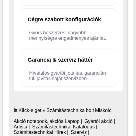
Cégre szabott konfigurációk
Gyors beszerzés, nagyobb
mennyiségre engedményes ajánlat.
Garancia & szerviz háttér
Hivatalos gyártói jótállás, garancián
túli javítás saját szervizben
Itt Klick-elget »
Számítástechnika bolt Miskolc
Akció notebook, akciós Laptop
|
Gyártói akció
|
Árlista
|
Számítástechnikai Katalógus
|
Számítástechnikai Hírek
|
Szerviz
|