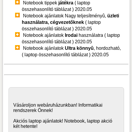
Notebook tippek
játékra
( laptop
összehasonlító táblázat )
2020.05
Notebook ajánlatok Nagy teljesítményû,
üzleti
használatra, cégvezetőknek
( laptop
összehasonlító táblázat )
2020.05
Notebook ajánlatok
Irodai
használatra ( laptop
összehasonlító táblázat )
2020.05
Notebook ajánlatok
Ultra könnyû
, hordozható,
( laptop összehasonlító táblázat )
2020.05
Vásároljon
webáruház
unkban! Informatikai
rendszerek Önnek!
Akciós laptop ajánlatok! Notebook, laptop akció
két hetente!