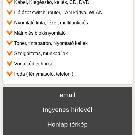
Kábel, Kiegészítő, kellék, CD, DVD
Hálózat switch, router, LAN kártya, WLAN
Nyomtató tinta, lézer, multifunkciós
Mátrix és blokknyomtató
Toner, tintapatron, Nyomtató kellék
Szolgáltatás, munkadíjak
Vonalkódtechnika
Iroda ( fénymásoló, telefon )
email
Ingyenes hírlevél
Honlap térkép