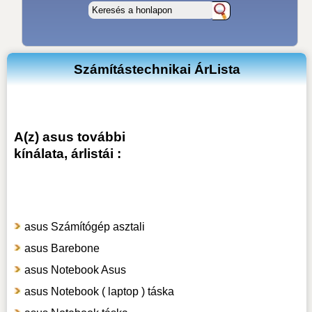
Számítástechnikai ÁrLista
A(z) asus további
kínálata, árlistái :
asus Számítógép asztali
asus Barebone
asus Notebook Asus
asus Notebook ( laptop ) táska