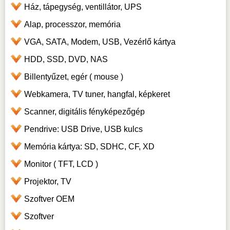
Ház, tápegység, ventillátor, UPS
Alap, processzor, memória
VGA, SATA, Modem, USB, Vezérlő kártya
HDD, SSD, DVD, NAS
Billentyűzet, egér ( mouse )
Webkamera, TV tuner, hangfal, képkeret
Scanner, digitális fényképezőgép
Pendrive: USB Drive, USB kulcs
Memória kártya: SD, SDHC, CF, XD
Monitor ( TFT, LCD )
Projektor, TV
Szoftver OEM
Szoftver