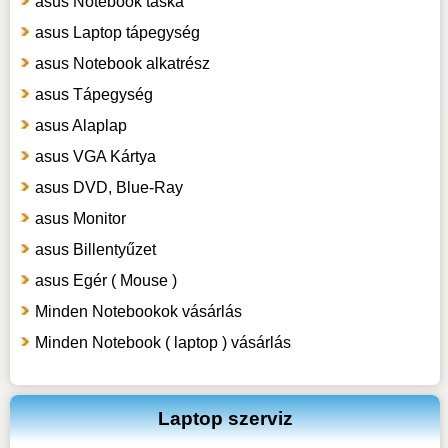
asus Notebook táska
asus Laptop tápegység
asus Notebook alkatrész
asus Tápegység
asus Alaplap
asus VGA Kártya
asus DVD, Blue-Ray
asus Monitor
asus Billentyűzet
asus Egér ( Mouse )
Minden Notebookok vásárlás
Minden Notebook ( laptop ) vásárlás
Laptop szerviz