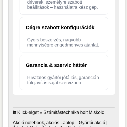
driverek, személyre szabott
beállítások – használatra kész gép.
Cégre szabott konfigurációk
Gyors beszerzés, nagyobb
mennyiségre engedményes ajánlat.
Garancia & szerviz háttér
Hivatalos gyártói jótállás, garancián
túli javítás saját szervizben
Itt Klick-elget »
Számítástechnika bolt Miskolc
Akció notebook, akciós Laptop
|
Gyártói akció
|