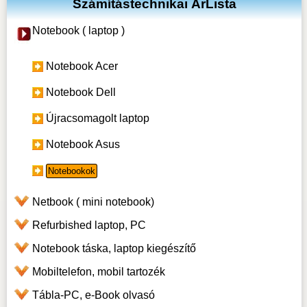
Számítástechnikai ÁrLista
Notebook ( laptop )
Notebook Acer
Notebook Dell
Újracsomagolt laptop
Notebook Asus
Notebookok
Netbook ( mini notebook)
Refurbished laptop, PC
Notebook táska, laptop kiegészítő
Mobiltelefon, mobil tartozék
Tábla-PC, e-Book olvasó