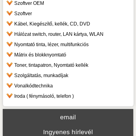
Szoftver OEM
Szoftver
Kábel, Kiegészítő, kellék, CD, DVD
Hálózat switch, router, LAN kártya, WLAN
Nyomtató tinta, lézer, multifunkciós
Mátrix és blokknyomtató
Toner, tintapatron, Nyomtató kellék
Szolgáltatás, munkadíjak
Vonalkódtechnika
Iroda ( fénymásoló, telefon )
email
Ingyenes hírlevél