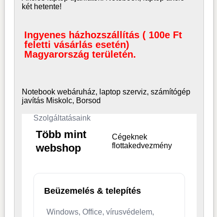
két hetente!
Ingyenes házhozszállítás ( 100e Ft
feletti vásárlás esetén)
Magyarország területén.
Notebook webáruház, laptop
szerviz, számítógép
javítás Miskolc, Borsod
Szolgáltatásaink
Több mint
Cégeknek
flottakedvezmény
webshop
Beüzemelés & telepítés
Windows, Office, vírusvédelem,