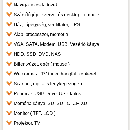
Navigáció és tartozék
Számítógép : szerver és desktop computer
Ház, tápegység, ventillátor, UPS
Alap, processzor, memória
VGA, SATA, Modem, USB, Vezérlő kártya
HDD, SSD, DVD, NAS
Billentyűzet, egér ( mouse )
Webkamera, TV tuner, hangfal, képkeret
Scanner, digitális fényképezőgép
Pendrive: USB Drive, USB kulcs
Memória kártya: SD, SDHC, CF, XD
Monitor ( TFT, LCD )
Projektor, TV