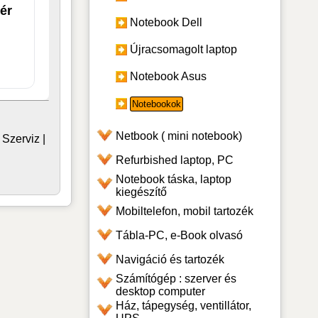
ér
Notebook Dell
Újracsomagolt laptop
Notebook Asus
Notebookok
Netbook ( mini notebook)
|
Szerviz
|
Refurbished laptop, PC
Notebook táska, laptop
kiegészítő
Mobiltelefon, mobil tartozék
Tábla-PC, e-Book olvasó
Navigáció és tartozék
Számítógép : szerver és
desktop computer
Ház, tápegység, ventillátor,