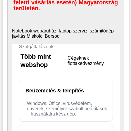
feletti vásárlás esetén) Magyarország
területén.
Notebook webáruház, laptop
szerviz, számítógép
javítás Miskolc, Borsod
Szolgáltatásaink
Több mint
Cégeknek
flottakedvezmény
webshop
Beüzemelés & telepítés
Windows, Office, vírusvédelem,
driverek, személyre szabott beállítások
– használatra kész gép.