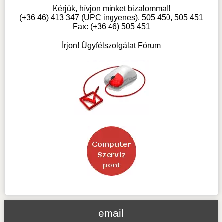
Kérjük, hívjon minket bizalommal!
(+36 46) 413 347 (UPC ingyenes), 505 450, 505 451
Fax: (+36 46) 505 451
Írjon! Ügyfélszolgálat Fórum
email