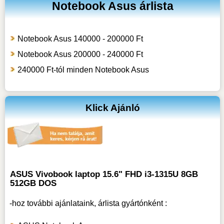
Notebook Asus árlista
Notebook Asus 140000 - 200000 Ft
Notebook Asus 200000 - 240000 Ft
240000 Ft-tól minden Notebook Asus
Klick Ajánló
ASUS Vivobook laptop 15.6" FHD i3-1315U 8GB
512GB DOS
-hoz
további ajánlataink, árlista gyártónként :