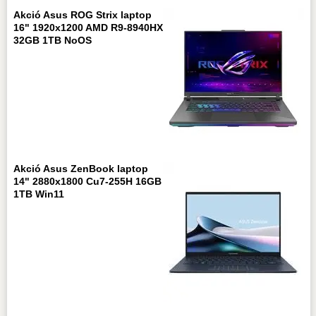
Akció Asus ROG Strix laptop
16" 1920x1200 AMD R9-8940HX
32GB 1TB NoOS
Akció Asus ZenBook laptop
14" 2880x1800 Cu7-255H 16GB
1TB Win11