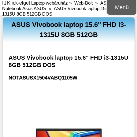
Itt Klick-elget
Laptop webáruház
»
Web-Bolt
»
ASUS
»
Menü
Notebook Asus ASUS
»
ASUS Vivobook laptop 15.6" FHD i3-
1315U 8GB 512GB DOS
ASUS Vivobook laptop 15.6" FHD i3-
1315U 8GB 512GB
ASUS Vivobook laptop 15.6" FHD i3-1315U
8GB 512GB DOS
NOTASUSX1504VABQ1105W