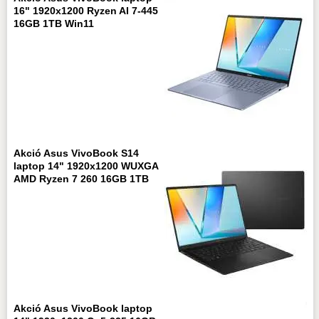
16" 1920x1200 Ryzen AI 7-445
16GB 1TB Win11
Akció Asus VivoBook S14
laptop 14" 1920x1200 WUXGA
AMD Ryzen 7 260 16GB 1TB
Akció Asus VivoBook laptop