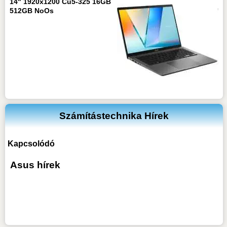
14" 1920x1200 Cu5-325 16GB
512GB NoOs
Számítástechnika Hírek
Kapcsolódó
Asus hírek