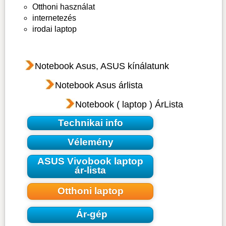
Otthoni használat
internetezés
irodai laptop
Notebook Asus, ASUS kínálatunk
Notebook Asus árlista
Notebook ( laptop ) ÁrLista
Technikai info
Vélemény
ASUS Vivobook laptop
ár-lista
Otthoni laptop
Ár-gép