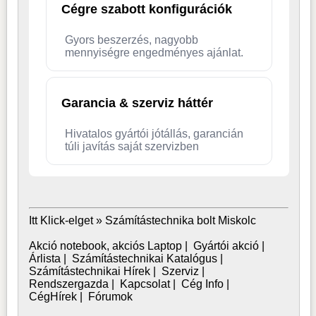
Cégre szabott konfigurációk
Gyors beszerzés, nagyobb
mennyiségre engedményes ajánlat.
Garancia & szerviz háttér
Hivatalos gyártói jótállás, garancián
túli javítás saját szervizben
Itt Klick-elget »
Számítástechnika bolt Miskolc
Akció notebook, akciós Laptop
|
Gyártói akció
|
Árlista
|
Számítástechnikai Katalógus
|
Számítástechnikai Hírek
|
Szerviz
|
Rendszergazda
|
Kapcsolat
|
Cég Info
|
CégHírek
|
Fórumok