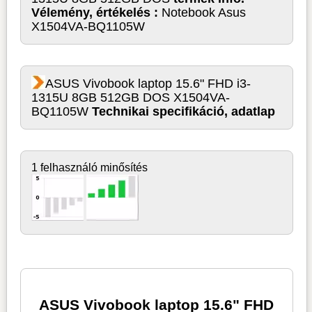
Vélemény, értékelés :
Notebook Asus
X1504VA-BQ1105W
ASUS Vivobook laptop 15.6" FHD i3-
1315U 8GB 512GB DOS X1504VA-
BQ1105W
Technikai specifikáció, adatlap
1 felhasználó minősítés
ASUS Vivobook laptop 15.6" FHD