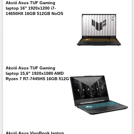
Akció Asus TUF Gaming
laptop 16" 1920x1200 i7-
14650HX 16GB 512GB NoOS
Akció Asus TUF Gaming
laptop 15,6" 1920x1080 AMD
Ryzen 7 R7-7445HS 16GB 512G
Akció Asus VivoBook laptop