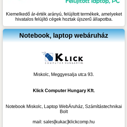
Kiemelkedő ár-érték arányú, felújított termékek, amelyeket
hivatalos felújító cégek hoztak újszerű állapotba.
Notebook, laptop webáruház
Miskolc, Meggyesalja utca 93.
Klick Computer Hungary Kft.
Notebook Miskolc, Laptop WebÁruház, Számítástechnikai
Bolt
mail:
sales[kukac]klickcomp.hu