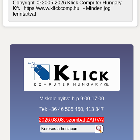
Copyright © 2005-2026 Klick Computer Hungary
Kft. https://www.klickcomp.hu - Minden jog
fenntartva!
Miskolc nyitva h-p 9:00-17:00
Tel: +36 46 505 450, 413 347
2026.08.08. szombat ZÁRVA!