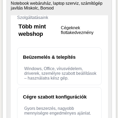
Notebook webáruház, laptop
szerviz, számítógép
javítás Miskolc, Borsod
Szolgáltatásaink
Több mint
Cégeknek
flottakedvezmény
webshop
Beüzemelés & telepítés
Windows, Office, vírusvédelem,
driverek, személyre szabott beállítások
– használatra kész gép.
Cégre szabott konfigurációk
Gyors beszerzés, nagyobb
mennyiségre engedményes ajánlat.