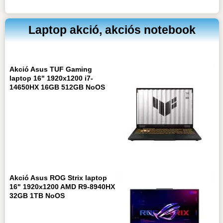
Laptop akció, akciós notebook
Akció Asus TUF Gaming
laptop 16" 1920x1200 i7-
14650HX 16GB 512GB NoOS
Akció Asus ROG Strix laptop
16" 1920x1200 AMD R9-8940HX
32GB 1TB NoOS