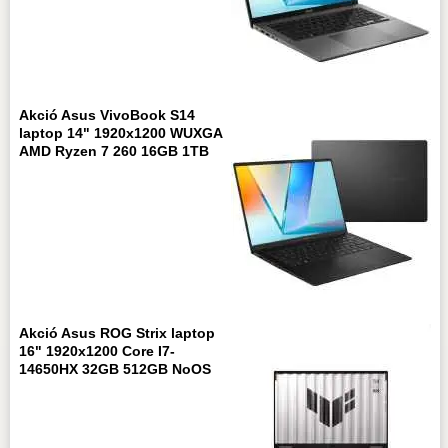
Akció Asus VivoBook S14
laptop 14" 1920x1200 WUXGA
AMD Ryzen 7 260 16GB 1TB
Akció Asus ROG Strix laptop
16" 1920x1200 Core I7-
14650HX 32GB 512GB NoOS