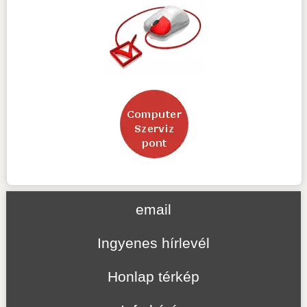
email
Ingyenes hírlevél
Honlap térkép