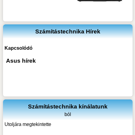
Számítástechnika Hírek
Kapcsolódó
Asus hírek
Számítástechnika kínálatunk
ból
Utoljára megtekintette