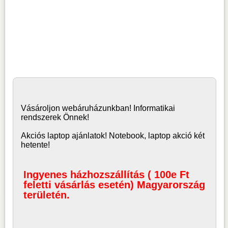
Vásároljon
webáruház
unkban! Informatikai
rendszerek Önnek!
Akciós laptop ajánlatok! Notebook, laptop akció két
hetente!
Ingyenes házhozszállítás ( 100e Ft
feletti vásárlás esetén) Magyarország
területén.