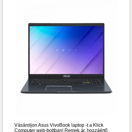
Vásároljon Asus VivoBook laptop -t a Klick
Computer web-boltban! Remek ár, hozzáértő