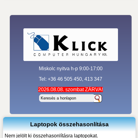
Miskolc nyitva h-p 9:00-17:00
Tel: +36 46 505 450, 413 347
2026.08.08. szombat ZÁRVA!
Laptopok összehasonlítása
Nem jelölt ki összehasonlításra laptopokat.