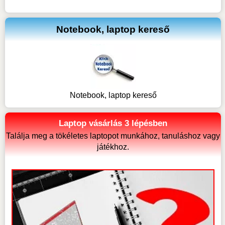
Notebook, laptop kereső
Notebook, laptop kereső
Laptop vásárlás 3 lépésben
Találja meg a tökéletes laptopot munkához, tanuláshoz vagy
játékhoz.