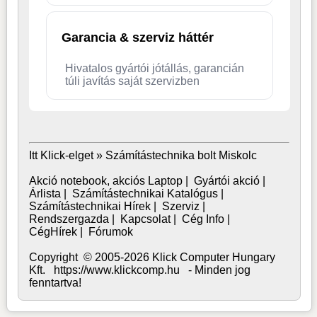
Garancia & szerviz háttér
Hivatalos gyártói jótállás, garancián
túli javítás saját szervizben
Itt Klick-elget »
Számítástechnika bolt Miskolc
Akció notebook, akciós Laptop
|
Gyártói akció
|
Árlista
|
Számítástechnikai Katalógus
|
Számítástechnikai Hírek
|
Szerviz
|
Rendszergazda
|
Kapcsolat
|
Cég Info
|
CégHírek
|
Fórumok
Copyright © 2005-2026 Klick Computer Hungary
Kft. https://www.klickcomp.hu - Minden jog
fenntartva!