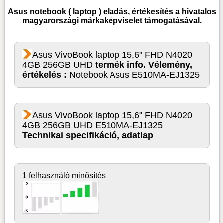
Asus notebook ( laptop )
eladás, értékesítés a hivatalos
magyarországi márkaképviselet támogatásával.
Asus VivoBook laptop 15,6" FHD N4020
4GB 256GB UHD
termék info. Vélemény,
értékelés :
Notebook Asus E510MA-EJ1325
Asus VivoBook laptop 15,6" FHD N4020
4GB 256GB UHD E510MA-EJ1325
Technikai specifikáció, adatlap
1 felhasználó minősítés