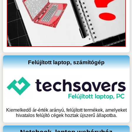
Felújított laptop, számítógép
Kiemelkedő ár-érték arányú, felújított termékek, amelyeket
hivatalos felújító cégek hoztak újszerű állapotba.