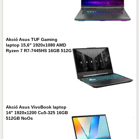
Akció Asus TUF Gaming
laptop 15,6" 1920x1080 AMD
Ryzen 7 R7-7445HS 16GB 512G
Akció Asus VivoBook laptop
14" 1920x1200 Cu5-325 16GB
512GB NoOs