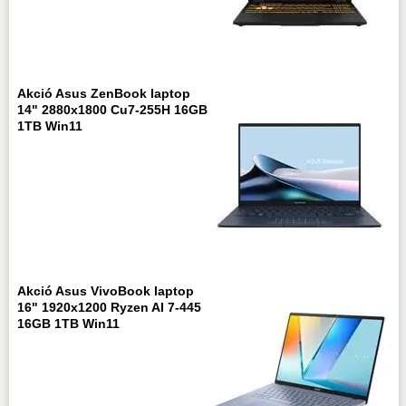
Akció Asus ZenBook laptop
14" 2880x1800 Cu7-255H 16GB
1TB Win11
Akció Asus VivoBook laptop
16" 1920x1200 Ryzen AI 7-445
16GB 1TB Win11