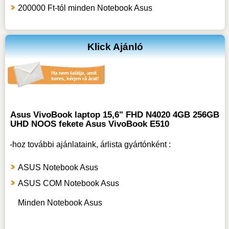
200000 Ft-tól minden Notebook Asus
Klick Ajánló
Asus VivoBook laptop 15,6" FHD N4020 4GB 256GB
UHD NOOS fekete Asus VivoBook E510
-hoz
további ajánlataink, árlista gyártónként :
ASUS Notebook Asus
ASUS COM Notebook Asus
Minden Notebook Asus