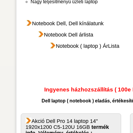
Nagy teljesítményű üzleti laptop
Notebook Dell, Dell kínálatunk
Notebook Dell árlista
Notebook ( laptop ) ÁrLista
Ingyenes házhozszállítás ( 100e 
Dell laptop ( notebook )
eladás, értékesí
Akció Dell Pro 14 laptop 14"
1920x1200 C5-120U 16GB
termék
info. Vélemény, értékelés :