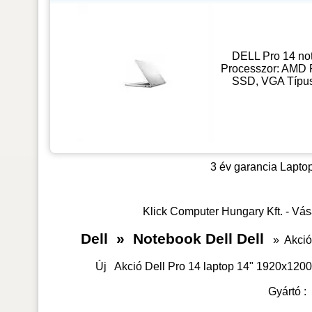
DELL Pro 14 no
Processzor: AMD 
SSD, VGA Típus
3 év garancia
Laptop
Klick Computer Hungary Kft. - Vás
Dell
»
Notebook Dell Dell
»
Akció
Új
Akció Dell Pro 14 laptop 14" 1920x12
Gyártó 