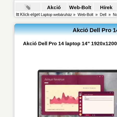
Akció
Web-Bolt
Hírek
Itt Klick-elget
Laptop webáruház
»
Web-Bolt
»
Dell
»
No
Akció Dell Pro 
Akció Dell Pro 14 laptop 14" 1920x12