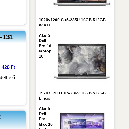
1920x1200 Cu5-235U 16GB 512GB
Win11
-131
Akció
Dell
Pro 16
laptop
16"
4 426 Ft
delhető
1920X1200 Cu5-236V 16GB 512GB
Linux
Akció
Dell
:
Pro
Max 16