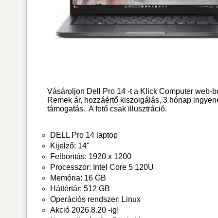
Vásároljon Dell Pro 14 -t a Klick Computer web-b
Remek ár, hozzáértő kiszolgálás, 3 hónap ingyen
támogatás.
A fotó csak illusztráció.
DELL Pro 14 laptop
Kijelző: 14"
Felbontás: 1920 x 1200
Processzor: Intel Core 5 120U
Memória: 16 GB
Háttértár: 512 GB
Operációs rendszer: Linux
Akció 2026.8.20 -ig!