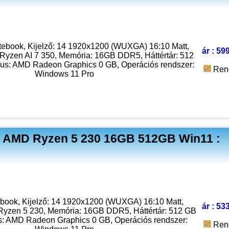
tebook, Kijelző: 14 1920x1200 (WUXGA) 16:10 Matt,
ár : 59
Ryzen AI 7 350, Memória: 16GB DDR5, Háttértár: 512
s: AMD Radeon Graphics 0 GB, Operációs rendszer:
Ren
Windows 11 Pro
0 AMD Ryzen 5 230 16GB 512GB Win11 :
book, Kijelző: 14 1920x1200 (WUXGA) 16:10 Matt,
ár : 53
Ryzen 5 230, Memória: 16GB DDR5, Háttértár: 512 GB
: AMD Radeon Graphics 0 GB, Operációs rendszer:
Ren