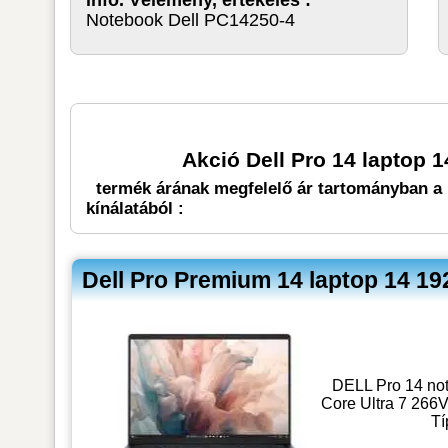
Notebook Dell PC14250-4
Akció Dell Pro 14 laptop
termék árának megfelelő ár tartományban a 
kínálatából :
Dell Pro Premium 14 laptop 14 1
DELL Pro 14 not
Core Ultra 7 266
Tí