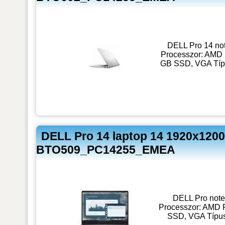
DELL Pro 14 no
Processzor: AMD 
GB SSD, VGA Típu
DELL Pro 14 laptop 14 1920x120
BTO509_PC14255_EMEA
DELL Pro note
Processzor: AMD 
SSD, VGA Típus