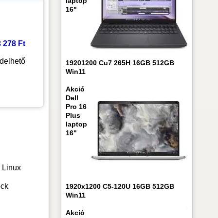
laptop
16"
3 278 Ft
delhető
19201200 Cu7 265H 16GB 512GB
Win11
Akció
Dell
Pro 16
Plus
laptop
16"
 Linux
ock
1920x1200 C5-120U 16GB 512GB
Win11
Akció