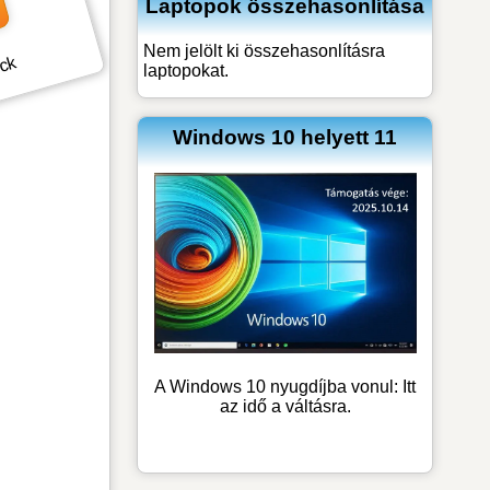
Laptopok összehasonlítása
Nem jelölt ki összehasonlításra
ick
laptopokat.
Windows 10 helyett 11
A Windows 10 nyugdíjba vonul: Itt
az idő a váltásra.