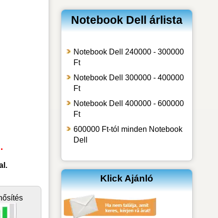
Notebook Dell árlista
Notebook Dell 240000 - 300000
Ft
Notebook Dell 300000 - 400000
Ft
Notebook Dell 400000 - 600000
Ft
600000 Ft-tól minden Notebook
Dell
.
l.
Klick Ajánló
nősítés