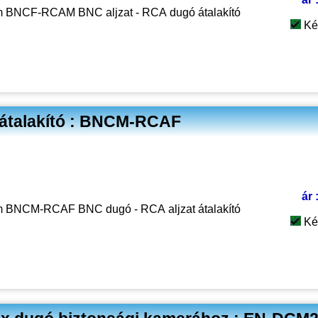
 BNCF-RCAM BNC aljzat - RCA dugó átalakító
Ké
átalakító : BNCM-RCAF
ár 
 BNCM-RCAF BNC dugó - RCA aljzat átalakító
Ké