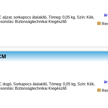
ár
jzat, sorkapocs átalakító, Tömeg: 0,05 kg, Szín: Kék,
sorolás: Biztonságtechnikai Kiegészítő
Ren
DCM
ár
ugó, Sorkapocs átalakító, Tömeg: 0,05 kg, Szín: Kék,
sorolás: Biztonságtechnikai Kiegészítő
Ren