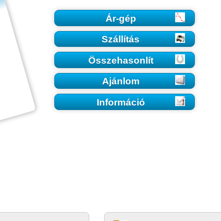
Ár-gép
Szállítás
Összehasonlít
Ajánlom
Információ